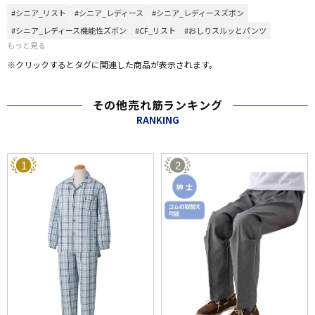
#シニア_リスト
#シニア_レディース
#シニア_レディースズボン
#シニア_レディース機能性ズボン
#CF_リスト
#おしりスルッとパンツ
もっと見る
※クリックするとタグに関連した商品が表示されます。
その他売れ筋ランキング
RANKING
1
2