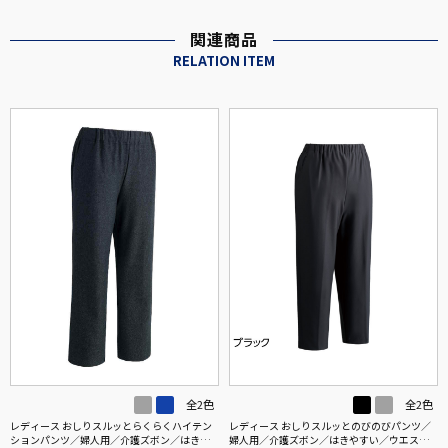
関連商品
RELATION ITEM
全2色
全2色
レディース おしりスルッとらくらくハイテン
レディース おしりスルッとのびのびパンツ／
ションパンツ／婦人用／介護ズボン／はきや
婦人用／介護ズボン／はきやすい／ウエスト