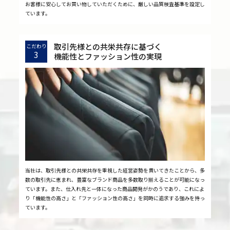
お客様に安心してお買い物していただくために、厳しい品質検査基準を設定し
ています。
取引先様との共栄共存に基づく
こだわり
3
機能性とファッション性の実現
当社は、取引先様との共栄共存を重視した経営姿勢を貫いてきたことから、多
数の取引先に恵まれ、豊富なブランド商品を多数取り揃えることが可能になっ
ています。また、仕入れ先と一体になった商品開発がかのうであり、これによ
り「機能性の高さ」と「ファッション性の高さ」を同時に追求する強みを持っ
ています。