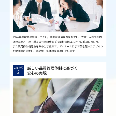
1974年の設立以来培ってきた圧倒的な流通経路を駆使し、大量仕入れや国内
外の生地メーカー様との共同開発などで素材の低コスト化に成功しました。
また実用的な機能性を生み出す仕立て、ディテールにまで気を配ったデザイン
を徹底的に追求し、高品質・低価格を実現しています
厳しい品質管理体制に基づく
こだわり
2
安心の実現