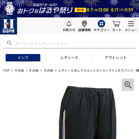
お知らせ
店舗情報
カテゴリー
カート
メニュー
メンズ
レディース
アウトレット
TOP
その他
その他
その他
レディース おしりスルッとらくらくライン入りパンツ／