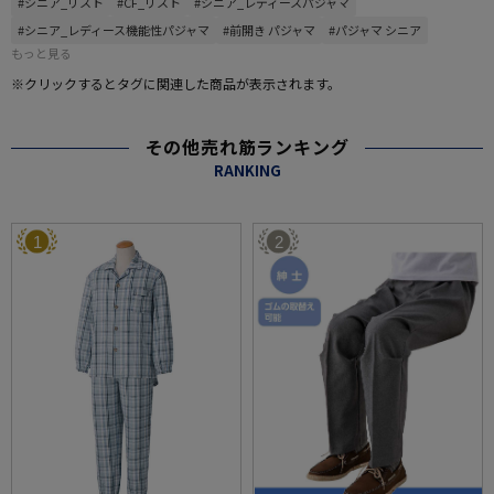
#シニア_リスト
#CF_リスト
#シニア_レディースパジャマ
#シニア_レディース機能性パジャマ
#前開き パジャマ
#パジャマ シニア
もっと見る
※クリックするとタグに関連した商品が表示されます。
その他売れ筋ランキング
RANKING
1
2