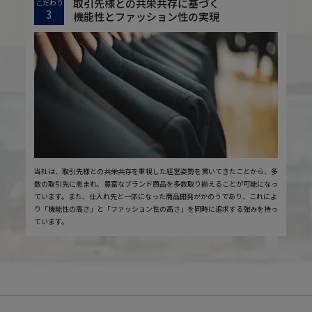
取引先様との共栄共存に基づく
こだわり
3
機能性とファッション性の実現
当社は、取引先様との共栄共存を重視した経営姿勢を貫いてきたことから、多
数の取引先に恵まれ、豊富なブランド商品を多数取り揃えることが可能になっ
ています。また、仕入れ先と一体になった商品開発がかのうであり、これによ
り「機能性の高さ」と「ファッション性の高さ」を同時に追求する強みを持っ
ています。