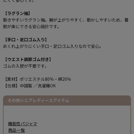
にくく安心です。
【ラグラン袖】
動きやすいラグラン袖。腕が上がりやすく、動かしやすいため、着
脱が楽にできる安心設計です。
【手口・足口ゴム入り】
めくれ上がりにくい手口・足口ゴム入りなので安心。
【ウエスト調節ゴム付き】
ゴムの入替が不要です。
【素材】ポリエステル80％・綿20％
【仕様】中国製 ／洗濯機OK
その他シニアレディースアイテム
機能性パジャマ
商品一覧