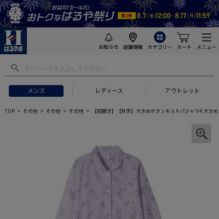
お知らせ
店舗情報
カテゴリー
カート
メニュー
メンズ
レディース
アウトレット
TOP
その他
その他
その他
【前開き】【秋冬】大きめボタンキルトパジャマ4 大き