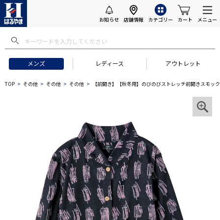
お知らせ
店舗情報
カテゴリー
カート
メニュー
メンズ
レディース
アウトレット
TOP
その他
その他
その他
【前開き】【秋冬用】のびのびストレッチ前開きスモック