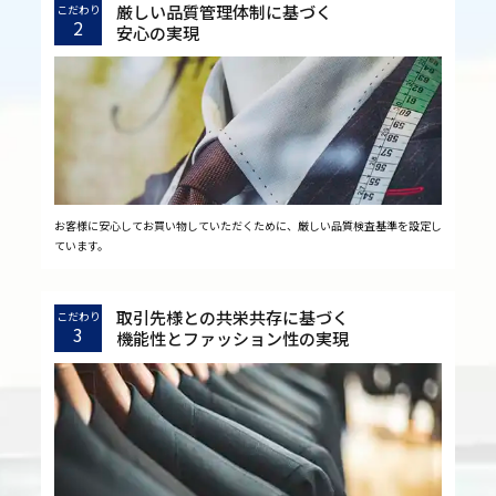
厳しい品質管理体制に基づく
こだわり
2
安心の実現
お客様に安心してお買い物していただくために、厳しい品質検査基準を設定し
ています。
取引先様との共栄共存に基づく
こだわり
3
機能性とファッション性の実現