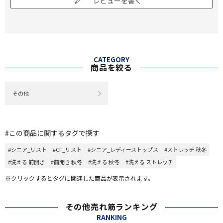
レビューを書く
CATEGORY
商品を絞る
その他
#この商品に関するタグで探す
#シニア_リスト
#CF_リスト
#シニア_レディーストップス
#ストレッチ 秋冬
#洗える 前開き
#前開き 秋冬
#洗える 秋冬
#洗える ストレッチ
※クリックするとタグに関連した商品が表示されます。
その他売れ筋ランキング
RANKING