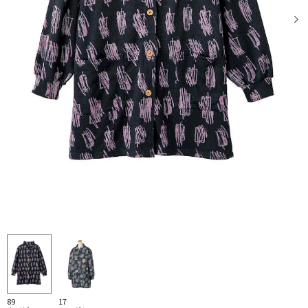
89
17