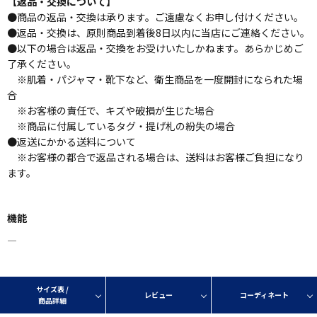
【返品・交換について】
●商品の返品・交換は承ります。ご遠慮なくお申し付けください。
●返品・交換は、原則商品到着後8日以内に当店にご連絡ください。
●以下の場合は返品・交換をお受けいたしかねます。あらかじめご
了承ください。
※肌着・パジャマ・靴下など、衛生商品を一度開封になられた場
合
※お客様の責任で、キズや破損が生じた場合
※商品に付属しているタグ・提げ札の紛失の場合
●返送にかかる送料について
※お客様の都合で返品される場合は、送料はお客様ご負担になり
ます。
機能
―
サイズ表 /
レビュー
コーディネート
商品詳細