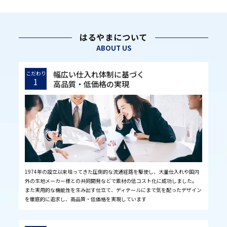
はるやまについて
ABOUT US
幅広い仕入れ体制に基づく
こだわり
1
高品質・低価格の実現
1974年の設立以来培ってきた圧倒的な流通経路を駆使し、大量仕入れや国内
外の生地メーカー様との共同開発などで素材の低コスト化に成功しました。
また実用的な機能性を生み出す仕立て、ディテールにまで気を配ったデザイン
を徹底的に追求し、高品質・低価格を実現しています