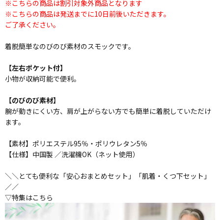
※こちらの商品は割引対象外商品となります
※こちらの商品は発送までに10日前後いただきます。
ご了承ください。
着脱簡単なのびのび素材のスモックです。
【左右ポケット付】
小物が収納可能で便利。
【のびのび素材】
腕が動きにくい方、肩が上がらない方でも簡単に着脱していただけ
ます。
【素材】ポリエステル95％・ポリウレタン5％
【仕様】中国製 ／洗濯機OK（ネット使用）
＼＼とても便利な「安心おまとめセット」「肌着・くつ下セット」
／／
▽特集はこちら