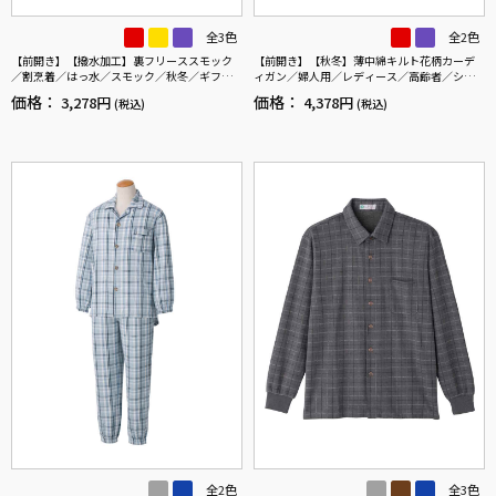
全3色
全2色
【前開き】【撥水加工】裏フリーススモック
【前開き】【秋冬】薄中綿キルト花柄カーデ
／割烹着／はっ水／スモック／秋冬／ギフト
ィガン／婦人用／レディース／高齢者／シニ
／プレゼント【CF】
ア／羽織／洗濯機OK／自宅で洗える／名前記
価格：
価格：
3,278円
4,378円
(税込)
(税込)
入欄付／両脇ポケット／ゆったり／のびのび
／プレゼント／ギフト【CF】
全2色
全3色