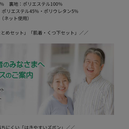
％ 裏地：ポリエステル100％
リエステル45％・ポリウレタン5％
K（ネット使用）
まとめセット」「肌着・くつ下セット」／／
落ちにくい「はきやすいズボン」／／