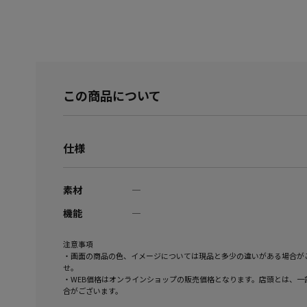
この商品について
仕様
素材
―
機能
―
注意事項
・画面の商品の色、イメージについては現品と多少の違いがある場合が
せ。
・WEB価格はオンラインショップの販売価格となります。店頭とは、一
合がございます。