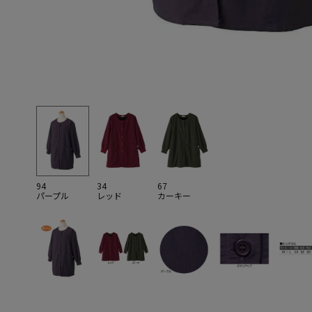
94
34
67
パープル
レッド
カーキー