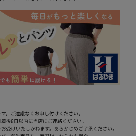
ます。ご遠慮なくお申し付けください。
到着後8日以内に当店にご連絡ください。
をお受けいたしかねます。あらかじめご了承ください。
ど、衛生商品を一度開封になられた場合