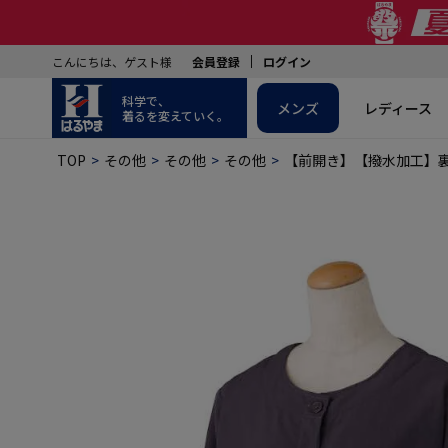
こんにちは、ゲスト様
会員登録
ログイン
科学で、
メンズ
レディース
着るを変えていく。
TOP
その他
その他
その他
【前開き】【撥水加工】