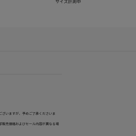
サイズ計測中
ございますが、予めご了承くださいま
部販売価格およびセール内容が異なる場