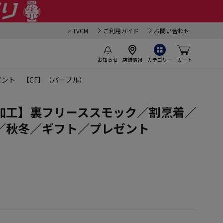
TVCM
ご利用ガイド
お問い合わせ
お知らせ
店舗情報
カテゴリー
カート
ント 【CF】（パープル）
加工】裏フリーススモック／割烹着／
／秋冬／ギフト／プレゼント
）