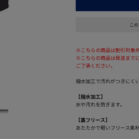
この
※こちらの商品は割引対象
※こちらの商品は発送までに
ご了承ください。
撥水加工で汚れがつきにく
【撥水加工】
水や汚れを防ぎます。
【裏フリース】
あたたかで軽いフリース素