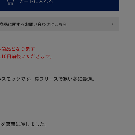
カートに入れる
商品に関するお問い合わせはこちら
外商品となります
10日前後いただきます。
いスモックです。裏フリースで寒い冬に最適。
材を裏面に施しました。