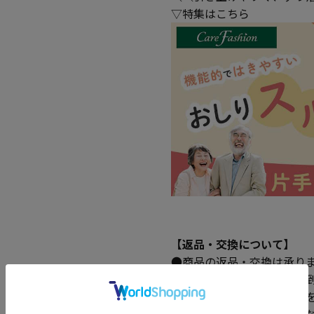
▽特集はこちら
【返品・交換について】
●商品の返品・交換は承り
●返品・交換は、原則商品
●以下の場合は返品・交換
※肌着・パジャマ・靴下な