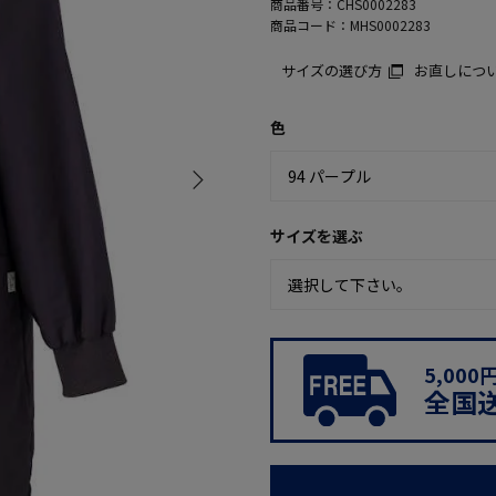
商品番号：
CHS0002283
商品コード：
MHS0002283
サイズの選び方
お直しにつ
色
サイズを選ぶ
5,00
全国