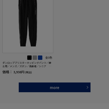
全3色
ダンロップブリスターホッピングパンツ／紳
士用／メンズ／ズボン／高齢者／シニア 【C
F】
価格：
3,938円
(税込)
more