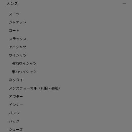
メンズ
スーツ
ジャケット
コート
スラックス
アイシャツ
ワイシャツ
長袖ワイシャツ
半袖ワイシャツ
ネクタイ
メンズフォーマル（礼服・喪服）
アウター
インナー
パンツ
バッグ
シューズ