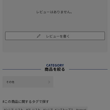
レビューはありません。
レビューを書く
CATEGORY
商品を絞る
その他
#この商品に関するタグで探す
#シニア_リスト
#CF_リスト
#シニア_メンズトップス
#casual