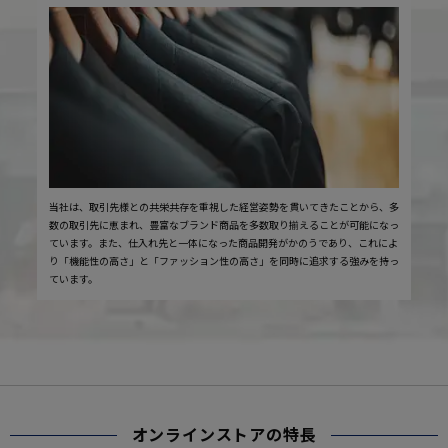
当社は、取引先様との共栄共存を重視した経営姿勢を貫いてきたことから、多
数の取引先に恵まれ、豊富なブランド商品を多数取り揃えることが可能になっ
ています。また、仕入れ先と一体になった商品開発がかのうであり、これによ
り「機能性の高さ」と「ファッション性の高さ」を同時に追求する強みを持っ
ています。
オンラインストアの特長