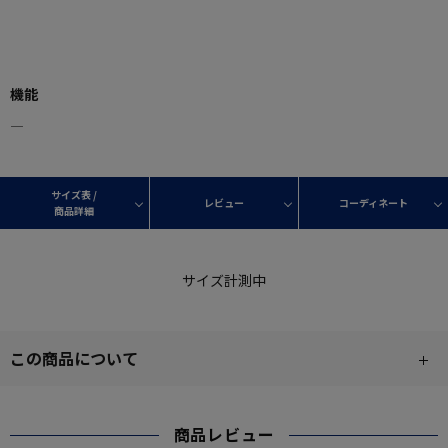
機能
―
サイズ表 /
レビュー
コーディネート
商品詳細
サイズ計測中
この商品について
商品レビュー