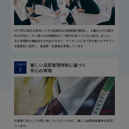
1974年の設立以来培ってきた圧倒的な流通経路を駆使し、大量仕入れや国内
外の生地メーカー様との共同開発などで素材の低コスト化に成功しました。
また実用的な機能性を生み出す仕立て、ディテールにまで気を配ったデザイン
を徹底的に追求し、高品質・低価格を実現しています
厳しい品質管理体制に基づく
こだわり
2
安心の実現
お客様に安心してお買い物していただくために、厳しい品質検査基準を設定し
ています。