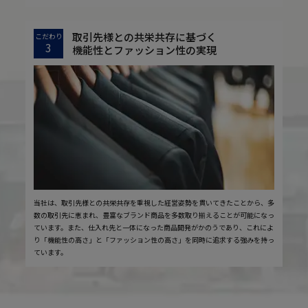
取引先様との共栄共存に基づく
こだわり
3
機能性とファッション性の実現
当社は、取引先様との共栄共存を重視した経営姿勢を貫いてきたことから、多
数の取引先に恵まれ、豊富なブランド商品を多数取り揃えることが可能になっ
ています。また、仕入れ先と一体になった商品開発がかのうであり、これによ
り「機能性の高さ」と「ファッション性の高さ」を同時に追求する強みを持っ
ています。