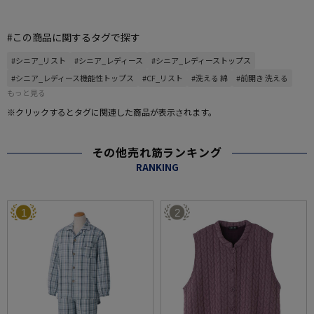
#この商品に関するタグで探す
#シニア_リスト
#シニア_レディース
#シニア_レディーストップス
#シニア_レディース機能性トップス
#CF_リスト
#洗える 綿
#前開き 洗える
もっと見る
※クリックするとタグに関連した商品が表示されます。
その他売れ筋ランキング
RANKING
1
2