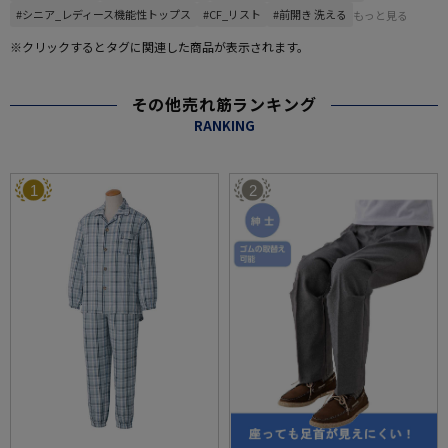
#シニア_レディース機能性トップス
#CF_リスト
#前開き 洗える
もっと見る
※クリックするとタグに関連した商品が表示されます。
その他売れ筋ランキング
RANKING
1
2