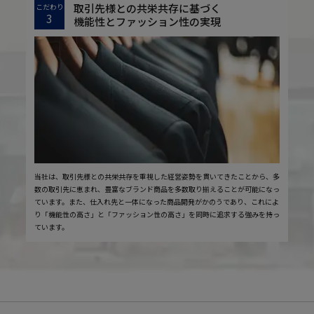
取引先様との共栄共存に基づく
こだわり
3
機能性とファッション性の実現
当社は、取引先様との共栄共存を重視した経営姿勢を貫いてきたことから、多
数の取引先に恵まれ、豊富なブランド商品を多数取り揃えることが可能になっ
ています。また、仕入れ先と一体になった商品開発がかのうであり、これによ
り「機能性の高さ」と「ファッション性の高さ」を同時に追求する強みを持っ
ています。