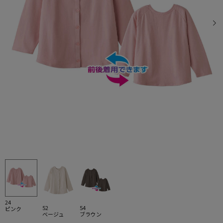
24
52
54
ピンク
ベージュ
ブラウン