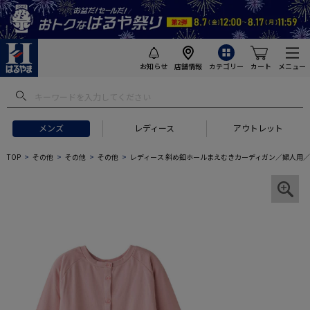
お知らせ
店舗情報
カテゴリー
カート
メニュー
メンズ
レディース
アウトレット
TOP
その他
その他
その他
レディース 斜め釦ホールまえむきカーディガン／婦人用