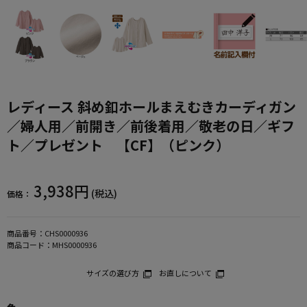
レディース 斜め釦ホールまえむきカーディガン
／婦人用／前開き／前後着用／敬老の日／ギフ
ト／プレゼント 【CF】（ピンク）
3,938円
(税込)
価格：
商品番号：
CHS0000936
商品コード：
MHS0000936
サイズの選び方
お直しについて