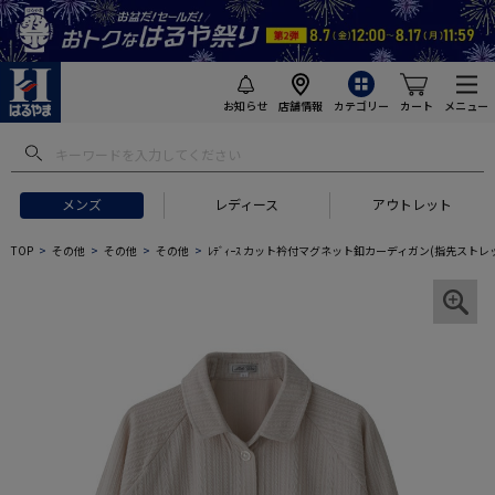
お知らせ
店舗情報
カテゴリー
カート
メニュー
メンズ
レディース
アウトレット
TOP
その他
その他
その他
ﾚﾃﾞｨｰｽ カット衿付マグネット釦カーディガン(指先ス