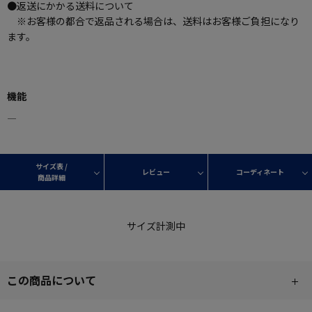
●返送にかかる送料について
※お客様の都合で返品される場合は、送料はお客様ご負担になり
ます。
機能
―
サイズ表 /
レビュー
コーディネート
商品詳細
サイズ計測中
この商品について