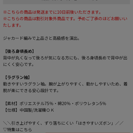
※こちらの商品は発送までに10日前後いただきます。
※こちらの商品は割引対象外商品です。予めご了承のほどお願いい
たします。
ジャカード編みで上品さと高級感を演出。
【後ろ身頃長め】
背中が丸くなって後ろが気になる方にも、後ろ身頃長めで背中が出
にくく安心です。
【ラグラン袖】
動きやすいラグラン袖。腕が上がりやすく、動かしやすいため、着
脱が楽にできる安心設計です。
【素材】ポリエステル75％・綿20％・ポリウレタン5％
【仕様】中国製/洗濯機ＯＫ
＼＼引き上げやすく、ずり落ちにくい「はきやすいズボン」／／
▽特集はこちら