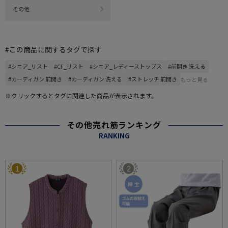
その他
#この商品に関するタグで探す
#シニア_リスト
#CF_リスト
#シニア_レディーストップス
#前開き 洗える
#カーディガン 前開き
#カーディガン 洗える
#ストレッチ 前開き
もっと見る
※クリックするとタグに関連した商品が表示されます。
その他売れ筋ランキング
RANKING
1
2