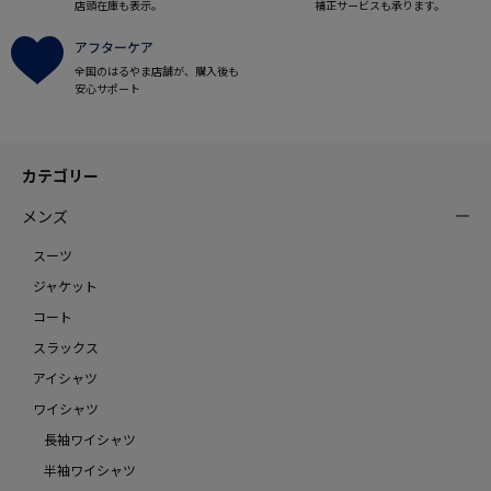
店頭在庫も表示。
補正サービスも承ります。
アフターケア
全国のはるやま店舗が、購入後も
安心サポート
カテゴリー
メンズ
スーツ
ジャケット
コート
スラックス
アイシャツ
ワイシャツ
長袖ワイシャツ
半袖ワイシャツ