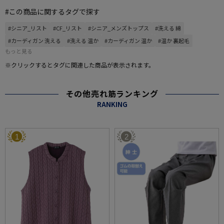
#この商品に関するタグで探す
#シニア_リスト
#CF_リスト
#シニア_メンズトップス
#洗える 綿
#カーディガン 洗える
#洗える 温か
#カーディガン 温か
#温か 裏起毛
もっと見る
※クリックするとタグに関連した商品が表示されます。
その他売れ筋ランキング
RANKING
1
2