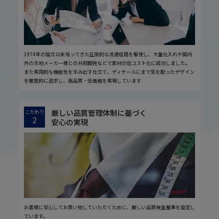
1974年の設立以来培ってきた圧倒的な流通経路を駆使し、大量仕入れや国内
外の生地メーカー様との共同開発などで素材の低コスト化に成功しました。
また実用的な機能性を生み出す仕立て、ディテールにまで気を配ったデザイン
を徹底的に追求し、高品質・低価格を実現しています
厳しい品質管理体制に基づく
こだわり
2
安心の実現
お客様に安心してお買い物していただくために、厳しい品質検査基準を設定し
ています。