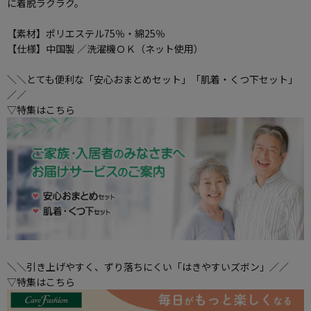
に着脱ラクラク。
【素材】ポリエステル75％・綿25％
【仕様】中国製 ／洗濯機ＯＫ（ネット使用）
＼＼とても便利な「安心おまとめセット」「肌着・くつ下セット」
／／
▽特集はこちら
＼＼引き上げやすく、ずり落ちにくい「はきやすいズボン」／／
▽特集はこちら