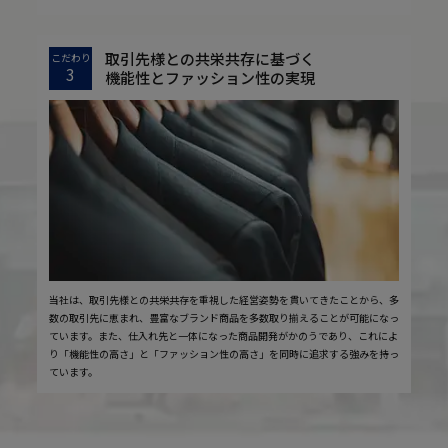
取引先様との共栄共存に基づく
こだわり
3
機能性とファッション性の実現
当社は、取引先様との共栄共存を重視した経営姿勢を貫いてきたことから、多
数の取引先に恵まれ、豊富なブランド商品を多数取り揃えることが可能になっ
ています。また、仕入れ先と一体になった商品開発がかのうであり、これによ
り「機能性の高さ」と「ファッション性の高さ」を同時に追求する強みを持っ
ています。