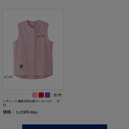
全3色
レディース 裏起毛斜め釦ホールベスト 【C
F】
価格：
3,278円
(税込)