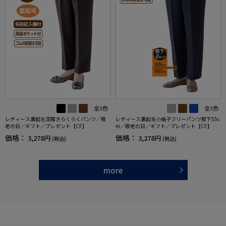
全3色
全3色
レディース裏起毛深履きらくらくパンツ／敬
レディース裏起毛小格子フリーパンツ股下55c
老の日／ギフト／プレゼント【CF】
m／敬老の日／ギフト／プレゼント【CF】
価格：
価格：
3,278円
3,278円
(税込)
(税込)
more