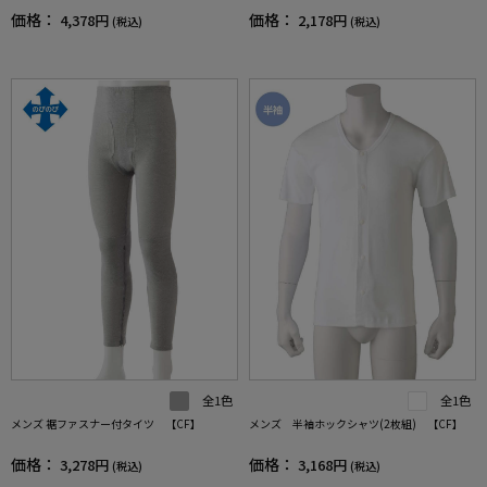
価格：
価格：
4,378円
2,178円
(税込)
(税込)
全1色
全1色
メンズ 裾ファスナー付タイツ 【CF】
メンズ 半袖ホックシャツ(2枚組) 【CF】
価格：
価格：
3,278円
3,168円
(税込)
(税込)