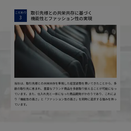
取引先様との共栄共存に基づく
こだわり
3
機能性とファッション性の実現
当社は、取引先様との共栄共存を重視した経営姿勢を貫いてきたことから、多
数の取引先に恵まれ、豊富なブランド商品を多数取り揃えることが可能になっ
ています。また、仕入れ先と一体になった商品開発がかのうであり、これによ
り「機能性の高さ」と「ファッション性の高さ」を同時に追求する強みを持っ
ています。