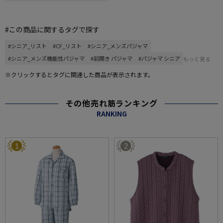
#この商品に関するタグで探す
#シニア_リスト
#CF_リスト
#シニア_メンズパジャマ
#シニア_メンズ機能性パジャマ
#前開き パジャマ
#パジャマ シニア
もっと見る
※クリックするとタグに関連した商品が表示されます。
その他売れ筋ランキング
RANKING
1
2