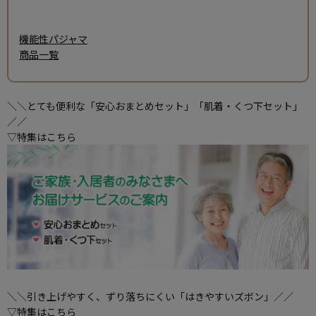
機能性パジャマ
商品一覧
＼＼とても便利な「安心おまとめセット」「肌着・くつ下セット」
／／
▽特集はこちら
＼＼引き上げやすく、ずり落ちにくい「はきやすいズボン」／／
▽特集はこちら