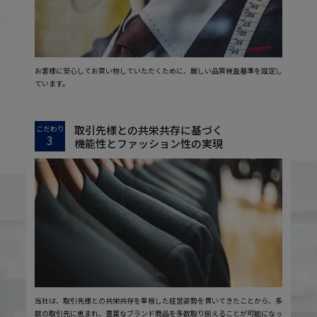
お客様に安心してお買い物していただくために、厳しい品質検査基準を設定し
ています。
取引先様との共栄共存に基づく
こだわり
3
機能性とファッション性の実現
当社は、取引先様との共栄共存を重視した経営姿勢を貫いてきたことから、多
数の取引先に恵まれ、豊富なブランド商品を多数取り揃えることが可能になっ