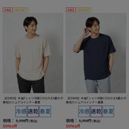
SALE
OUTLET
SALE
OUTLET
【EDWIN】半袖Tシャツ冷感COOLFLEX鹿の子
【EDWIN】半袖Tシャツ冷感COOLFLEX鹿の子
無地カジュアルインナー春夏
無地カジュアルインナー春夏
価格：
価格：
5,390円
5,390円
(税込)
(税込)
50%off
50%off