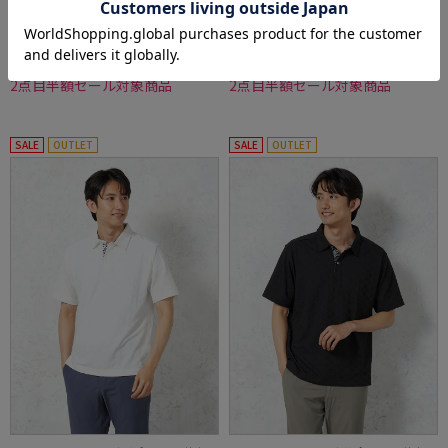
価格：
価格：
5,489円
5,489円
(税込)
(税込)
40%off
40%off
3,290円
3,290円
WEB価格：
(税込)
WEB価格：
(税込)
2点目半額セール対象商品
2点目半額セール対象商品
SALE
OUTLET
SALE
OUTLET