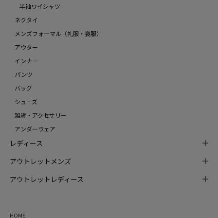
半袖ワイシャツ
ネクタイ
メンズフォーマル（礼服・喪服）
アウター
インナー
パンツ
バッグ
シューズ
雑貨・アクセサリー
アンダーウェア
レディース
アウトレットメンズ
アウトレットレディース
HOME