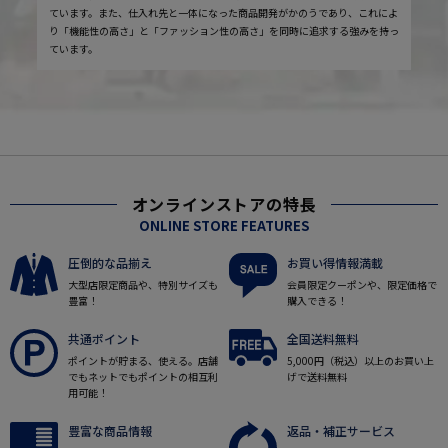
ています。また、仕入れ先と一体になった商品開発がかのうであり、これによ
り「機能性の高さ」と「ファッション性の高さ」を同時に追求する強みを持っ
ています。
オンラインストアの特長
ONLINE STORE FEATURES
圧倒的な品揃え
お買い得情報満載
大型店限定商品や、特別サイズも
会員限定クーポンや、限定価格で
豊富！
購入できる！
共通ポイント
全国送料無料
ポイントが貯まる、使える。店舗
5,000円（税込）以上のお買い上
でもネットでもポイントの相互利
げで送料無料
用可能！
豊富な商品情報
返品・補正サービス