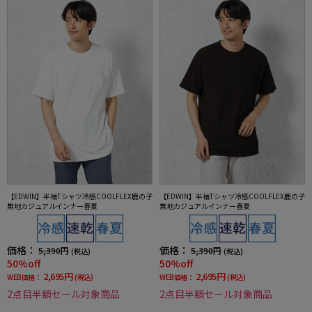
【EDWIN】半袖Tシャツ冷感COOLFLEX鹿の子
【EDWIN】半袖Tシャツ冷感COOLFLEX鹿の子
無地カジュアルインナー春夏
無地カジュアルインナー春夏
価格：
価格：
5,390円
5,390円
(税込)
(税込)
50%off
50%off
2,695円
2,695円
WEB価格：
(税込)
WEB価格：
(税込)
2点目半額セール対象商品
2点目半額セール対象商品