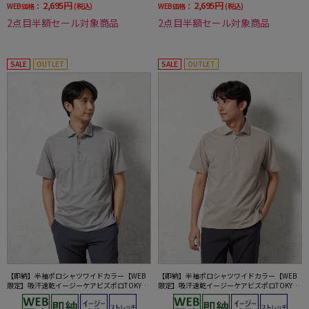
2,695円
2,695円
WEB価格：
(税込)
WEB価格：
(税込)
2点目半額セール対象商品
2点目半額セール対象商品
SALE
OUTLET
SALE
OUTLET
【即納】半袖ポロシャツワイドカラー【WEB
【即納】半袖ポロシャツワイドカラー【WEB
限定】吸汗速乾イージーケアビズポロTOKYOR
限定】吸汗速乾イージーケアビズポロTOKYOR
UN春夏
UN春夏