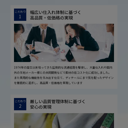
幅広い仕入れ体制に基づく
こだわり
1
高品質・低価格の実現
1974年の設立以来培ってきた圧倒的な流通経路を駆使し、大量仕入れや国内
外の生地メーカー様との共同開発などで素材の低コスト化に成功しました。
また実用的な機能性を生み出す仕立て、ディテールにまで気を配ったデザイン
を徹底的に追求し、高品質・低価格を実現しています
厳しい品質管理体制に基づく
こだわり
2
安心の実現