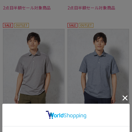
2点目半額セール対象商品
2点目半額セール対象商品
SALE
OUTLET
SALE
OUTLET
【吸汗速乾】半袖ポロシャツワイドカラービ
【吸汗速乾】半袖ポロシャツワイドカラービ
ズポロ織柄無地カジュアルインナーTOKYORU
ズポロ織柄無地カジュアルインナーTOKYORU
N春夏
N春夏