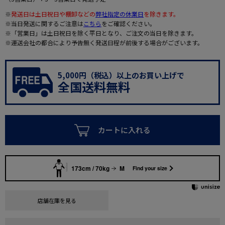
※
発送日は土日祝日や棚卸などの
弊社指定の休業日
を除きます。
※当日発送に関するご注意は
こちら
をご確認ください。
※「営業日」は土日祝日を除く平日となり、ご注文の当日を除きます。
※運送会社の都合により予告無く発送日程が前後する場合がございます。
5,000円（税込）以上のお買い上げで
全国送料無料
カートに入れる
173cm / 70kg
M
Find your size
店舗在庫を見る