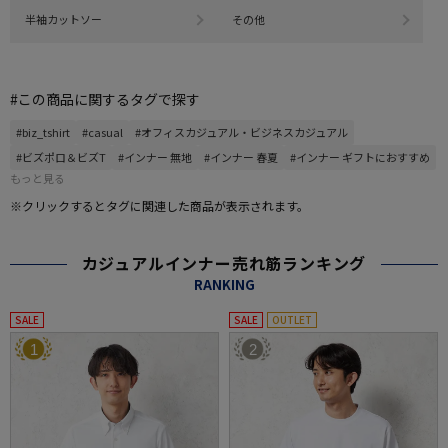
半袖カットソー
その他
#この商品に関するタグで探す
#biz_tshirt
#casual
#オフィスカジュアル・ビジネスカジュアル
#ビズポロ＆ビズT
#インナー 無地
#インナー 春夏
#インナー ギフトにおすすめ
もっと見る
※クリックするとタグに関連した商品が表示されます。
カジュアルインナー売れ筋ランキング
RANKING
SALE
SALE
OUTLET
1
2