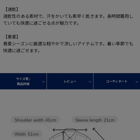
【速乾】
速乾性のある素材で、汗をかいても素早く乾きます。長時間着用し
ていても快適に過ごせる点が魅力です。
【春夏】
春夏シーズンに最適な軽やかで涼しいアイテムです。暑い季節でも
快適に過ごせます。
サイズ表 /
レビュー
コーディネート
商品詳細
Sleeve length
21cm
Shoulder width
45cm
Width
51cm