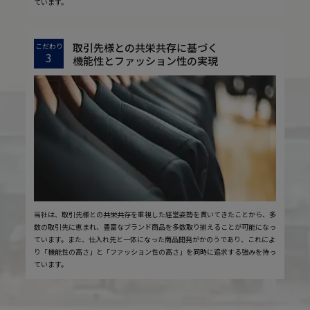
ています。
取引先様との共栄共存に基づく
こだわり
3
機能性とファッション性の実現
当社は、取引先様との共栄共存を重視した経営姿勢を貫いてきたことから、多
数の取引先に恵まれ、豊富なブランド商品を多数取り揃えることが可能になっ
ています。また、仕入れ先と一体になった商品開発がかのうであり、これによ
り「機能性の高さ」と「ファッション性の高さ」を同時に追求する強みを持っ
ています。