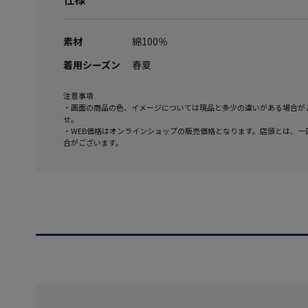
素材
綿100％
着用シーズン
春夏
注意事項
・画面の商品の色、イメージについては現品と多少の違いがある場合が
せ。
・WEB価格はオンラインショップの販売価格となります。店頭とは、一
合がございます。