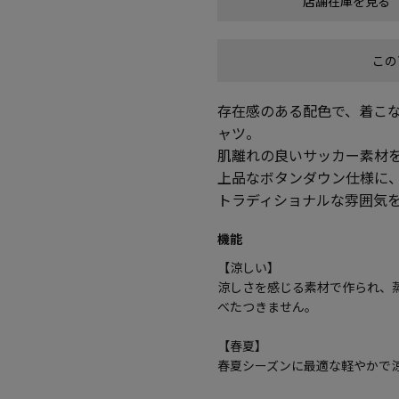
店舗在庫を見る
この
存在感のある配色で、着こ
ャツ。
肌離れの良いサッカー素材
上品なボタンダウン仕様に
トラディショナルな雰囲気
機能
【涼しい】
涼しさを感じる素材で作られ、
べたつきません。
【春夏】
春夏シーズンに最適な軽やかで