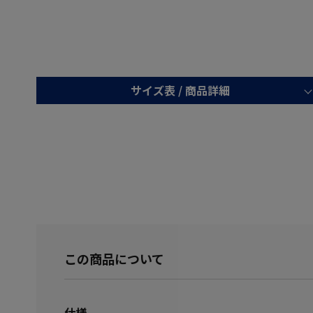
サイズ表 /
商品詳細
この商品について
仕様