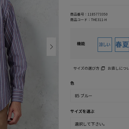
商品番号：
1185773350
商品コード：
THE311-H
機能
サイズの選び方
お直しにつ
色
サイズを選ぶ