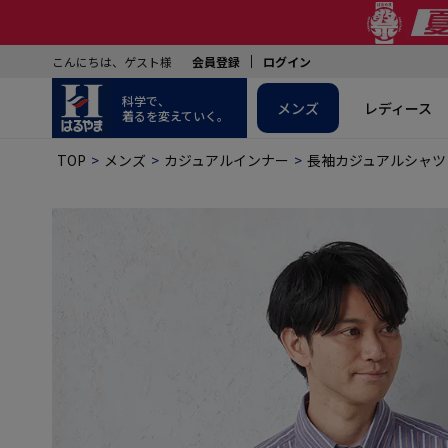
こんにちは、ゲスト様
会員登録
ログイン
科学で、
メンズ
レディース
着るを変えていく。
TOP
メンズ
カジュアルインナー
長袖カジュアルシャツ