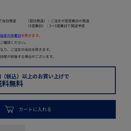
で当日発送
（翌日発送）：ご注文の翌営業日の発送
（5営業日）：3～5営業日で発送予定
指定の休業日
を除きます。
ご確認ください。
なり、ご注文の当日を除きます。
日程が前後する場合がございます。
0円（税込）以上のお買い上げで
送料無料
カートに入れる