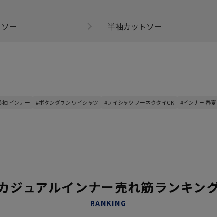
トソー
半袖カットソー
長袖 インナー
#ボタンダウン ワイシャツ
#ワイシャツ ノーネクタイOK
#インナー 春夏
カジュアルインナー売れ筋ランキン
RANKING