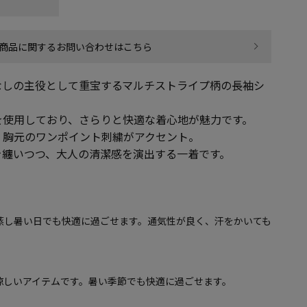
商品に関するお問い合わせはこちら
なしの主役として重宝するマルチストライプ柄の長袖シ
を使用しており、さらりと快適な着心地が魅力です。
、胸元のワンポイント刺繍がアクセント。
を纏いつつ、大人の清潔感を演出する一着です。
蒸し暑い日でも快適に過ごせます。通気性が良く、汗をかいても
涼しいアイテムです。暑い季節でも快適に過ごせます。