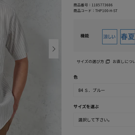
商品番号：
1185773686
商品コード：
THP100-H-ST
機能
サイズの選び方
お直しにつ
色
サイズを選ぶ