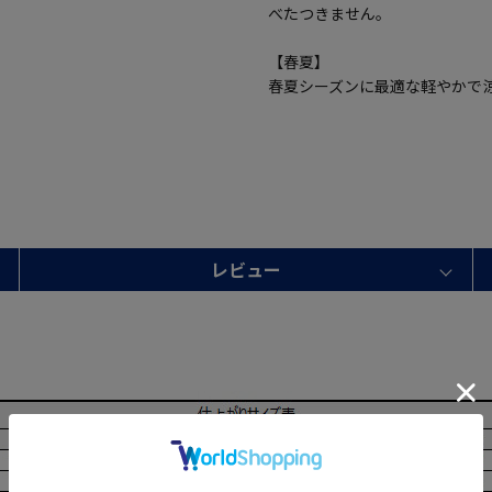
べたつきません。
【春夏】
春夏シーズンに最適な軽やかで
レビュー