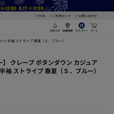
TVCM
ご利用ガイド
お問い合わせ
お知らせ
店舗情報
カテゴリー
カート
ャツ 半袖 ストライプ 春夏（Ｓ．ブルー）
】 クレープ ボタンダウン カジュア
 半袖 ストライプ 春夏（Ｓ．ブルー）