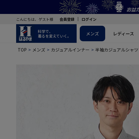
こんにちは、ゲスト様
会員登録
ログイン
科学で、
メンズ
レディース
着るを変えていく。
TOP
メンズ
カジュアルインナー
半袖カジュアルシャツ