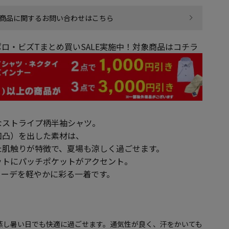
商品に関するお問い合わせはこちら
ロ・ビズTまとめ買いSALE実施中！対象商品はコチラ
なストライプ柄半袖シャツ。
凹凸）を出した素材は、
た肌触りが特徴で、夏場も涼しく過ごせます。
ットにパッチポケットがアクセント。
コーデを軽やかに彩る一着です。
蒸し暑い日でも快適に過ごせます。通気性が良く、汗をかいても