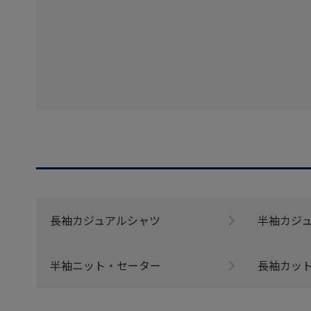
長袖カジュアルシャツ
半袖カジ
半袖ニット・セーター
長袖カッ