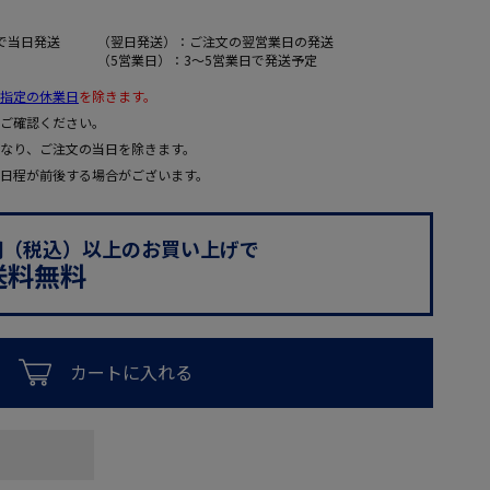
で当日発送
（翌日発送）：ご注文の翌営業日の発送
（5営業日）：3～5営業日で発送予定
指定の休業日
を除きます。
ご確認ください。
なり、ご注文の当日を除きます。
日程が前後する場合がございます。
0円（税込）以上のお買い上げで
送料無料
カートに入れる