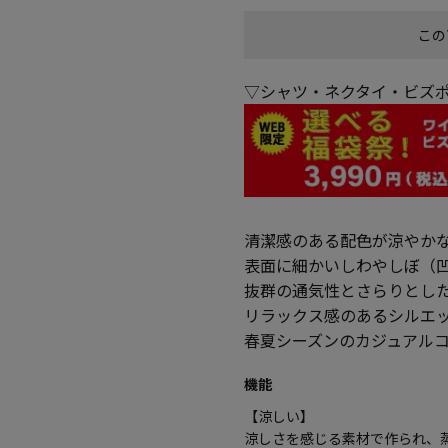
この
▽シャツ・ネクタイ・ビズポ
清潔感のある配色が涼やか
表面に細かいしわやしぼ（
抜群の通気性とさらりとし
リラックス感のあるシルエ
春夏シーズンのカジュアル
機能
【涼しい】
涼しさを感じる素材で作られ、