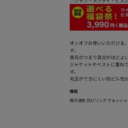
▽シャツ・ネクタイ・ビズポ
オンオフお使いいただける
す。
首元のつまり具合がほどよ
ジャケットやベストに重ね
す。
毛玉ができにくい抗ピル性
機能
吸汗速乾 抗ピリング ウォッシ