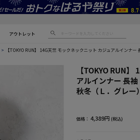
アウトレット
【TOKYO RUN】 14G天竺 モックネックニット カジュアルインナ
【TOKYO RUN
アルインナー 長袖
秋冬（Ｌ．グレー
4,389円
価格：
(税込)