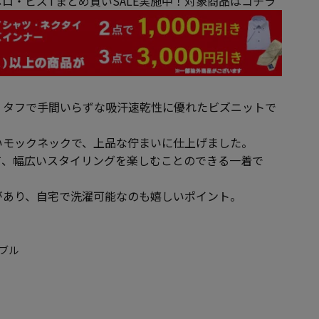
ロ・ビズTまとめ買いSALE実施中！対象商品はコチラ
、タフで手間いらずな吸汗速乾性に優れたビズニットで
いモックネックで、上品な佇まいに仕上げました。
て、幅広いスタイリングを楽しむことのできる一着で
があり、自宅で洗濯可能なのも嬉しいポイント。
ャブル