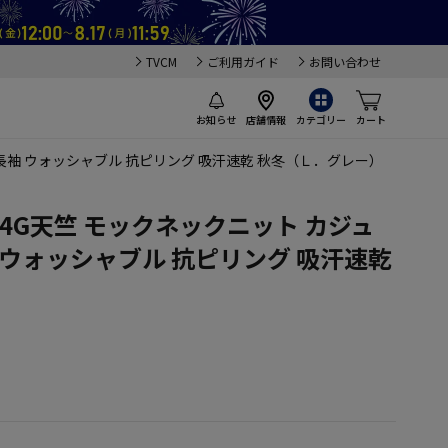
TVCM
ご利用ガイド
お問い合わせ
お知らせ
店舗情報
カテゴリー
カート
ー 長袖 ウォッシャブル 抗ピリング 吸汗速乾 秋冬（Ｌ．グレー）
】 14G天竺 モックネックニット カジュ
 ウォッシャブル 抗ピリング 吸汗速乾
）