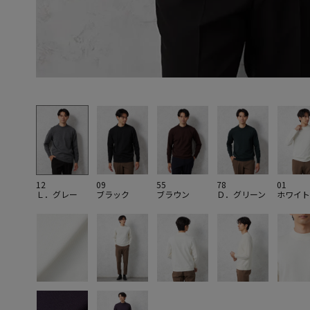
12
09
55
78
01
Ｌ．グレー
ブラック
ブラウン
Ｄ．グリーン
ホワイト