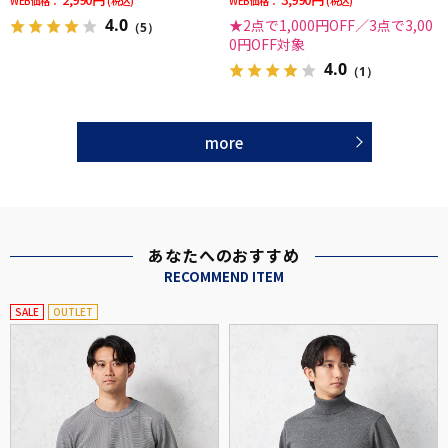
WEB価格：
(税込)
WEB価格：
(税込)
4.0
★2点で1,000円OFF／3点で3,00
（5）
0円OFF対象
4.0
（1）
more
あなたへのおすすめ
RECOMMEND ITEM
SALE
OUTLET