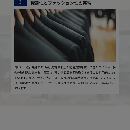
3
機能性とファッション性の実現
当社は、取引先様との共栄共存を重視した経営姿勢を貫いてきたことから、多
数の取引先に恵まれ、豊富なブランド商品を多数取り揃えることが可能になっ
ています。また、仕入れ先と一体になった商品開発がかのうであり、これによ
り「機能性の高さ」と「ファッション性の高さ」を同時に追求する強みを持っ
ています。