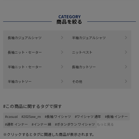
CATEGORY
商品を絞る
長袖カジュアルシャツ
半袖カジュアルシャツ
長袖ニット・セーター
ニットベスト
半袖ニット・セーター
長袖カットソー
半袖カットソー
その他
#この商品に関するタグで探す
#casual
#2025aw_m
#長袖 ワイシャツ
#ワイシャツ 通年
#長袖 インナー
#通年 インナー
#インナー 綿
#ボタンダウン ワイシャツ
もっと見る
※クリックするとタグに関連した商品が表示されます。