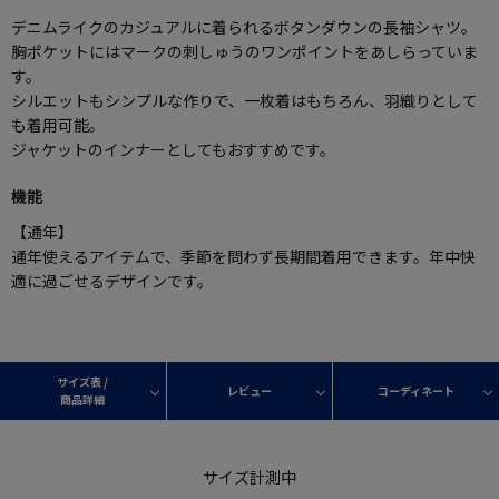
デニムライクのカジュアルに着られるボタンダウンの長袖シャツ。
胸ポケットにはマークの刺しゅうのワンポイントをあしらっていま
す。
シルエットもシンプルな作りで、一枚着はもちろん、羽織りとして
も着用可能。
ジャケットのインナーとしてもおすすめです。
機能
【通年】
通年使えるアイテムで、季節を問わず長期間着用できます。年中快
適に過ごせるデザインです。
サイズ表 /
レビュー
コーディネート
商品詳細
サイズ計測中