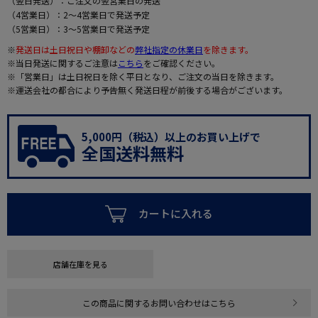
（翌日発送）：ご注文の翌営業日の発送
（4営業日）：2～4営業日で発送予定
（5営業日）：3～5営業日で発送予定
※
発送日は土日祝日や棚卸などの
弊社指定の休業日
を除きます。
※当日発送に関するご注意は
こちら
をご確認ください。
※「営業日」は土日祝日を除く平日となり、ご注文の当日を除きます。
※運送会社の都合により予告無く発送日程が前後する場合がございます。
5,000円（税込）以上のお買い上げで
全国送料無料
カートに入れる
店舗在庫を見る
この商品に関するお問い合わせはこちら