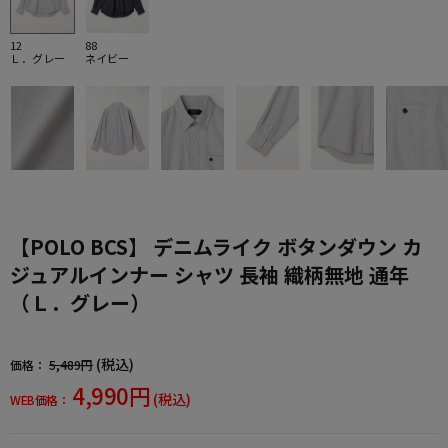
12
88
Ｌ．グレー
ネイビー
【POLO BCS】 デニムライク ボタンダウン カ
ジュアルインナー シャツ 長袖 織柄無地 通年
（Ｌ．グレー）
(税込)
価格：
5,489円
4,990円
(税込)
WEB価格：