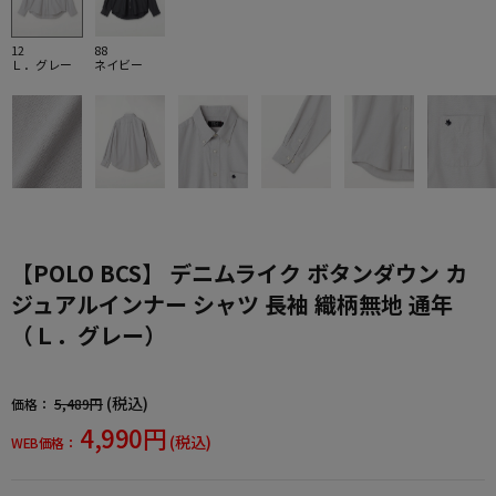
12
88
Ｌ．グレー
ネイビー
【POLO BCS】 デニムライク ボタンダウン カ
ジュアルインナー シャツ 長袖 織柄無地 通年
（Ｌ．グレー）
(税込)
価格：
5,489円
4,990円
(税込)
WEB価格：