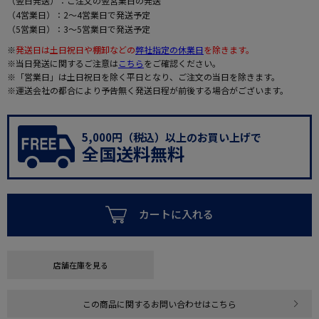
（翌日発送）：ご注文の翌営業日の発送
（4営業日）：2～4営業日で発送予定
（5営業日）：3～5営業日で発送予定
※
発送日は土日祝日や棚卸などの
弊社指定の休業日
を除きます。
※当日発送に関するご注意は
こちら
をご確認ください。
※「営業日」は土日祝日を除く平日となり、ご注文の当日を除きます。
※運送会社の都合により予告無く発送日程が前後する場合がございます。
5,000円（税込）以上のお買い上げで
全国送料無料
カートに入れる
店舗在庫を見る
この商品に関するお問い合わせはこちら