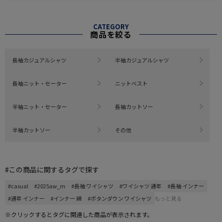
CATEGORY
商品を絞る
長袖カジュアルシャツ
半袖カジュアルシャツ
長袖ニット・セーター
ニットベスト
半袖ニット・セーター
長袖カットソー
半袖カットソー
その他
#この商品に関するタグで探す
#casual
#2025aw_m
#長袖 ワイシャツ
#ワイシャツ 通年
#長袖 インナー
#通年 インナー
#インナー 綿
#ボタンダウン ワイシャツ
もっと見る
※クリックするとタグに関連した商品が表示されます。