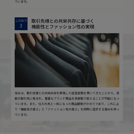
ています。
取引先様との共栄共存に基づく
こだわり
3
機能性とファッション性の実現
当社は、取引先様との共栄共存を重視した経営姿勢を貫いてきたことから、多
数の取引先に恵まれ、豊富なブランド商品を多数取り揃えることが可能になっ
ています。また、仕入れ先と一体になった商品開発がかのうであり、これによ
り「機能性の高さ」と「ファッション性の高さ」を同時に追求する強みを持っ
ています。