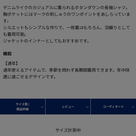
デニムライクのカジュアルに着られるボタンダウンの長袖シャツ。
胸ポケットにはマークの刺しゅうのワンポイントをあしらっていま
す。
シルエットもシンプルな作りで、一枚着はもちろん、羽織りとして
も着用可能。
ジャケットのインナーとしてもおすすめです。
機能
【通年】
通年使えるアイテムで、季節を問わず長期間着用できます。年中快
適に過ごせるデザインです。
サイズ表 /
レビュー
コーディネート
商品詳細
サイズ計測中