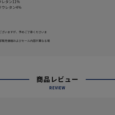
ウレタン11％
リウレタン4％
ございますが、予めご了承くださいま
部販売価格およびセール内容が異なる場
商品レビュー
REVIEW