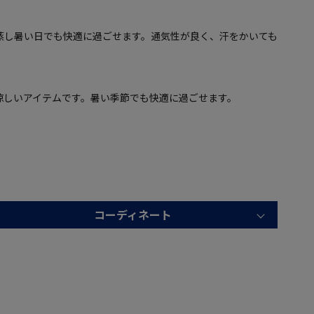
蒸し暑い日でも快適に過ごせます。通気性が良く、汗をかいても
涼しいアイテムです。暑い季節でも快適に過ごせます。
コーディネート