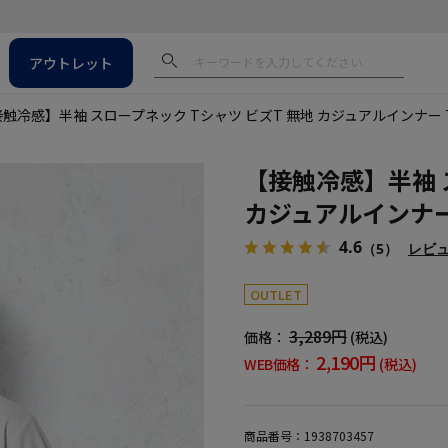
アウトレット
触冷感】半袖 スロープネック Tシャツ ビズT 無地 カジュアルインナー T
【接触冷感】半袖 
カジュアルインナー 
4.6
（5）
レビ
OUTLET
3,289円
価格：
(税込)
2,190円
WEB価格：
(税込)
商品番号：
1938703457