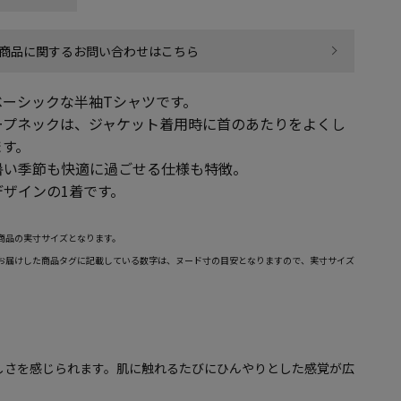
商品に関するお問い合わせはこちら
ベーシックな半袖Tシャツです。
ープネックは、ジャケット着用時に首のあたりをよくし
ます。
暑い季節も快適に過ごせる仕様も特徴。
ザインの1着です。
商品の実寸サイズとなります。
お届けした商品タグに記載している数字は、ヌード寸の目安となりますので、実寸サイズ
しさを感じられます。肌に触れるたびにひんやりとした感覚が広