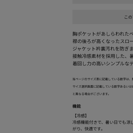
この
胸ポケットがあしらわれた
襟の後ろが高くなったスロ
ジャケット衿裏汚れを防ぎ
接触冷感素材を採用した、
着回し力の高いシンプルなデ
当ページのサイズ表に記載している数字は、
サイズ選択画面に記載している数字あるいは
と異なる場合がございます。
機能
【冷感】
冷感機能付きで、暑い日でも涼
がり、快適です。