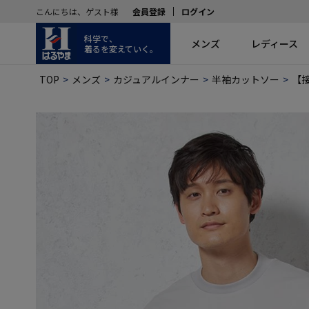
こんにちは、ゲスト様
会員登録
ログイン
科学で、
メンズ
レディース
着るを変えていく。
TOP
メンズ
カジュアルインナー
半袖カットソー
【接