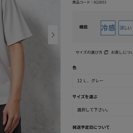
商品コード：
822653
機能
サイズの選び方
お直しにつ
色
サイズを選ぶ
発送予定日について