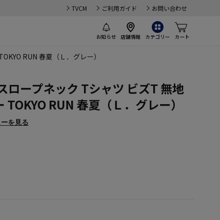
TVCM
ご利用ガイド
お問い合わせ
お知らせ
店舗情報
カテゴリー
カート
OKYO RUN 春夏（Ｌ．グレー）
スロープネック Tシャツ ビズT 無地
TOKYO RUN 春夏（Ｌ．グレー）
ューを見る