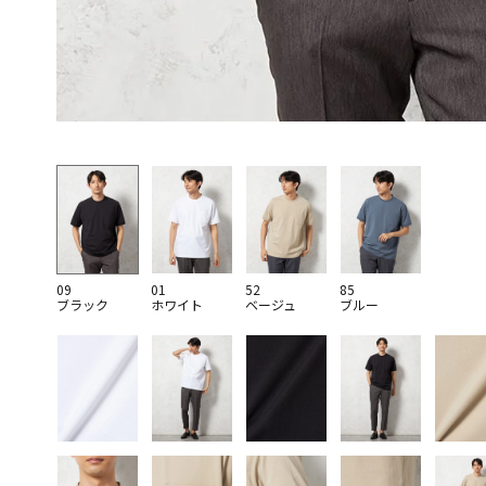
09
01
52
85
ブラック
ホワイト
ベージュ
ブルー