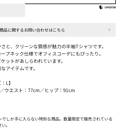
商品に関するお問い合わせはこちら
かさと、クリーンな質感が魅力の半袖Tシャツです。
ロープネック仕様でオフィスコーデにもぴったり。
ポケットがあしらわれています。
利なアイテムです。
：L】
m／ウエスト：77cm／ヒップ：91cm
インでしか手に入らない特別な商品。数量限定で販売されている
さい。