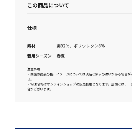
この商品について
仕様
素材
綿92％、ポリウレタン8%
着用シーズン
春夏
注意事項
・画面の商品の色、イメージについては現品と多少の違いがある場合が
せ。
・WEB価格はオンラインショップの販売価格となります。店頭とは、一
合がございます。