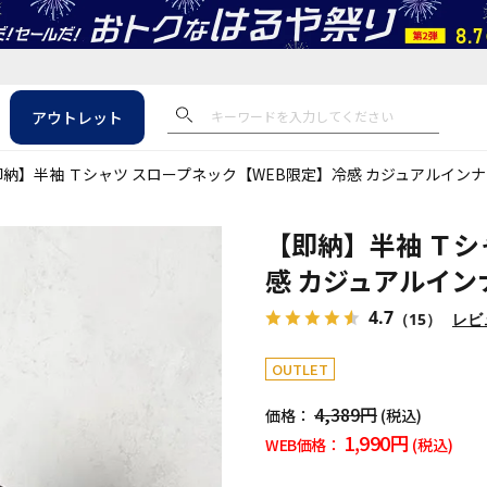
アウトレット
納】半袖 Ｔシャツ スロープネック【WEB限定】冷感 カジュアルインナー
【即納】半袖 Ｔシ
感 カジュアルインナ
4.7
（15）
レビ
OUTLET
4,389円
価格：
(税込)
1,990円
WEB価格：
(税込)