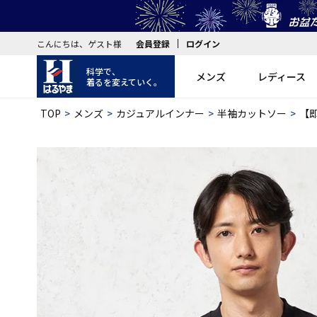
こんにちは、ゲスト様
会員登録
ログイン
科学で、
メンズ
レディース
着るを変えていく。
TOP
メンズ
カジュアルインナー
半袖カットソー
【即