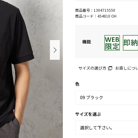
商品番号：
1304715550
商品コード：
454810 OH
機能
サイズの選び方
お直しにつ
色
サイズを選ぶ