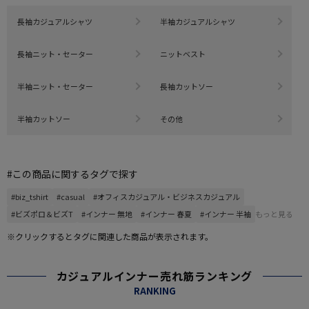
長袖カジュアルシャツ
半袖カジュアルシャツ
長袖ニット・セーター
ニットベスト
半袖ニット・セーター
長袖カットソー
半袖カットソー
その他
#この商品に関するタグで探す
#biz_tshirt
#casual
#オフィスカジュアル・ビジネスカジュアル
#ビズポロ＆ビズT
#インナー 無地
#インナー 春夏
#インナー 半袖
もっと見る
※クリックするとタグに関連した商品が表示されます。
カジュアルインナー売れ筋ランキング
RANKING