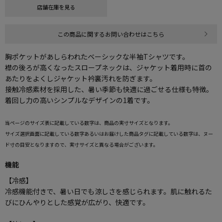
店舗在庫を見る
この商品に関するお問い合わせはこちら
胸ポケットがあしらわれたベーシックな半袖Tシャツです。
襟の後ろが高くなったスロープネックは、ジャケット着用時に首の
あたりをよくしジャケット衿裏汚れを防ぎます。
接触冷感素材を採用した、暑い季節も快適に過ごせる仕様も特徴。
着回し力の高いシンプルなデザインの1着です。
当ページのサイズ表に記載している数字は、商品の実寸サイズとなります。
サイズ選択画面に記載している数字あるいはお届けした商品タグに記載している数字は、ヌー
ド寸の目安となりますので、実寸サイズと異なる場合がございます。
機能
【冷感】
冷感機能付きで、暑い日でも涼しさを感じられます。肌に触れるた
びにひんやりとした感覚が広がり、快適です。