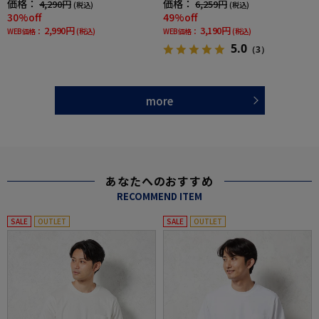
価格：
価格：
4,290円
6,259円
(税込)
(税込)
30%off
49%off
2,990円
3,190円
WEB価格：
(税込)
WEB価格：
(税込)
5.0
（3）
more
あなたへのおすすめ
RECOMMEND ITEM
SALE
OUTLET
SALE
OUTLET