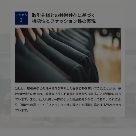
取引先様との共栄共存に基づく
こだわり
3
機能性とファッション性の実現
当社は、取引先様との共栄共存を重視した経営姿勢を貫いてきたことから、多
数の取引先に恵まれ、豊富なブランド商品を多数取り揃えることが可能になっ
ています。また、仕入れ先と一体になった商品開発がかのうであり、これによ
り「機能性の高さ」と「ファッション性の高さ」を同時に追求する強みを持っ
ています。