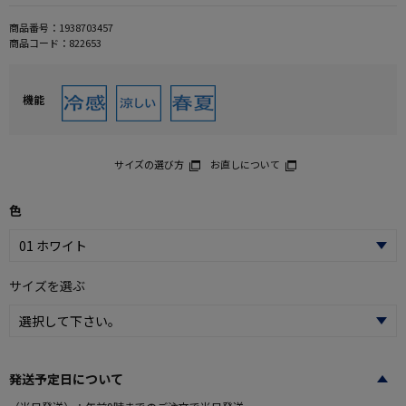
商品番号：
1938703457
商品コード：
822653
機能
サイズの選び方
お直しについて
色
サイズを選ぶ
発送予定日について