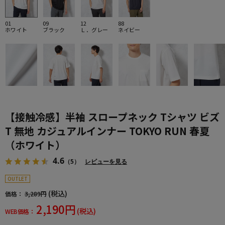
01
09
12
88
ホワイト
ブラック
Ｌ．グレー
ネイビー
【接触冷感】半袖 スロープネック Tシャツ ビズ
T 無地 カジュアルインナー TOKYO RUN 春夏
（ホワイト）
4.6
（5）
レビューを見る
OUTLET
(税込)
価格：
3,289円
2,190円
(税込)
WEB価格：