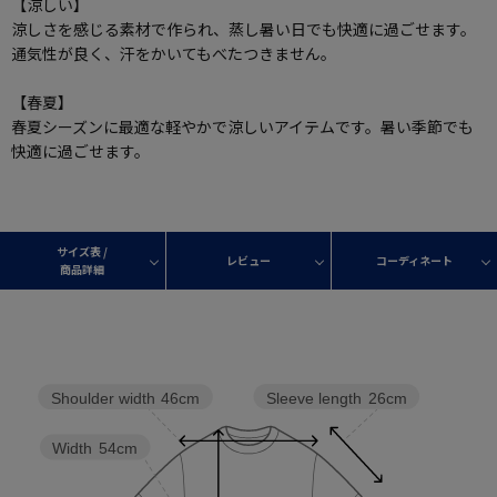
【涼しい】
涼しさを感じる素材で作られ、蒸し暑い日でも快適に過ごせます。
通気性が良く、汗をかいてもべたつきません。
【春夏】
春夏シーズンに最適な軽やかで涼しいアイテムです。暑い季節でも
快適に過ごせます。
サイズ表 /
レビュー
コーディネート
商品詳細
Sleeve length
26cm
Shoulder width
46cm
Width
54cm