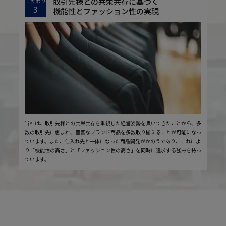
取引先様との共栄共存に基づく
こだわり
3
機能性とファッション性の実現
当社は、取引先様との共栄共存を重視した経営姿勢を貫いてきたことから、多
数の取引先に恵まれ、豊富なブランド商品を多数取り揃えることが可能になっ
ています。また、仕入れ先と一体になった商品開発がかのうであり、これによ
り「機能性の高さ」と「ファッション性の高さ」を同時に追求する強みを持っ
ています。