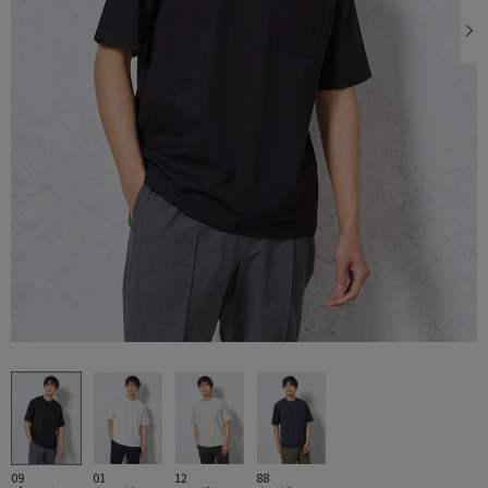
09
01
12
88