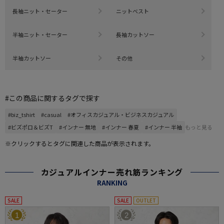
長袖ニット・セーター
ニットベスト
半袖ニット・セーター
長袖カットソー
半袖カットソー
その他
#この商品に関するタグで探す
#biz_tshirt
#casual
#オフィスカジュアル・ビジネスカジュアル
#ビズポロ＆ビズT
#インナー 無地
#インナー 春夏
#インナー 半袖
もっと見る
※クリックするとタグに関連した商品が表示されます。
カジュアルインナー売れ筋ランキング
RANKING
SALE
SALE
OUTLET
1
2