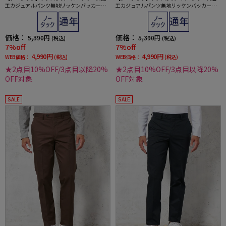
工カジュアルパンツ無地リッケンバッカー通
工カジュアルパンツ無地リッケンバッカー通
年
年
価格：
価格：
5,390円
5,390円
(税込)
(税込)
7%off
7%off
4,990円
4,990円
WEB価格：
(税込)
WEB価格：
(税込)
★2点目10%OFF/3点目以降20%
★2点目10%OFF/3点目以降20%
OFF対象
OFF対象
SALE
SALE