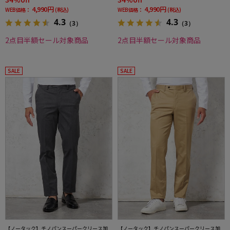
4,990円
4,990円
WEB価格：
(税込)
WEB価格：
(税込)
4.3
4.3
（3）
（3）
2点目半額セール対象商品
2点目半額セール対象商品
SALE
SALE
【ノータック】チノパンスーパークリース加
【ノータック】チノパンスーパークリース加