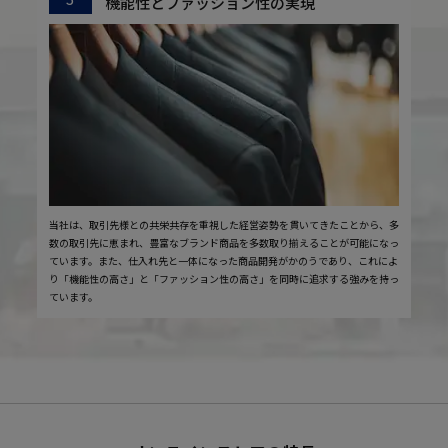
機能性とファッション性の実現
当社は、取引先様との共栄共存を重視した経営姿勢を貫いてきたことから、多
数の取引先に恵まれ、豊富なブランド商品を多数取り揃えることが可能になっ
ています。また、仕入れ先と一体になった商品開発がかのうであり、これによ
り「機能性の高さ」と「ファッション性の高さ」を同時に追求する強みを持っ
ています。