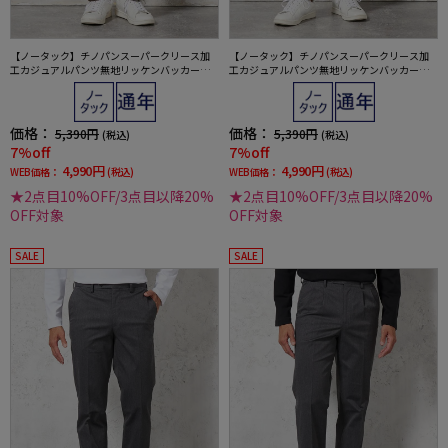
【ノータック】チノパンスーパークリース加
【ノータック】チノパンスーパークリース加
工カジュアルパンツ無地リッケンバッカー通
工カジュアルパンツ無地リッケンバッカー通
年
年
価格：
価格：
5,390円
5,390円
(税込)
(税込)
7%off
7%off
4,990円
4,990円
WEB価格：
(税込)
WEB価格：
(税込)
★2点目10%OFF/3点目以降20%
★2点目10%OFF/3点目以降20%
OFF対象
OFF対象
SALE
SALE