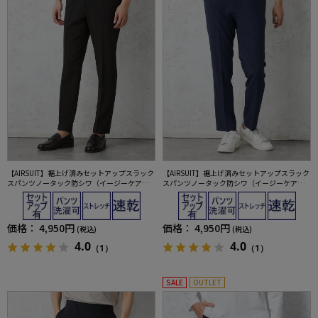
【AIRSUIT】裾上げ済みセットアップスラック
【AIRSUIT】裾上げ済みセットアップスラック
スパンツノータック防シワ（イージーケア）
スパンツノータック防シワ（イージーケア）
ストレッチ通年吸水速乾UVカット春夏
ストレッチ通年吸水速乾UVカット春夏
価格：
4,950円
価格：
4,950円
(税込)
(税込)
4.0
4.0
（1）
（1）
SALE
OUTLET