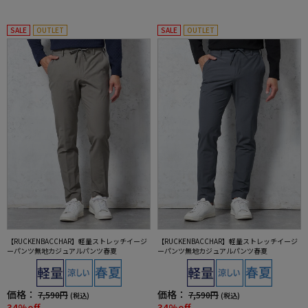
SALE
OUTLET
SALE
OUTLET
【RUCKENBACCHAR】軽量ストレッチイージ
【RUCKENBACCHAR】軽量ストレッチイージ
ーパンツ無地カジュアルパンツ春夏
ーパンツ無地カジュアルパンツ春夏
価格：
価格：
7,590円
7,590円
(税込)
(税込)
34%off
34%off