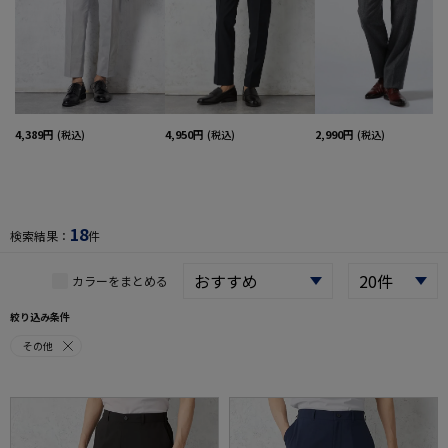
4,389円
4,950円
2,990円
(税込)
(税込)
(税込)
18
検索結果：
件
カラーをまとめる
絞り込み条件
その他