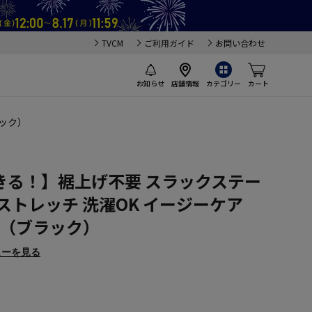
TVCM
ご利用ガイド
お問い合わせ
お知らせ
店舗情報
カテゴリー
カート
ラック）
きる！】裾上げ不要 スラックステー
ストレッチ 洗濯OK イージーケア
！】（ブラック）
ューを見る