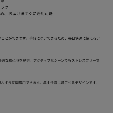
簡単
がラク
ため、お届け後すぐに着用可能
つことができます。手軽にケアできるため、毎日快適に使えるア
快適な着心地を提供。アクティブなシーンでもストレスフリーで
問わず長期間着用できます。年中快適に過ごせるデザインです。