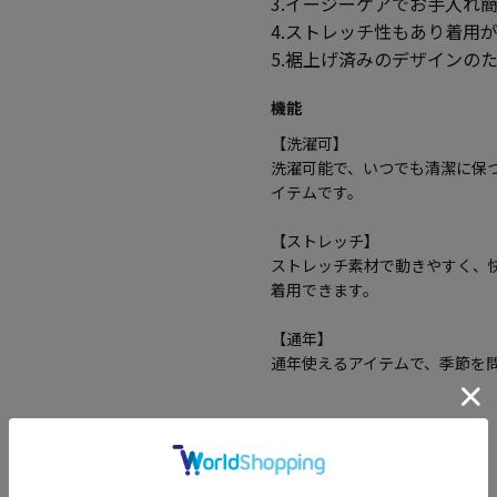
3.イージーケアでお手入れ
4.ストレッチ性もあり着用
5.裾上げ済みのデザインの
機能
【洗濯可】
洗濯可能で、いつでも清潔に保
イテムです。
【ストレッチ】
ストレッチ素材で動きやすく、
着用できます。
【通年】
通年使えるアイテムで、季節を