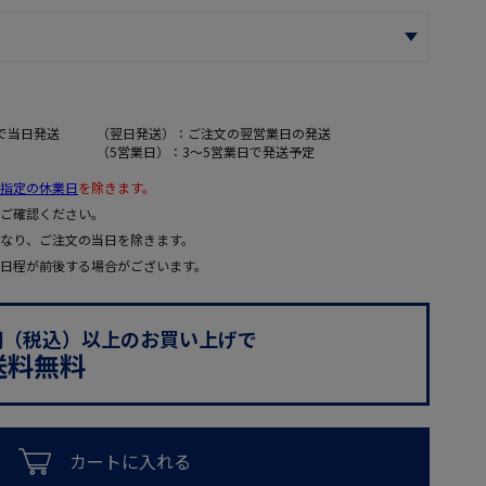
で当日発送
（翌日発送）：ご注文の翌営業日の発送
（5営業日）：3～5営業日で発送予定
指定の休業日
を除きます。
ご確認ください。
なり、ご注文の当日を除きます。
日程が前後する場合がございます。
0円（税込）以上のお買い上げで
送料無料
カートに入れる