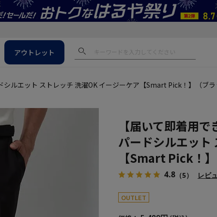
アウトレット
ス
エット ストレッチ 洗濯OK イージーケア【Smart Pick！】（ブ
【届いて即着用で
パードシルエット 
【Smart Pick
4.8
（5）
レビ
OUTLET