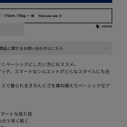
173cm / 70kg
M
Find your size
商品に関するお問い合わせはこちら
なくベーシックにしたい方におススメ。
マッチ、スマートなシルエットがどんなスタイルにも合
ィスで着られるきちんとさを兼ね備えたベーシックなア
スマートな見た目
なので早く乾く