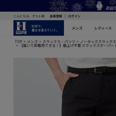
こんにちは、ゲスト様
会員登録
ログイン
科学で、
メンズ
レディース
着るを変えていく。
TOP
メンズ
スラックス・パンツ
ノータックスラック
【届いて即着用できる！】裾上げ不要 スラックステーパードシル