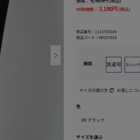
5,489円
価格：
(税込)
3,190円
WEB価格：
(税込)
商品番号：
1316700566
商品コード：
HR257008
機能
サイズの選び方
お直しにつ
色
サイズを選ぶ