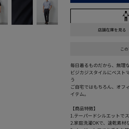
店舗在庫を見る
この
毎日着るものだから、無理
ビジカジスタイルにベスト
う
ご自宅ではもちろん、オフ
イテム。
【商品特徴】
1.テーパードシルエットで
2.家庭洗濯OKで、速乾素材