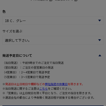
色
サイズを選ぶ
発送予定日について
（当日発送）：午前9時までのご注文で当日発送
（翌日発送）：ご注文の翌営業日の発送
（4営業日）：2～4営業日で発送予定
（5営業日）：3～5営業日で発送予定
※
発送日は土日祝日や棚卸などの
弊社指定の休業日
を除きます。
※当日発送に関するご注意は
こちら
をご確認ください。
※「営業日」は土日祝日を除く平日となり、ご注文の当日を除きます。
※運送会社の都合により予告無く発送日程が前後する場合がございます。