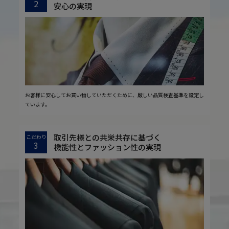
2
安心の実現
お客様に安心してお買い物していただくために、厳しい品質検査基準を設定し
ています。
取引先様との共栄共存に基づく
こだわり
3
機能性とファッション性の実現