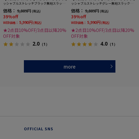
ッシャブルストレッチブラック無地スラック
ッシャブルストレッチグレー無地スラックス
スリッケンバッカー秋冬
リッケンバッカー秋冬
価格：
価格：
9,889円
9,889円
(税込)
(税込)
39%off
39%off
5,990円
5,990円
WEB価格：
(税込)
WEB価格：
(税込)
★2点目10%OFF/3点目以降20%
★2点目10%OFF/3点目以降20%
OFF対象
OFF対象
2.0
4.0
（1）
（1）
more
OFFICIAL SNS