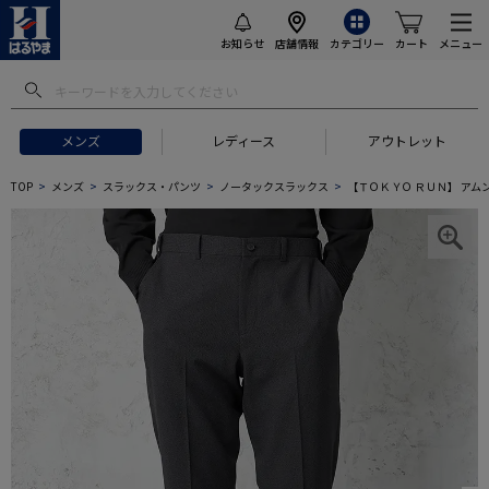
お知らせ
店舗情報
カテゴリー
カート
メニュー
メンズ
レディース
アウトレット
TOP
メンズ
スラックス・パンツ
ノータックスラックス
【ＴＯＫＹＯ ＲＵＮ】 アム