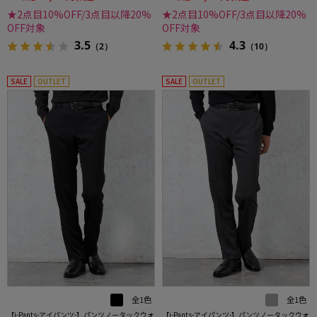
★2点目10%OFF/3点目以降20%
★2点目10%OFF/3点目以降20%
OFF対象
OFF対象
3.5
4.3
（2）
（10）
SALE
OUTLET
SALE
OUTLET
全1色
全1色
【i-Pants-アイパンツ-】パンツノータックウォ
【i-Pants-アイパンツ-】パンツノータックウォ