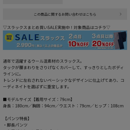
この商品に関するお問い合わせはこちら
▽スラックスまとめ買いSALE実施中！対象商品はコチラ▽
通年で活躍するウール混素材のスラックス。
タックが腰まわりをさりげなくカバーして、すっきりとしたボディ
ラインに。
トレンドに左右されないベーシックなデザインに仕上げてあり、コ
ーディネイトを選ばずに重宝します。
■モデルサイズ【着用サイズ：79cm】
身長：180cm／胸囲：94cm／ウエスト：79cm／ヒップ：108cm
【パンツ特長】
・脚長パンツ