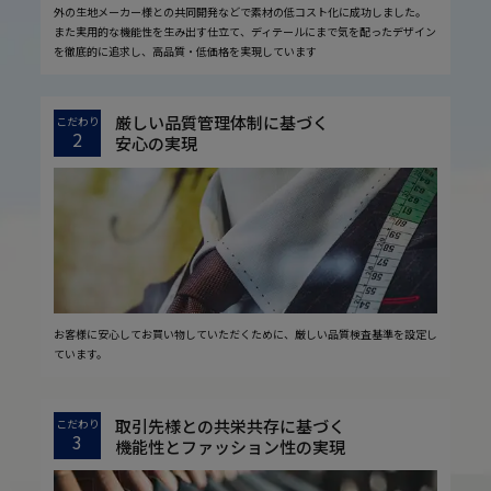
外の生地メーカー様との共同開発などで素材の低コスト化に成功しました。
また実用的な機能性を生み出す仕立て、ディテールにまで気を配ったデザイン
を徹底的に追求し、高品質・低価格を実現しています
厳しい品質管理体制に基づく
こだわり
2
安心の実現
お客様に安心してお買い物していただくために、厳しい品質検査基準を設定し
ています。
取引先様との共栄共存に基づく
こだわり
3
機能性とファッション性の実現