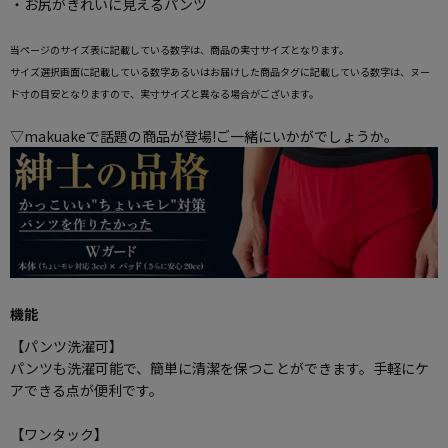
・お尻がきれいに見えるパンツ
当ページのサイズ表に記載している数字は、商品の実寸サイズとなります。
サイズ選択画面に記載している数字あるいはお届けした商品タグに記載している数字は、ヌー
ド寸の目安となりますので、実寸サイズと異なる場合がございます。
▽makuakeで話題の商品が登場!ご一緒にいかがでしょうか。
機能
【パンツ洗濯可】
パンツも洗濯可能で、簡単に清潔を保つことができます。手軽にケ
アできる点が便利です。
【ワンタック】