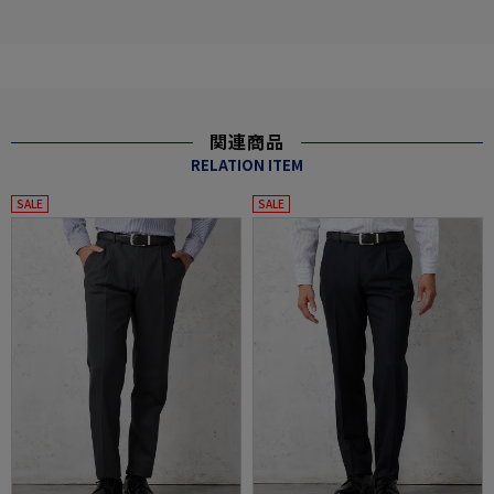
関連商品
RELATION ITEM
SALE
SALE