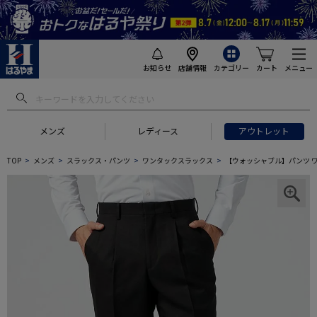
お知らせ
店舗情報
カテゴリー
カート
メニュー
メンズ
レディース
アウトレット
TOP
メンズ
スラックス・パンツ
ワンタックスラックス
【ウォッシャブル】パンツ ワ