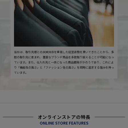
当社は、取引先様との共栄共存を重視した経営姿勢を貫いてきたことから、多
数の取引先に恵まれ、豊富なブランド商品を多数取り揃えることが可能になっ
ています。また、仕入れ先と一体になった商品開発がかのうであり、これによ
り「機能性の高さ」と「ファッション性の高さ」を同時に追求する強みを持っ
ています。
オンラインストアの特長
ONLINE STORE FEATURES