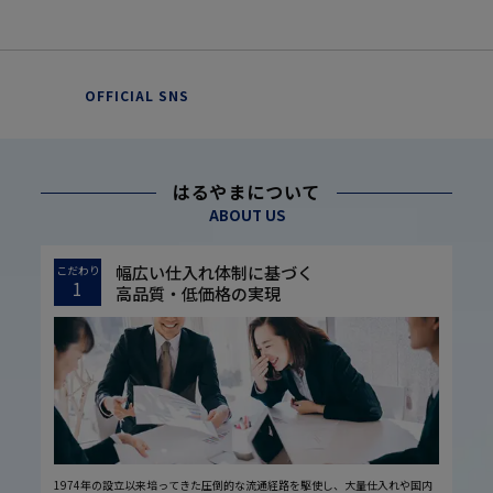
OFFICIAL SNS
はるやまについて
ABOUT US
幅広い仕入れ体制に基づく
こだわり
1
高品質・低価格の実現
1974年の設立以来培ってきた圧倒的な流通経路を駆使し、大量仕入れや国内