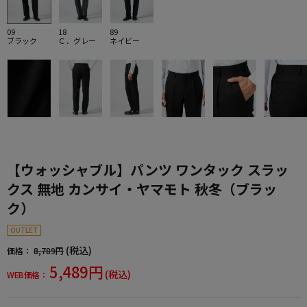
09
18
89
ブラック
Ｃ．グレー
ネイビー
【ウォッシャブル】パンツ ワンタック スラッ
クス 無地 カンサイ・ヤマモト 秋冬（ブラッ
ク）
OUTLET
(税込)
価格：
8,789円
5,489円
(税込)
WEB価格：