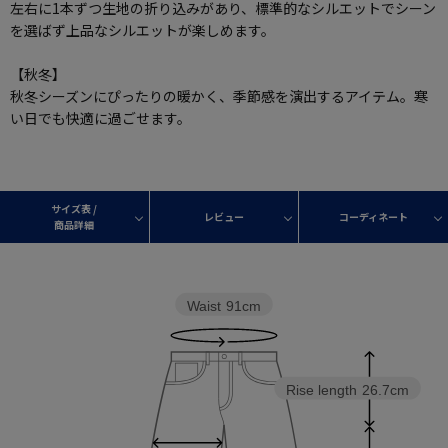
左右に1本ずつ生地の折り込みがあり、標準的なシルエットでシーン
を選ばず上品なシルエットが楽しめます。
【秋冬】
秋冬シーズンにぴったりの暖かく、季節感を演出するアイテム。寒
い日でも快適に過ごせます。
サイズ表 /
レビュー
コーディネート
商品詳細
Waist
91cm
Rise length
26.7cm