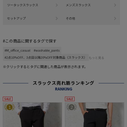
ツータックスラックス
メンズスラックス
セットアップ
その他
#この商品に関するタグで探す
#M_office_casual
#washable_pants
#2点10%OFF、3点目以降20%OFF対象商品（スラックス）
もっと見る
※クリックするとタグに関連した商品が表示されます。
スラックス売れ筋ランキング
RANKING
SALE
SALE
1
2