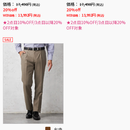
価格：
価格：
17,490円
17,490円
(税込)
(税込)
20%off
20%off
13,992円
13,992円
WEB価格：
(税込)
WEB価格：
(税込)
★2点目10%OFF/3点目以降20%
★2点目10%OFF/3点目以降20%
OFF対象
OFF対象
SALE
全1色