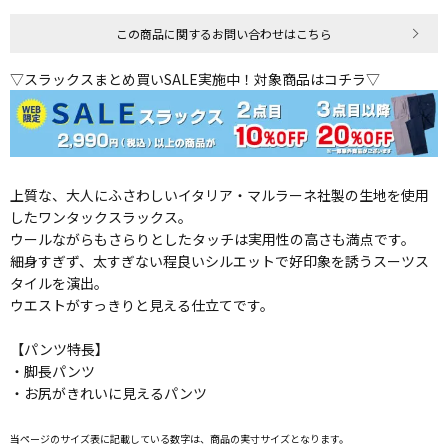
この商品に関するお問い合わせはこちら
▽スラックスまとめ買いSALE実施中！対象商品はコチラ▽
上質な、大人にふさわしいイタリア・マルラーネ社製の生地を使用
したワンタックスラックス。
ウールながらもさらりとしたタッチは実用性の高さも満点です。
細身すぎず、太すぎない程良いシルエットで好印象を誘うスーツス
タイルを演出。
ウエストがすっきりと見える仕立てです。
【パンツ特長】
・脚長パンツ
・お尻がきれいに見えるパンツ
当ページのサイズ表に記載している数字は、商品の実寸サイズとなります。