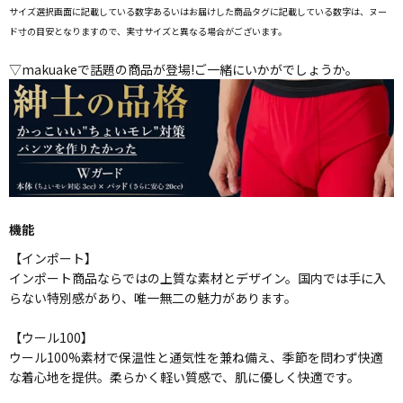
サイズ選択画面に記載している数字あるいはお届けした商品タグに記載している数字は、ヌー
ド寸の目安となりますので、実寸サイズと異なる場合がございます。
▽makuakeで話題の商品が登場!ご一緒にいかがでしょうか。
機能
【インポート】
インポート商品ならではの上質な素材とデザイン。国内では手に入
らない特別感があり、唯一無二の魅力があります。
【ウール100】
ウール100%素材で保温性と通気性を兼ね備え、季節を問わず快適
な着心地を提供。柔らかく軽い質感で、肌に優しく快適です。