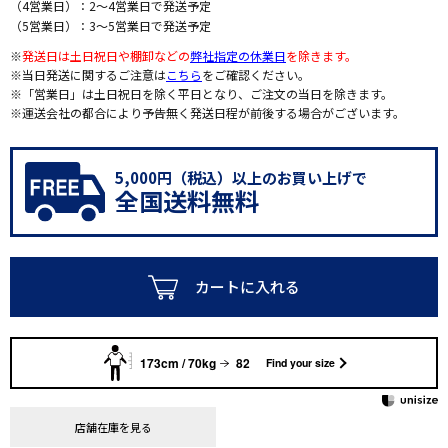
（4営業日）：2～4営業日で発送予定
（5営業日）：3～5営業日で発送予定
※
発送日は土日祝日や棚卸などの
弊社指定の休業日
を除きます。
※当日発送に関するご注意は
こちら
をご確認ください。
※「営業日」は土日祝日を除く平日となり、ご注文の当日を除きます。
※運送会社の都合により予告無く発送日程が前後する場合がございます。
5,000円（税込）以上のお買い上げで
全国送料無料
カートに入れる
173cm / 70kg
82
Find your size
店舗在庫を見る