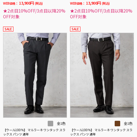
13,900円
13,900円
WEB価格：
(税込)
WEB価格：
(税込)
★2点目10%OFF/3点目以降20%
★2点目10%OFF/3点目以降20%
OFF対象
OFF対象
SALE
SALE
全1色
全1色
【ウール100％】 マルラーネ ワンタック スラ
【ウール100％】 マルラーネ ワンタック スラ
ックス パンツ 通年
ックス パンツ 通年