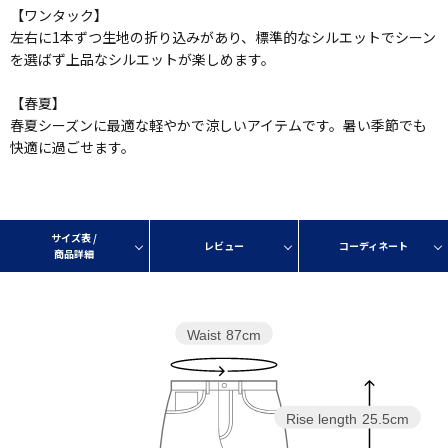
【ワンタック】
左右に1本ずつ生地の折り込みがあり、標準的なシルエットでシーン
を選ばず上品なシルエットが楽しめます。
【春夏】
春夏シーズンに最適な軽やかで涼しいアイテムです。暑い季節でも
快適に過ごせます。
サイズ表 /
レビュー
コーディネート
商品詳細
Waist
87cm
Rise length
25.5cm