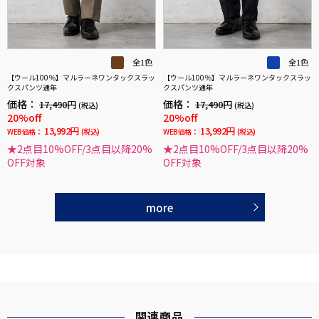
全1色
全1色
【ウール100％】マルラーネワンタックスラッ
【ウール100％】マルラーネワンタックスラッ
クスパンツ通年
クスパンツ通年
価格：
価格：
17,490円
17,490円
(税込)
(税込)
20%off
20%off
13,992円
13,992円
WEB価格：
(税込)
WEB価格：
(税込)
★2点目10%OFF/3点目以降20%
★2点目10%OFF/3点目以降20%
OFF対象
OFF対象
more
関連商品