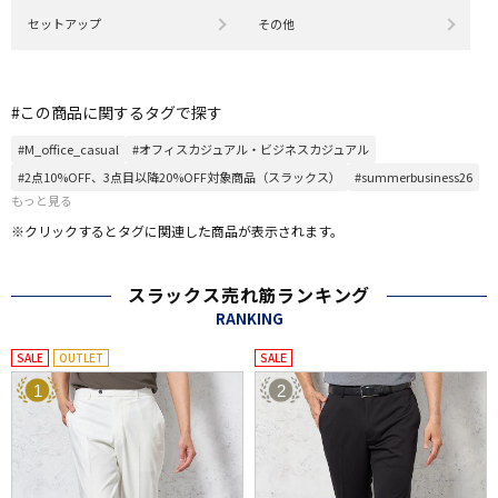
セットアップ
その他
#この商品に関するタグで探す
#M_office_casual
#オフィスカジュアル・ビジネスカジュアル
#2点10%OFF、3点目以降20%OFF対象商品（スラックス）
#summerbusiness26
もっと見る
※クリックするとタグに関連した商品が表示されます。
スラックス売れ筋ランキング
RANKING
SALE
OUTLET
SALE
1
2