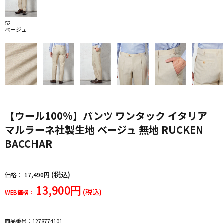
52
ベージュ
【ウール100％】パンツ ワンタック イタリア
マルラーネ社製生地 ベージュ 無地 RUCKEN
BACCHAR
(税込)
価格：
17,490円
13,900円
(税込)
WEB価格：
商品番号：
1278774101