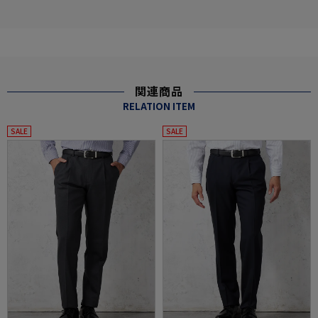
関連商品
RELATION ITEM
SALE
SALE