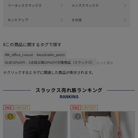
ツータックスラックス
メンズスラックス
セットアップ
その他
#この商品に関するタグで探す
#M_office_casual
#washable_pants
#2点10%OFF、3点目以降20%OFF対象商品（スラックス）
もっと見る
※クリックするとタグに関連した商品が表示されます。
スラックス売れ筋ランキング
RANKING
SALE
OUTLET
SALE
OUTLET
1
2