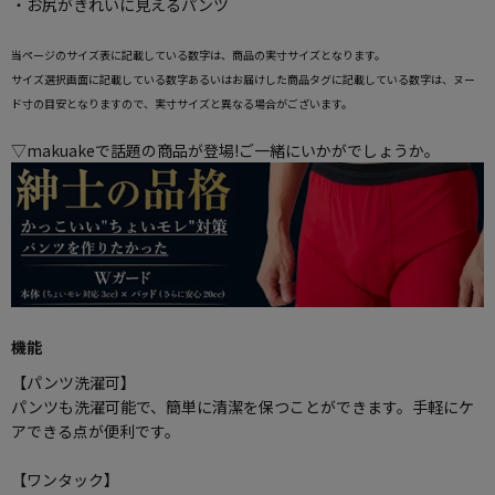
・お尻がきれいに見えるパンツ
当ページのサイズ表に記載している数字は、商品の実寸サイズとなります。
サイズ選択画面に記載している数字あるいはお届けした商品タグに記載している数字は、ヌー
ド寸の目安となりますので、実寸サイズと異なる場合がございます。
▽makuakeで話題の商品が登場!ご一緒にいかがでしょうか。
機能
【パンツ洗濯可】
パンツも洗濯可能で、簡単に清潔を保つことができます。手軽にケ
アできる点が便利です。
【ワンタック】