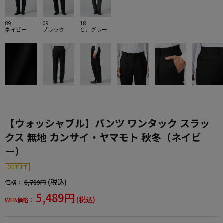
89
09
18
ネイビー
ブラック
Ｃ．グレー
【ウォッシャブル】パンツ ワンタック スラッ
クス 無地 カンサイ・ヤマモト 秋冬（ネイビ
ー）
OUTLET
(税込)
価格：
8,789円
5,489円
(税込)
WEB価格：