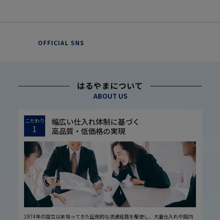
OFFICIAL SNS
はるやまについて
ABOUT US
幅広い仕入れ体制に基づく
こだわり
1
高品質・低価格の実現
1974年の設立以来培ってきた圧倒的な流通経路を駆使し、大量仕入れや国内