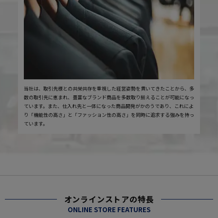
当社は、取引先様との共栄共存を重視した経営姿勢を貫いてきたことから、多
数の取引先に恵まれ、豊富なブランド商品を多数取り揃えることが可能になっ
ています。また、仕入れ先と一体になった商品開発がかのうであり、これによ
り「機能性の高さ」と「ファッション性の高さ」を同時に追求する強みを持っ
ています。
オンラインストアの特長
ONLINE STORE FEATURES