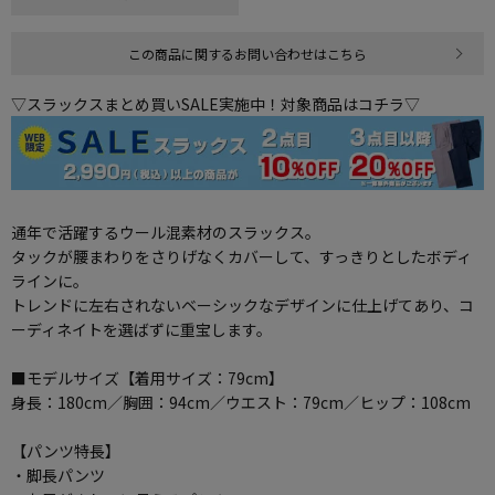
この商品に関するお問い合わせはこちら
▽スラックスまとめ買いSALE実施中！対象商品はコチラ▽
通年で活躍するウール混素材のスラックス。
タックが腰まわりをさりげなくカバーして、すっきりとしたボディ
ラインに。
トレンドに左右されないベーシックなデザインに仕上げてあり、コ
ーディネイトを選ばずに重宝します。
■モデルサイズ【着用サイズ：79cm】
身長：180cm／胸囲：94cm／ウエスト：79cm／ヒップ：108cm
【パンツ特長】
・脚長パンツ