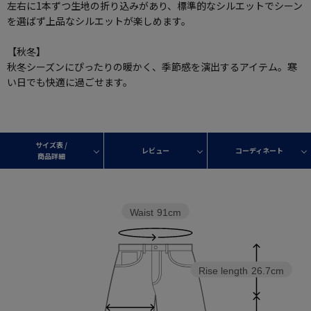
左右に1本ずつ生地の折り込みがあり、標準的なシルエットでシーン
を選ばず上品なシルエットが楽しめます。
【秋冬】
秋冬シーズンにぴったりの暖かく、季節感を演出するアイテム。寒
い日でも快適に過ごせます。
サイズ表 /
レビュー
コーディネート
商品詳細
Waist
91cm
Rise length
26.7cm