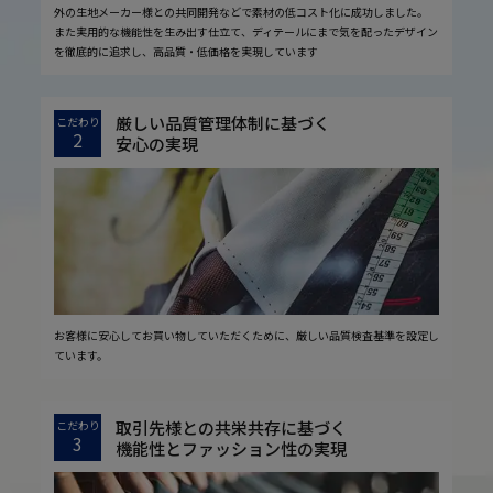
外の生地メーカー様との共同開発などで素材の低コスト化に成功しました。
また実用的な機能性を生み出す仕立て、ディテールにまで気を配ったデザイン
を徹底的に追求し、高品質・低価格を実現しています
厳しい品質管理体制に基づく
こだわり
2
安心の実現
お客様に安心してお買い物していただくために、厳しい品質検査基準を設定し
ています。
取引先様との共栄共存に基づく
こだわり
3
機能性とファッション性の実現