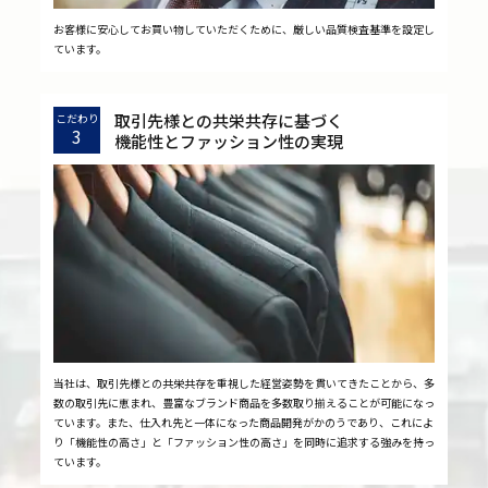
お客様に安心してお買い物していただくために、厳しい品質検査基準を設定し
ています。
取引先様との共栄共存に基づく
こだわり
3
機能性とファッション性の実現
当社は、取引先様との共栄共存を重視した経営姿勢を貫いてきたことから、多
数の取引先に恵まれ、豊富なブランド商品を多数取り揃えることが可能になっ
ています。また、仕入れ先と一体になった商品開発がかのうであり、これによ
り「機能性の高さ」と「ファッション性の高さ」を同時に追求する強みを持っ
ています。