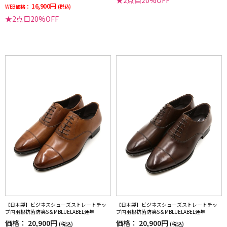
★2点目20%OFF
16,900円
WEB価格：
(税込)
★2点目20%OFF
【日本製】ビジネスシューズストレートチッ
【日本製】ビジネスシューズストレートチッ
プ内羽根抗菌防臭S＆MBLUELABEL通年
プ内羽根抗菌防臭S＆MBLUELABEL通年
価格：
20,900円
価格：
20,900円
(税込)
(税込)