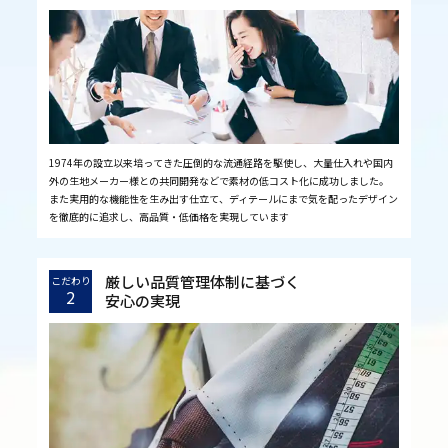
1974年の設立以来培ってきた圧倒的な流通経路を駆使し、大量仕入れや国内
外の生地メーカー様との共同開発などで素材の低コスト化に成功しました。
また実用的な機能性を生み出す仕立て、ディテールにまで気を配ったデザイン
を徹底的に追求し、高品質・低価格を実現しています
厳しい品質管理体制に基づく
こだわり
2
安心の実現