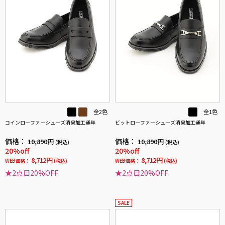
全2色
全1色
コインローファーシューズ消臭加工通年
ビットローファーシューズ消臭加工通年
価格：
価格：
10,890円
10,890円
(税込)
(税込)
20%off
20%off
8,712円
8,712円
WEB価格：
(税込)
WEB価格：
(税込)
★2点目20%OFF
★2点目20%OFF
SALE