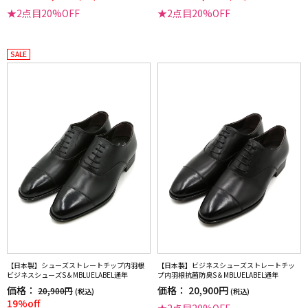
★2点目20%OFF
★2点目20%OFF
SALE
【日本製】シューズストレートチップ内羽根
【日本製】ビジネスシューズストレートチッ
ビジネスシューズS＆MBLUELABEL通年
プ内羽根抗菌防臭S＆MBLUELABEL通年
価格：
価格：
20,900円
20,900円
(税込)
(税込)
19%off