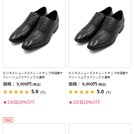
ビジネスシューズストレートチップ内羽根テ
ビジネスシューズストレートチップ内羽根テ
クシーリュクスアシックス通年
クシーリュクスアシックス通年
価格：
9,900円
価格：
9,900円
(税込)
(税込)
5.0
5.0
（1）
（1）
★2点目20%OFF
★2点目20%OFF
SALE