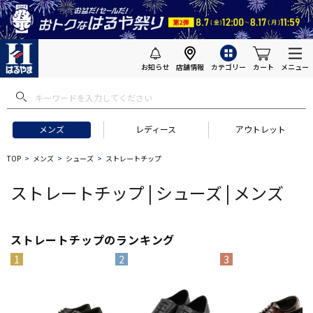
お知らせ
店舗情報
カテゴリー
カート
メニュー
 ギフトにおすすめ
#セットアップ スーツ
#長袖 ワイシャツ
#スー
メンズ
レディース
アウトレット
TOP
メンズ
シューズ
ストレートチップ
ストレートチップ | シューズ | メンズ
ストレートチップのランキング
1
2
3