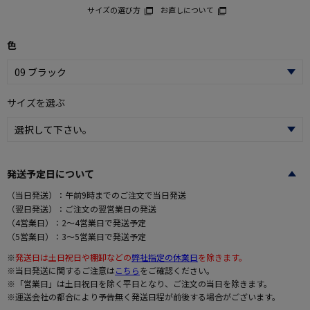
サイズの選び方
お直しについて
色
サイズを選ぶ
発送予定日について
（当日発送）：午前9時までのご注文で当日発送
（翌日発送）：ご注文の翌営業日の発送
（4営業日）：2～4営業日で発送予定
（5営業日）：3～5営業日で発送予定
※
発送日は土日祝日や棚卸などの
弊社指定の休業日
を除きます。
※当日発送に関するご注意は
こちら
をご確認ください。
※「営業日」は土日祝日を除く平日となり、ご注文の当日を除きます。
※運送会社の都合により予告無く発送日程が前後する場合がございます。