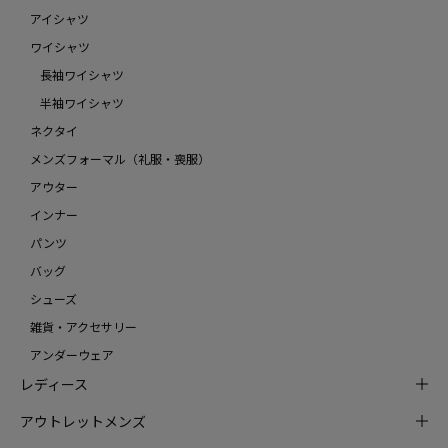
アイシャツ
ワイシャツ
長袖ワイシャツ
半袖ワイシャツ
ネクタイ
メンズフォーマル（礼服・喪服）
アウター
インナー
パンツ
バッグ
シューズ
雑貨・アクセサリー
アンダーウェア
レディース
アウトレットメンズ