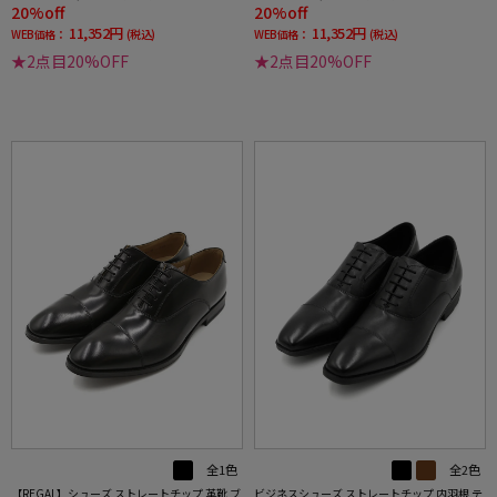
20%off
20%off
11,352円
11,352円
WEB価格：
(税込)
WEB価格：
(税込)
★2点目20%OFF
★2点目20%OFF
全1色
全2色
【REGAL】シューズ ストレートチップ 革靴 ブ
ビジネスシューズ ストレートチップ 内羽根 テ