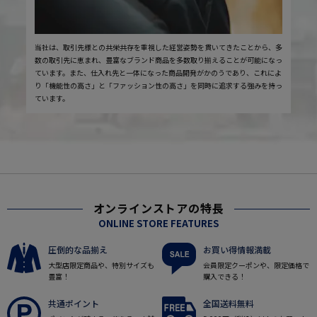
当社は、取引先様との共栄共存を重視した経営姿勢を貫いてきたことから、多
数の取引先に恵まれ、豊富なブランド商品を多数取り揃えることが可能になっ
ています。また、仕入れ先と一体になった商品開発がかのうであり、これによ
り「機能性の高さ」と「ファッション性の高さ」を同時に追求する強みを持っ
ています。
オンラインストアの特長
ONLINE STORE FEATURES
圧倒的な品揃え
お買い得情報満載
大型店限定商品や、特別サイズも
会員限定クーポンや、限定価格で
豊富！
購入できる！
共通ポイント
全国送料無料