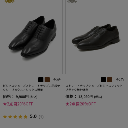
全2色
全2色
ビジネスシューズストレートチップ内羽根テ
ストレートチップシューズビジネスフィット
クシーリュクスアシックス通年
ブラック無地通年
価格：
価格：
9,900円
13,090円
(税込)
(税込)
★2点目20%OFF
★2点目20%OFF
5.0
（1）