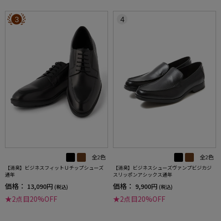
3
4
全2色
全2色
【消臭】ビジネスフィットＵチップシューズ
【消臭】ビジネスシューズヴァンプビジカジ
通年
スリッポンアシックス通年
価格：
価格：
13,090円
9,900円
(税込)
(税込)
★2点目20%OFF
★2点目20%OFF