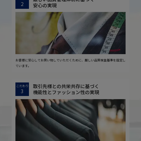
2
安心の実現
お客様に安心してお買い物していただくために、厳しい品質検査基準を設定し
ています。
取引先様との共栄共存に基づく
こだわり
3
機能性とファッション性の実現