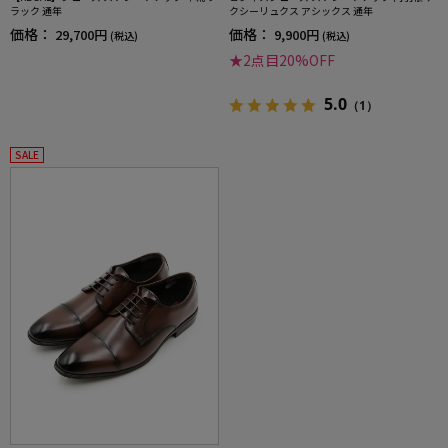
ラック 通年
クシーリュクス アシックス 通年
価格：
価格：
29,700円
9,900円
(税込)
(税込)
★2点目20%OFF
5.0
（1）
SALE