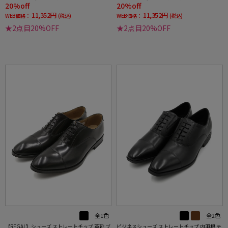
20%off
20%off
11,352円
11,352円
WEB価格：
(税込)
WEB価格：
(税込)
★2点目20%OFF
★2点目20%OFF
全1色
全2色
【REGAL】シューズ ストレートチップ 革靴 ブ
ビジネスシューズ ストレートチップ 内羽根 テ