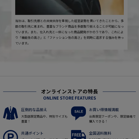
当社は、取引先様との共栄共存を重視した経営姿勢を貫いてきたことから、多
数の取引先に恵まれ、豊富なブランド商品を多数取り揃えることが可能になっ
ています。また、仕入れ先と一体になった商品開発がかのうであり、これによ
り「機能性の高さ」と「ファッション性の高さ」を同時に追求する強みを持っ
ています。
オンラインストアの特長
ONLINE STORE FEATURES
圧倒的な品揃え
お買い得情報満載
大型店限定商品や、特別サイズも
会員限定クーポンや、限定価格で
豊富！
購入できる！
共通ポイント
全国送料無料