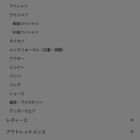
アイシャツ
ワイシャツ
長袖ワイシャツ
半袖ワイシャツ
ネクタイ
メンズフォーマル（礼服・喪服）
アウター
インナー
パンツ
バッグ
シューズ
雑貨・アクセサリー
アンダーウェア
レディース
アウトレットメンズ