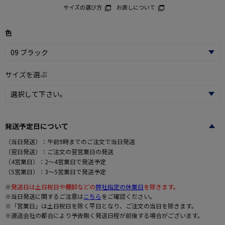
サイズの選び方
お直しについて
色
サイズを選ぶ
発送予定日について
（当日発送）：午前9時までのご注文で当日発送
（翌日発送）：ご注文の翌営業日の発送
（4営業日）：2～4営業日で発送予定
（5営業日）：3～5営業日で発送予定
※
発送日は土日祝日や棚卸などの
弊社指定の休業日
を除きます。
※当日発送に関するご注意は
こちら
をご確認ください。
※「営業日」は土日祝日を除く平日となり、ご注文の当日を除きます。
※運送会社の都合により予告無く発送日程が前後する場合がございます。