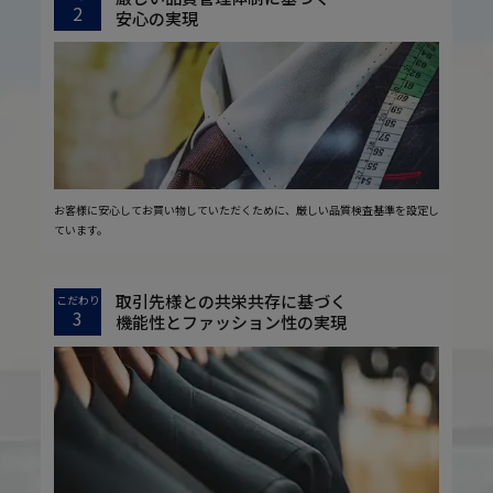
2
安心の実現
お客様に安心してお買い物していただくために、厳しい品質検査基準を設定し
ています。
取引先様との共栄共存に基づく
こだわり
3
機能性とファッション性の実現