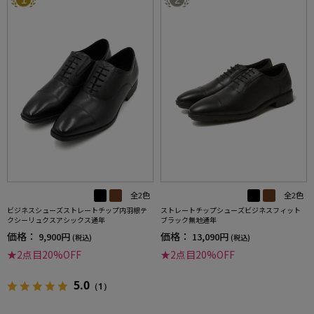
全2色
全2色
ビジネスシューズストレートチップ内羽根テ
ストレートチップシューズビジネスフィット
クシーリュクスアシックス通年
ブラック無地通年
価格：
価格：
9,900円
13,090円
(税込)
(税込)
★2点目20%OFF
★2点目20%OFF
5.0
（1）