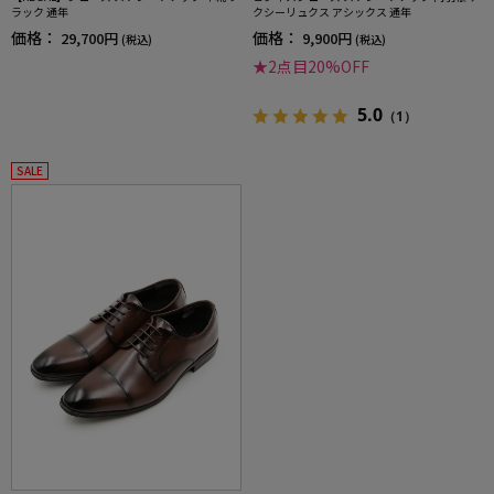
ラック 通年
クシーリュクス アシックス 通年
価格：
価格：
29,700円
9,900円
(税込)
(税込)
★2点目20%OFF
5.0
（1）
SALE