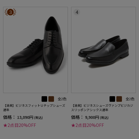
3
4
全2色
全2色
【消臭】ビジネスフィットＵチップシューズ
【消臭】ビジネスシューズヴァンプビジカジ
通年
スリッポンアシックス通年
価格：
価格：
13,090円
9,900円
(税込)
(税込)
★2点目20%OFF
★2点目20%OFF