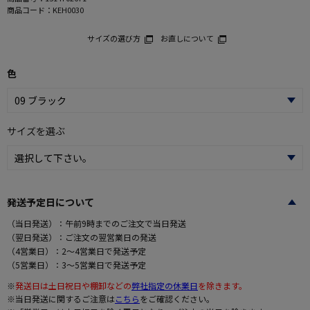
商品コード：
KEH0030
サイズの選び方
お直しについて
色
サイズを選ぶ
発送予定日について
（当日発送）：午前9時までのご注文で当日発送
（翌日発送）：ご注文の翌営業日の発送
（4営業日）：2～4営業日で発送予定
（5営業日）：3～5営業日で発送予定
※
発送日は土日祝日や棚卸などの
弊社指定の休業日
を除きます。
※当日発送に関するご注意は
こちら
をご確認ください。