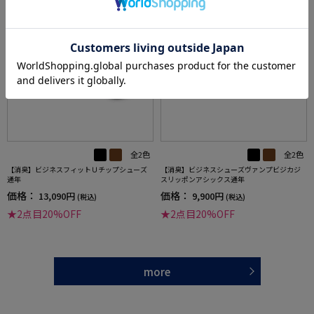
全2色
全2色
【消臭】ビジネスフィットＵチップシューズ
【消臭】ビジネスシューズヴァンプビジカジ
通年
スリッポンアシックス通年
価格：
価格：
13,090円
9,900円
(税込)
(税込)
★2点目20%OFF
★2点目20%OFF
more