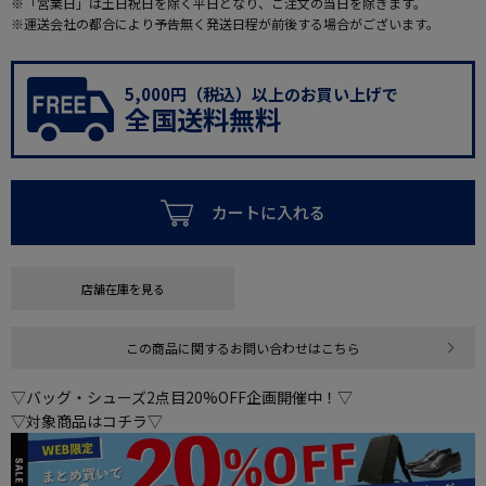
※「営業日」は土日祝日を除く平日となり、ご注文の当日を除きます。
※運送会社の都合により予告無く発送日程が前後する場合がございます。
5,000円（税込）以上のお買い上げで
全国送料無料
カートに入れる
店舗在庫を見る
この商品に関するお問い合わせはこちら
▽バッグ・シューズ2点目20%OFF企画開催中！▽
▽対象商品はコチラ▽