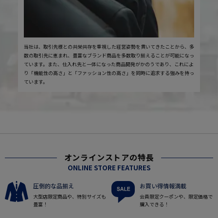
当社は、取引先様との共栄共存を重視した経営姿勢を貫いてきたことから、多
数の取引先に恵まれ、豊富なブランド商品を多数取り揃えることが可能になっ
ています。また、仕入れ先と一体になった商品開発がかのうであり、これによ
り「機能性の高さ」と「ファッション性の高さ」を同時に追求する強みを持っ
ています。
オンラインストアの特長
ONLINE STORE FEATURES
圧倒的な品揃え
お買い得情報満載
大型店限定商品や、特別サイズも
会員限定クーポンや、限定価格で
豊富！
購入できる！