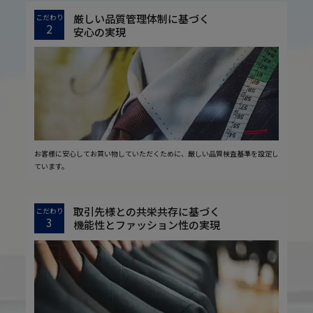
厳しい品質管理体制に基づく
こだわり
2
安心の実現
お客様に安心してお買い物していただくために、厳しい品質検査基準を設定し
ています。
取引先様との共栄共存に基づく
こだわり
3
機能性とファッション性の実現