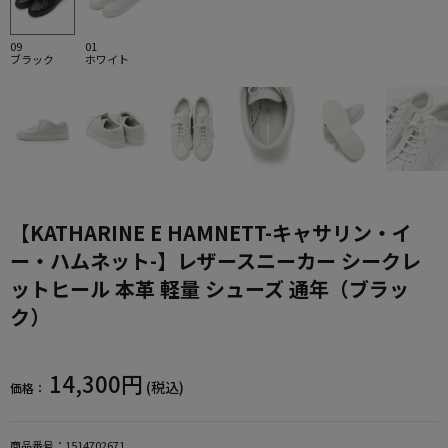
09
01
ブラック
ホワイト
【KATHARINE E HAMNETT-キャサリン・イ
ー・ハムネット-】レザースニーカー シークレ
ットヒール 本革 軽量 シューズ 通年（ブラッ
ク）
14,300円
(税込)
価格：
商品番号：
1514702671