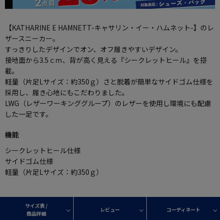
【KATHARINE E HAMNETT-キャサリン・イー・ハムネット-】のレ
ザースニーカー。
すっきりしたデザインでオン、オフ履きやすいデザイン。
接地面から3.5ｃｍ、背が高く見える『シークレットヒール』を搭
載。
軽量（片足Lサイズ：約350ｇ）さと脱着が簡単なサイドゴム仕様を
採用し、履き心地にもこだわりました。
LWG（レザーワーキンググループ）のレザーを使用し環境にも配慮
した一足です。
機能
シークレットヒール仕様
サイドゴム仕様
軽量（片足Lサイズ：約350ｇ）
サイズ表 /
レビュー
コーディネート
商品詳細