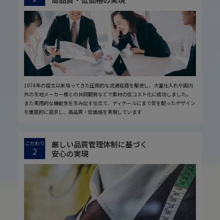
1974年の設立以来培ってきた圧倒的な流通経路を駆使し、大量仕入れや国内
外の生地メーカー様との共同開発などで素材の低コスト化に成功しました。
また実用的な機能性を生み出す仕立て、ディテールにまで気を配ったデザイン
を徹底的に追求し、高品質・低価格を実現しています
厳しい品質管理体制に基づく
こだわり
2
安心の実現