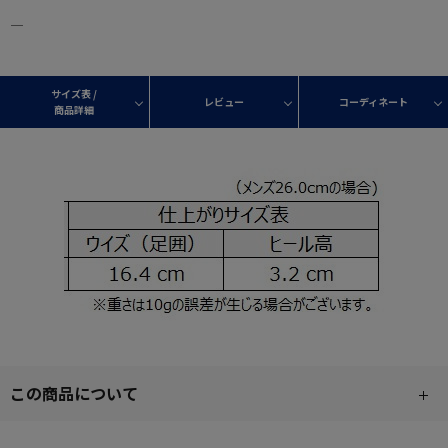
―
サイズ表 /
レビュー
コーディネート
商品詳細
この商品について