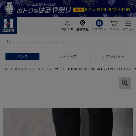
お知らせ
店舗情報
カテゴリー
カート
メニュー
メンズ
レディース
アウトレット
TOP
メンズ
シューズ
スニーカー
【1PIU1UGUALE3 RELAX】ハイカットロゴ