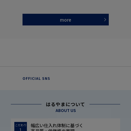
more
OFFICIAL SNS
はるやまについて
ABOUT US
幅広い仕入れ体制に基づく
こだわり
1
高品質・低価格の実現