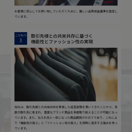
お客様に安心してお買い物していただくために、厳しい品質検査基準を設定し
ています。
取引先様との共栄共存に基づく
こだわり
3
機能性とファッション性の実現
当社は、取引先様との共栄共存を重視した経営姿勢を貫いてきたことから、多
数の取引先に恵まれ、豊富なブランド商品を多数取り揃えることが可能になっ
ています。また、仕入れ先と一体になった商品開発がかのうであり、これによ
り「機能性の高さ」と「ファッション性の高さ」を同時に追求する強みを持っ
ています。