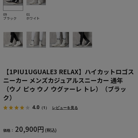
09
01
ブラック
ホワイト
【1PIU1UGUALE3 RELAX】ハイカットロゴス
ニーカー メンズカジュアルスニーカー 通年
（ウノ ピゥ ウノ ウグァーレ トレ）（ブラッ
ク）
4.0
（1）
レビューを見る
20,900円
(税込)
価格：