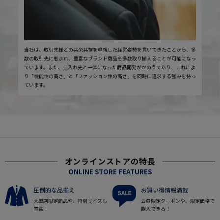
当社は、取引先様との共栄共存を重視した経営姿勢を貫いてきたことから、多
数の取引先に恵まれ、豊富なブランド商品を多数取り揃えることが可能になっ
ています。また、仕入れ先と一体になった商品開発がかのうであり、これによ
り「機能性の高さ」と「ファッション性の高さ」を同時に追求する強みを持っ
ています。
オンラインストアの特長
ONLINE STORE FEATURES
圧倒的な品揃え
お買い得情報満載
大型店限定商品や、特別サイズも
会員限定クーポンや、限定価格で
豊富！
購入できる！