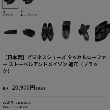
09
57
ブラック
Ｄ．ブラウン
【日本製】ビジネスシューズ タッセルローファ
ー ストーベルアンドメイソン 通年（ブラッ
ク）
20,900円
(税込)
価格：
商品番号：
1554705398
商品コード：
SM5200