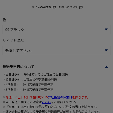
サイズの選び方
お直しについて
色
サイズを選ぶ
発送予定日について
（当日発送）：午前9時までのご注文で当日発送
（翌日発送）：ご注文の翌営業日の発送
（4営業日）：2～4営業日で発送予定
（5営業日）：3～5営業日で発送予定
※
発送日は土日祝日や棚卸などの
弊社指定の休業日
を除きます。
※当日発送に関するご注意は
こちら
をご確認ください。
※「営業日」は土日祝日を除く平日となり、ご注文の当日を除きます。
※運送会社の都合により予告無く発送日程が前後する場合がございます。