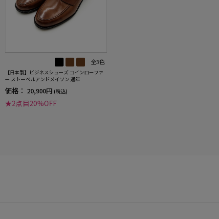
全3色
【日本製】ビジネスシューズ コインローファ
ー ストーベルアンドメイソン 通年
価格：
20,900円
(税込)
★2点目20%OFF