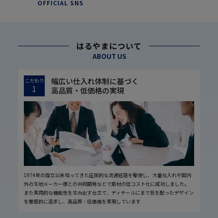
OFFICIAL SNS
はるやまについて
ABOUT US
幅広い仕入れ体制に基づく
こだわり
1
高品質・低価格の実現
1974年の設立以来培ってきた圧倒的な流通経路を駆使し、大量仕入れや国内
外の生地メーカー様との共同開発などで素材の低コスト化に成功しました。
また実用的な機能性を生み出す仕立て、ディテールにまで気を配ったデザイン
を徹底的に追求し、高品質・低価格を実現しています