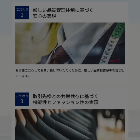
厳しい品質管理体制に基づく
こだわり
2
安心の実現
お客様に安心してお買い物していただくために、厳しい品質検査基準を設定し
ています。
取引先様との共栄共存に基づく
こだわり
3
機能性とファッション性の実現