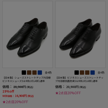
全4色
全4色
【日本製】シューズストレートチップ内羽根
【日本製】ビジネスシューズストレートチッ
ビジネスシューズS＆MBLUELABEL通年
プ内羽根抗菌防臭S＆MBLUELABEL通年
価格：
価格：
20,900円
20,900円
(税込)
(税込)
19%off
★2点目20%OFF
16,900円
WEB価格：
(税込)
★2点目20%OFF