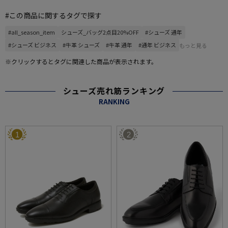
#この商品に関するタグで探す
#all_season_item
シューズ_バッグ2点目20%OFF
#シューズ 通年
#シューズ ビジネス
#牛革 シューズ
#牛革 通年
#通年 ビジネス
もっと見る
※クリックするとタグに関連した商品が表示されます。
シューズ売れ筋ランキング
RANKING
1
2