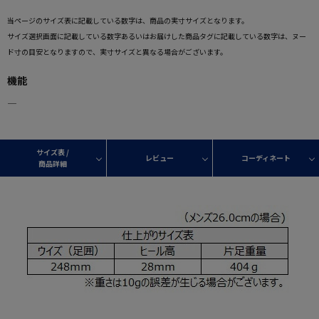
当ページのサイズ表に記載している数字は、商品の実寸サイズとなります。
サイズ選択画面に記載している数字あるいはお届けした商品タグに記載している数字は、ヌー
ド寸の目安となりますので、実寸サイズと異なる場合がございます。
機能
―
サイズ表 /
レビュー
コーディネート
商品詳細