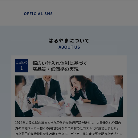
OFFICIAL SNS
はるやまについて
ABOUT US
幅広い仕入れ体制に基づく
こだわり
1
高品質・低価格の実現
1974年の設立以来培ってきた圧倒的な流通経路を駆使し、大量仕入れや国内
外の生地メーカー様との共同開発などで素材の低コスト化に成功しました。
また実用的な機能性を生み出す仕立て、ディテールにまで気を配ったデザイン