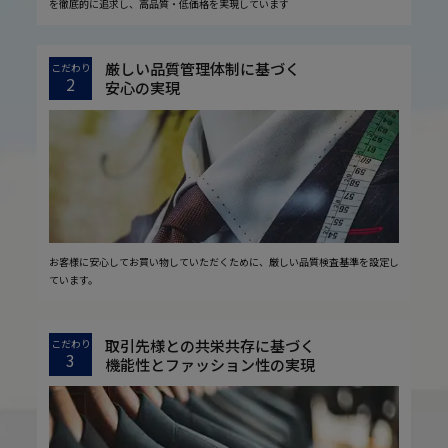
を徹底的に追求し、高品質・低価格を実現しています
厳しい品質管理体制に基づく
こだわり
2
安心の実現
お客様に安心してお買い物していただくために、厳しい品質検査基準を設定し
ています。
取引先様との共栄共存に基づく
こだわり
3
機能性とファッション性の実現