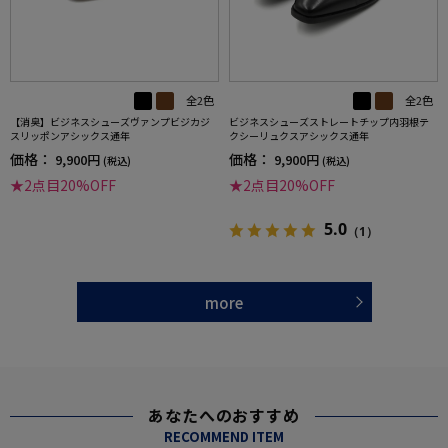
全2色
全2色
【消臭】ビジネスシューズヴァンプビジカジ
ビジネスシューズストレートチップ内羽根テ
スリッポンアシックス通年
クシーリュクスアシックス通年
価格：
価格：
9,900円
9,900円
(税込)
(税込)
★2点目20%OFF
★2点目20%OFF
5.0
（1）
more
あなたへのおすすめ
RECOMMEND ITEM