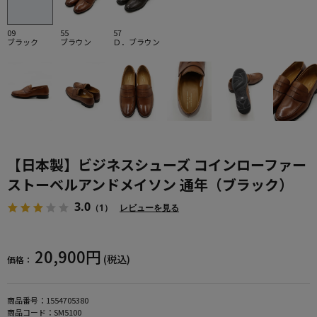
09
55
57
ブラック
ブラウン
Ｄ．ブラウン
【日本製】ビジネスシューズ コインローファー
ストーベルアンドメイソン 通年（ブラック）
3.0
（1）
レビューを見る
20,900円
(税込)
価格：
商品番号：
1554705380
商品コード：
SM5100