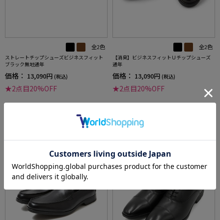
全2色
全2色
ストレートチップシューズビジネスフィット
【消臭】ビジネスフィットＵチップシューズ
ブラック無地通年
通年
価格：
価格：
13,090円
13,090円
(税込)
(税込)
★2点目20%OFF
★2点目20%OFF
3
4