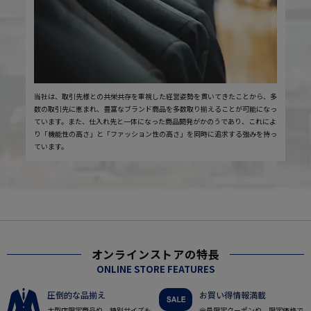
当社は、取引先様との共栄共存を重視した経営姿勢を貫いてきたことから、多
数の取引先に恵まれ、豊富なブランド商品を多数取り揃えることが可能になっ
ています。また、仕入れ先と一体になった商品開発がかのうであり、これによ
り「機能性の高さ」と「ファッション性の高さ」を同時に追求する強みを持っ
ています。
オンラインストアの特長
ONLINE STORE FEATURES
圧倒的な品揃え
お買い得情報満載
大型店限定商品や、特別サイズも
会員限定クーポンや、限定価格で