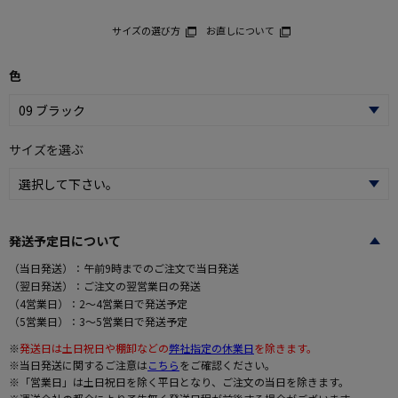
サイズの選び方
お直しについて
色
サイズを選ぶ
発送予定日について
（当日発送）：午前9時までのご注文で当日発送
（翌日発送）：ご注文の翌営業日の発送
（4営業日）：2～4営業日で発送予定
（5営業日）：3～5営業日で発送予定
※
発送日は土日祝日や棚卸などの
弊社指定の休業日
を除きます。
※当日発送に関するご注意は
こちら
をご確認ください。
※「営業日」は土日祝日を除く平日となり、ご注文の当日を除きます。