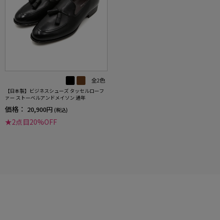
全2色
【日本製】ビジネスシューズ タッセルローフ
ァー ストーベルアンドメイソン 通年
価格：
20,900円
(税込)
★2点目20%OFF