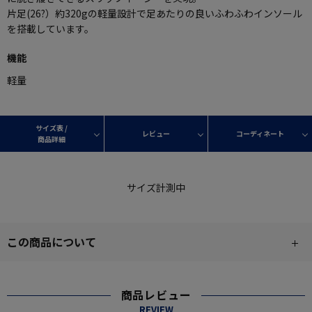
片足(26?）約320gの軽量設計で足あたりの良いふわふわインソール
を搭載しています。
機能
軽量
サイズ表 /
レビュー
コーディネート
商品詳細
サイズ計測中
この商品について
商品レビュー
REVIEW