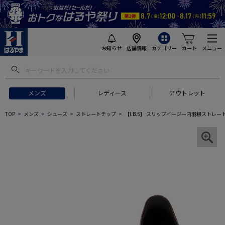
お知らせ
店舗情報
カテゴリー
カート
メニュー
メンズ
レディース
アウトレット
TOP
メンズ
シューズ
ストレートチップ
【I.B.S】 スリップイージー内羽根ストレ