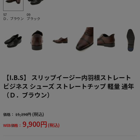
57
09
Ｄ．ブラウン
ブラック
【I.B.S】 スリップイージー内羽根ストレート
ビジネス シューズ ストレートチップ 軽量 通年
（Ｄ．ブラウン）
(税込)
価格：
15,290円
9,900円
(税込)
WEB価格：