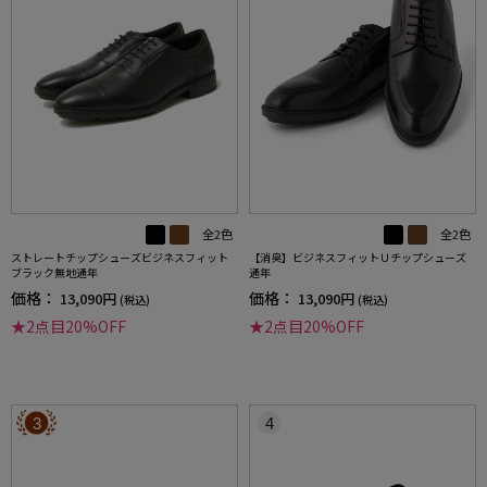
全2色
全2色
ストレートチップシューズビジネスフィット
【消臭】ビジネスフィットＵチップシューズ
ブラック無地通年
通年
価格：
価格：
13,090円
13,090円
(税込)
(税込)
★2点目20%OFF
★2点目20%OFF
3
4