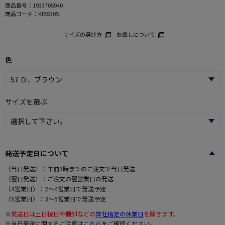
商品番号：
1933705940
商品コード：
KIBS305
サイズの選び方
お直しについて
色
サイズを選ぶ
発送予定日について
（当日発送）：午前9時までのご注文で当日発送
（翌日発送）：ご注文の翌営業日の発送
（4営業日）：2～4営業日で発送予定
（5営業日）：3～5営業日で発送予定
※
発送日は土日祝日や棚卸などの
弊社指定の休業日
を除きます。
※当日発送に関するご注意は
こちら
をご確認ください。