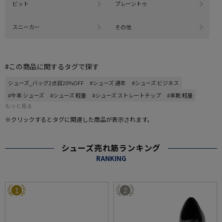
ビット
プレーントゥ
スニーカー
その他
#この商品に関するタグで探す
シューズ_バッグ2点目20%OFF
#シューズ 通年
#シューズ ビジネス
#牛革 シューズ
#シューズ 軽量
#シューズ ストレートチップ
#革靴 軽量
もっと見る
※クリックするとタグに関連した商品が表示されます。
シューズ売れ筋ランキング
RANKING
1
2