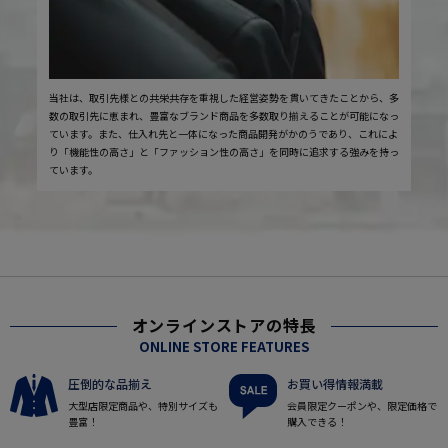
当社は、取引先様との共栄共存を重視した経営姿勢を貫いてきたことから、多
数の取引先に恵まれ、豊富なブランド商品を多数取り揃えることが可能になっ
ています。また、仕入れ先と一体になった商品開発がかのうであり、これによ
り「機能性の高さ」と「ファッション性の高さ」を同時に追求する強みを持っ
ています。
オンラインストアの特長
ONLINE STORE FEATURES
圧倒的な品揃え
お買い得情報満載
大型店限定商品や、特別サイズも
会員限定クーポンや、限定価格で
豊富！
購入できる！