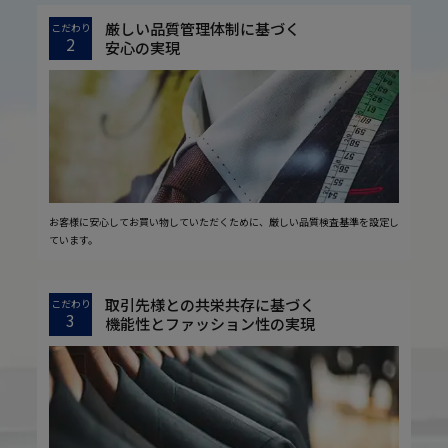
厳しい品質管理体制に基づく
こだわり
2
安心の実現
お客様に安心してお買い物していただくために、厳しい品質検査基準を設定し
ています。
取引先様との共栄共存に基づく
こだわり
3
機能性とファッション性の実現