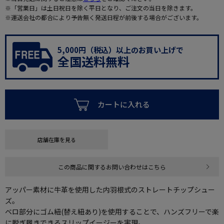
※「営業日」は土日祝日を除く平日となり、ご注文の当日を除きます。
※運送会社の都合により予告無く発送日程が前後する場合がございます。
5,000円（税込）以上のお買い上げで
全国送料無料
カートに入れる
店舗在庫を見る
この商品に関するお問い合わせはこちら
アッパー素材に牛革を使用した内羽根式のストレートチップシュー
ズ。
ベロ部分にゴム紐(替え紐あり)を使用することで、ハンズフリーで楽
に脱ぎ履きできるスリップイージーを実現。