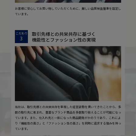
お客様に安心してお買い物していただくために、厳しい品質検査基準を設定し
ています。
取引先様との共栄共存に基づく
こだわり
3
機能性とファッション性の実現
当社は、取引先様との共栄共存を重視した経営姿勢を貫いてきたことから、多
数の取引先に恵まれ、豊富なブランド商品を多数取り揃えることが可能になっ
ています。また、仕入れ先と一体になった商品開発がかのうであり、これによ
り「機能性の高さ」と「ファッション性の高さ」を同時に追求する強みを持っ
ています。