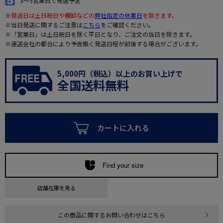
3～5営業日で発送予定
※
発送日は土日祝日や棚卸などの
弊社指定の休業日
を除きます。
※当日発送に関するご注意は
こちら
をご確認ください。
※「営業日」は土日祝日を除く平日となり、ご注文の当日を除きます。
※運送会社の都合により予告無く発送日程が前後する場合がございます。
5,000円（税込）以上のお買い上げで
全国送料無料
カートに入れる
Find your size
店舗在庫を見る
この商品に関するお問い合わせはこちら