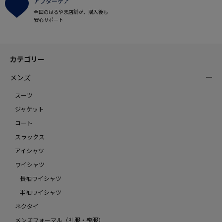
アフターケア
全国のはるやま店舗が、購入後も
安心サポート
カテゴリー
メンズ
スーツ
ジャケット
コート
スラックス
アイシャツ
ワイシャツ
長袖ワイシャツ
半袖ワイシャツ
ネクタイ
メンズフォーマル（礼服・喪服）