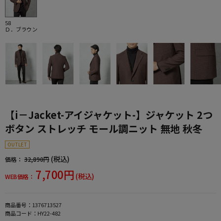
58
Ｄ．ブラウン
【i－Jacket-アイジャケット-】ジャケット 2つ
ボタン ストレッチ モール調ニット 無地 秋冬
OUTLET
(税込)
価格：
32,890円
7,700円
(税込)
WEB価格：
商品番号：
1376713527
商品コード：
HY22-482