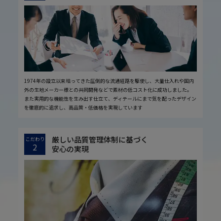
1974年の設立以来培ってきた圧倒的な流通経路を駆使し、大量仕入れや国内
外の生地メーカー様との共同開発などで素材の低コスト化に成功しました。
また実用的な機能性を生み出す仕立て、ディテールにまで気を配ったデザイン
を徹底的に追求し、高品質・低価格を実現しています
厳しい品質管理体制に基づく
こだわり
2
安心の実現