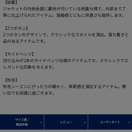
【総裏】
ジャケットの内側全面に裏地が付いている総裏仕様で、内部まで丁
寧に仕上げられたアイテム。高級感とともに快適さも提供します。
【2つボタン】
2つボタンのデザインで、クラシックなスタイルを演出。落ち着きと
品のあるアイテムです。
【サイドベンツ】
切り込みが2本のサイドベンツ仕様のアイテムです。クラシックでエ
レガントな印象を与えます。
【秋冬】
秋冬シーズンにぴったりの暖かく、季節感を演出するアイテム。寒
い日でも快適に過ごせます。
サイズ表 /
レビュー
コーディネート
商品詳細