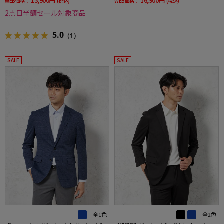
13,900円
16,900円
WEB価格：
(税込)
WEB価格：
(税込)
2点目半額セール対象商品
5.0
（1）
SALE
SALE
全1色
全2色