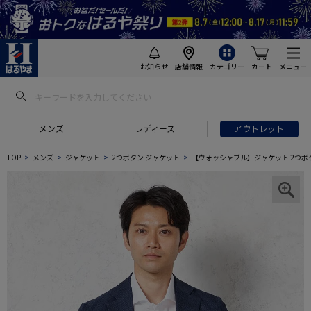
お知らせ
店舗情報
カテゴリー
カート
メニュー
メンズ
レディース
アウトレット
TOP
メンズ
ジャケット
2つボタン ジャケット
【ウォッシャブル】ジャケット 2つボタン