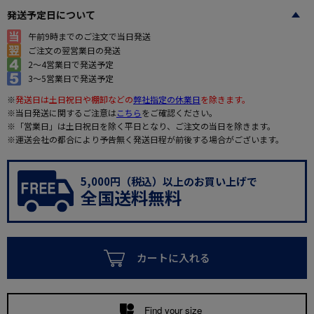
発送予定日について
午前9時までのご注文で当日発送
ご注文の翌営業日の発送
2～4営業日で発送予定
3～5営業日で発送予定
※
発送日は土日祝日や棚卸などの
弊社指定の休業日
を除きます。
※当日発送に関するご注意は
こちら
をご確認ください。
※「営業日」は土日祝日を除く平日となり、ご注文の当日を除きます。
※運送会社の都合により予告無く発送日程が前後する場合がございます。
5,000円（税込）以上のお買い上げで
全国送料無料
カートに入れる
Find your size