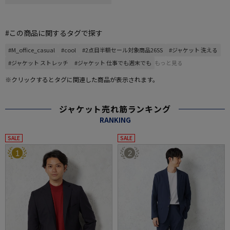
#この商品に関するタグで探す
#M_office_casual
#cool
#2点目半額セール対象商品26SS
#ジャケット 洗える
#ジャケット ストレッチ
#ジャケット 仕事でも週末でも
もっと見る
※クリックするとタグに関連した商品が表示されます。
ジャケット売れ筋ランキング
RANKING
SALE
SALE
1
2