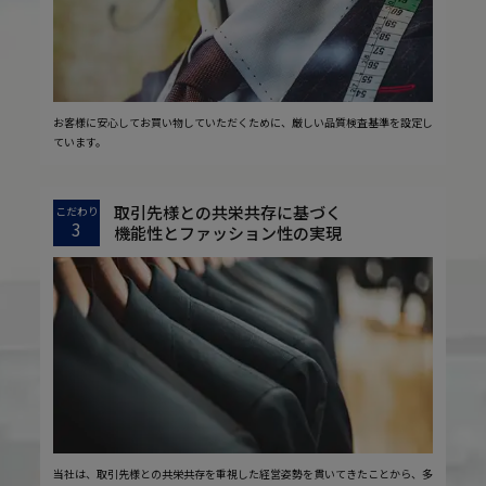
お客様に安心してお買い物していただくために、厳しい品質検査基準を設定し
ています。
取引先様との共栄共存に基づく
こだわり
3
機能性とファッション性の実現
当社は、取引先様との共栄共存を重視した経営姿勢を貫いてきたことから、多