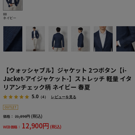
88
ネイビー
【ウォッシャブル】ジャケット 2つボタン【i-
Jacket-アイジャケット-】ストレッチ 軽量 イタ
リアンチェック柄 ネイビー 春夏
5.0
（4）
レビューを見る
OUTLET
(税込)
価格：
21,890円
12,900円
(税込)
WEB価格：