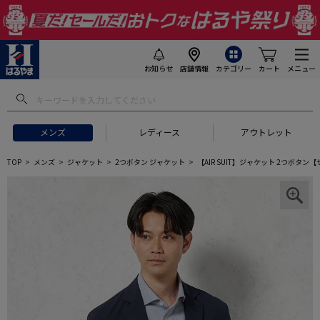
お知らせ
店舗情報
カテゴリー
カート
メニュー
メンズ
レディース
アウトレット
TOP
メンズ
ジャケット
2つボタン ジャケット
【AIR SUIT】ジャケット 2つボタ