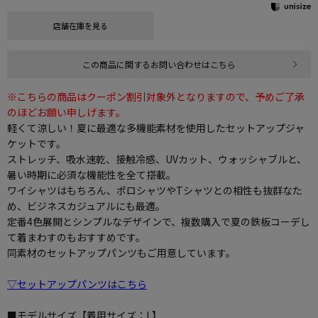
店舗在庫を見る
この商品に関するお問い合わせはこちら
※こちらの商品はクーポン割引対象外となりますので、予めご了承
のほどお願い申しげます。
軽くて涼しい！夏に最適な多機能素材を使用したセットアップジャ
ケットです。
ストレッチ、吸水速乾、接触冷感、UVカット、ウォッシャブルと、
暑い時期に必須な機能性を全て搭載。
ワイシャツはもちろん、ポロシャツやTシャツとの相性も抜群なた
め、ビジネスカジュアルにも最適。
定番4色展開とシンプルなデザインで、複数購入で夏の鉄板コーデし
て着まわすのもおすすめです。
同素材のセットアップパンツもご用意しています。
▽セットアップパンツはこちら
■モデルサイズ【着用サイズ：L】