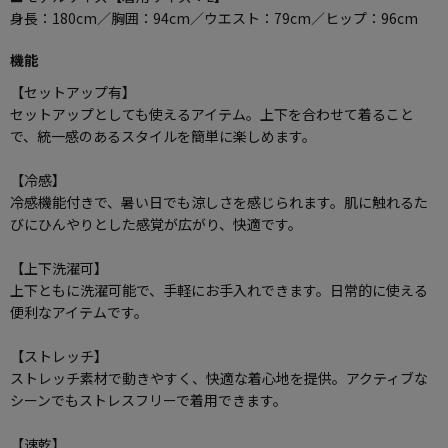
身長：180cm／胸囲：94cm／ウエスト：79cm／ヒップ：96cm
機能
【セットアップ有】
セットアップとしても使えるアイテム。上下を合わせて着ること
で、統一感のあるスタイルを簡単に楽しめます。
【冷感】
冷感機能付きで、暑い日でも涼しさを感じられます。肌に触れるた
びにひんやりとした感覚が広がり、快適です。
【上下洗濯可】
上下ともに洗濯可能で、手軽にお手入れできます。日常的に使える
便利なアイテムです。
【ストレッチ】
ストレッチ素材で動きやすく、快適な着心地を提供。アクティブな
シーンでもストレスフリーで着用できます。
【速乾】