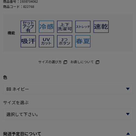
商品番号：
1938704062
商品コード：
822768
機能
サイズの選び方
お直しについて
色
サイズを選ぶ
発送予定日について