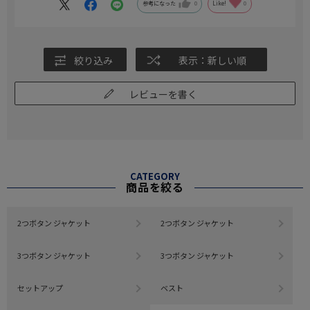
参考になった
0
Like!
0
絞り込み
表示：新しい順
レビューを書く
CATEGORY
商品を絞る
2つボタン ジャケット
2つボタン ジャケット
3つボタン ジャケット
3つボタン ジャケット
セットアップ
ベスト