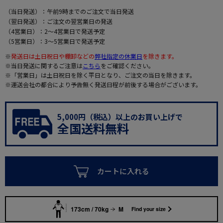
（当日発送）：午前9時までのご注文で当日発送
（翌日発送）：ご注文の翌営業日の発送
（4営業日）：2～4営業日で発送予定
（5営業日）：3～5営業日で発送予定
※
発送日は土日祝日や棚卸などの
弊社指定の休業日
を除きます。
※当日発送に関するご注意は
こちら
をご確認ください。
※「営業日」は土日祝日を除く平日となり、ご注文の当日を除きます。
※運送会社の都合により予告無く発送日程が前後する場合がございます。
5,000円（税込）以上のお買い上げで
全国送料無料
カートに入れる
173cm / 70kg
M
Find your size