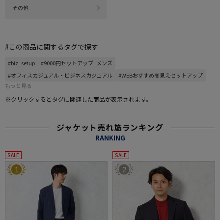
その他
#この商品に関するタグで探す
#biz_setup
#9000円セットアップ_メンズ
#オフィスカジュアル・ビジネスカジュアル
#WEBおすすめ高見えセットアップ
もっと見る
※クリックするとタグに関連した商品が表示されます。
ジャケット売れ筋ランキング
RANKING
SALE
SALE
1
2