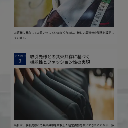
お客様に安心してお買い物していただくために、厳しい品質検査基準を設定し
ています。
取引先様との共栄共存に基づく
こだわり
3
機能性とファッション性の実現
当社は、取引先様との共栄共存を重視した経営姿勢を貫いてきたことから、多