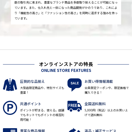
数の取引先に恵まれ、豊富なブランド商品を多数取り揃えることが可能になっ
ています。また、仕入れ先と一体になった商品開発がかのうであり、これによ
り「機能性の高さ」と「ファッション性の高さ」を同時に追求する強みを持っ
ています。
オンラインストアの特長
ONLINE STORE FEATURES
圧倒的な品揃え
お買い得情報満載
大型店限定商品や、特別サイズも
会員限定クーポンや、限定価格で
豊富！
購入できる！
共通ポイント
全国送料無料
ポイントが貯まる、使える。店舗
5,000円（税込）以上のお買い上
でもネットでもポイントの相互利
げで送料無料
用可能！
豊富な商品情報
返品・補正サービス