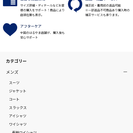
サイズ詳細・ディテールなどお客
補正前・着用前の返品可能
様の購入をサポート！商品により
※一部返品不可商品あり購入時の
店頭在庫も表示。
補正サービスも承ります。
アフターケア
全国のはるやま店舗が、購入後も
安心サポート
カテゴリー
メンズ
スーツ
ジャケット
コート
スラックス
アイシャツ
ワイシャツ
長袖ワイシャツ