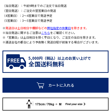
（当日発送）：午前9時までのご注文で当日発送
（翌日発送）：ご注文の翌営業日の発送
（4営業日）：2～4営業日で発送予定
（5営業日）：3～5営業日で発送予定
※
発送日は土日祝日や棚卸などの
弊社指定の休業日
を除きます。
※当日発送に関するご注意は
こちら
をご確認ください。
※「営業日」は土日祝日を除く平日となり、ご注文の当日を除きます。
※運送会社の都合により予告無く発送日程が前後する場合がございます。
5,000円（税込）以上のお買い上げで
全国送料無料
カートに入れる
173cm / 70kg
M
Find your size