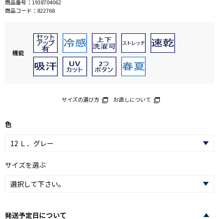
商品番号：
1938704062
商品コード：
822768
機能
サイズの選び方
お直しについて
色
サイズを選ぶ
発送予定日について