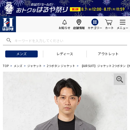
お知らせ
店舗情報
カテゴリー
カート
メニュー
メンズ
レディース
アウトレット
TOP
メンズ
ジャケット
2つボタン ジャケット
【AIR SUIT】ジャケット 2つボタ