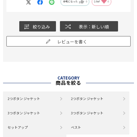
参考になった
0
Like!
0
絞り込み
表示：新しい順
レビューを書く
CATEGORY
商品を絞る
2つボタン ジャケット
2つボタン ジャケット
3つボタン ジャケット
3つボタン ジャケット
セットアップ
ベスト