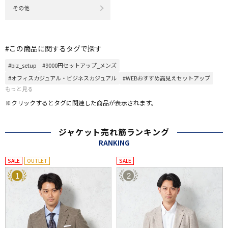
その他
#この商品に関するタグで探す
#biz_setup
#9000円セットアップ_メンズ
#オフィスカジュアル・ビジネスカジュアル
#WEBおすすめ高見えセットアップ
もっと見る
※クリックするとタグに関連した商品が表示されます。
ジャケット売れ筋ランキング
RANKING
SALE
OUTLET
SALE
1
2