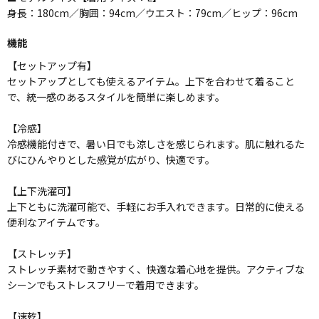
身長：180cm／胸囲：94cm／ウエスト：79cm／ヒップ：96cm
機能
【セットアップ有】
セットアップとしても使えるアイテム。上下を合わせて着ること
で、統一感のあるスタイルを簡単に楽しめます。
【冷感】
冷感機能付きで、暑い日でも涼しさを感じられます。肌に触れるた
びにひんやりとした感覚が広がり、快適です。
【上下洗濯可】
上下ともに洗濯可能で、手軽にお手入れできます。日常的に使える
便利なアイテムです。
【ストレッチ】
ストレッチ素材で動きやすく、快適な着心地を提供。アクティブな
シーンでもストレスフリーで着用できます。
【速乾】