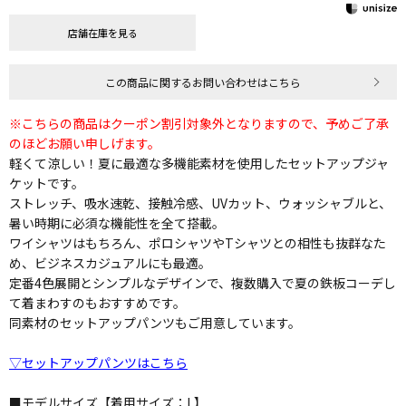
店舗在庫を見る
この商品に関するお問い合わせはこちら
※こちらの商品はクーポン割引対象外となりますので、予めご了承
のほどお願い申しげます。
軽くて涼しい！夏に最適な多機能素材を使用したセットアップジャ
ケットです。
ストレッチ、吸水速乾、接触冷感、UVカット、ウォッシャブルと、
暑い時期に必須な機能性を全て搭載。
ワイシャツはもちろん、ポロシャツやTシャツとの相性も抜群なた
め、ビジネスカジュアルにも最適。
定番4色展開とシンプルなデザインで、複数購入で夏の鉄板コーデし
て着まわすのもおすすめです。
同素材のセットアップパンツもご用意しています。
▽セットアップパンツはこちら
■モデルサイズ【着用サイズ：L】