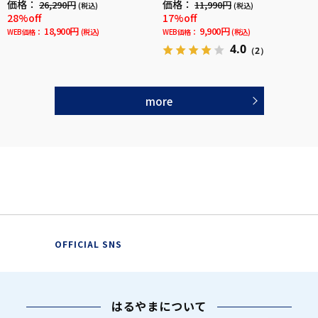
価格：
価格：
26,290円
11,990円
(税込)
(税込)
ータックスラックス春夏
28%off
17%off
18,900円
9,900円
WEB価格：
(税込)
WEB価格：
(税込)
4.0
（2）
more
OFFICIAL SNS
はるやまについて