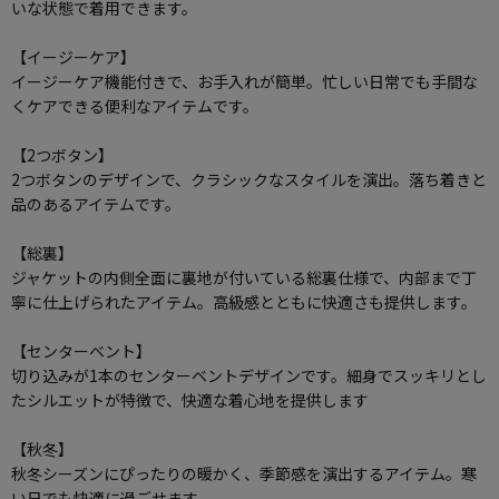
いな状態で着用できます。
【イージーケア】
イージーケア機能付きで、お手入れが簡単。忙しい日常でも手間な
くケアできる便利なアイテムです。
【2つボタン】
2つボタンのデザインで、クラシックなスタイルを演出。落ち着きと
品のあるアイテムです。
【総裏】
ジャケットの内側全面に裏地が付いている総裏仕様で、内部まで丁
寧に仕上げられたアイテム。高級感とともに快適さも提供します。
【センターベント】
切り込みが1本のセンターベントデザインです。細身でスッキリとし
たシルエットが特徴で、快適な着心地を提供します
【秋冬】
秋冬シーズンにぴったりの暖かく、季節感を演出するアイテム。寒
い日でも快適に過ごせます。