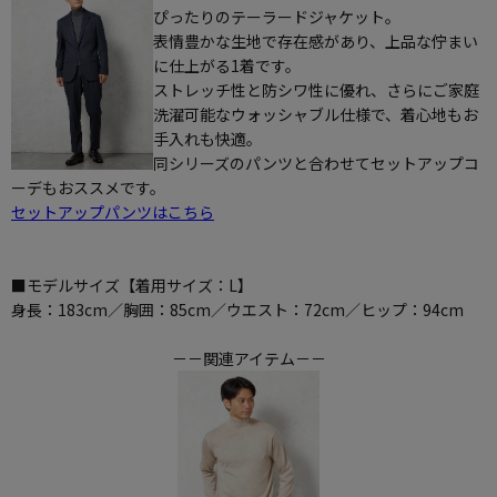
ぴったりのテーラードジャケット。
表情豊かな生地で存在感があり、上品な佇まい
に仕上がる1着です。
ストレッチ性と防シワ性に優れ、さらにご家庭
洗濯可能なウォッシャブル仕様で、着心地もお
手入れも快適。
同シリーズのパンツと合わせてセットアップコ
ーデもおススメです。
セットアップパンツはこちら
■モデルサイズ【着用サイズ：L】
身長：183cm／胸囲：85cm／ウエスト：72cm／ヒップ：94cm
－－関連アイテム－－