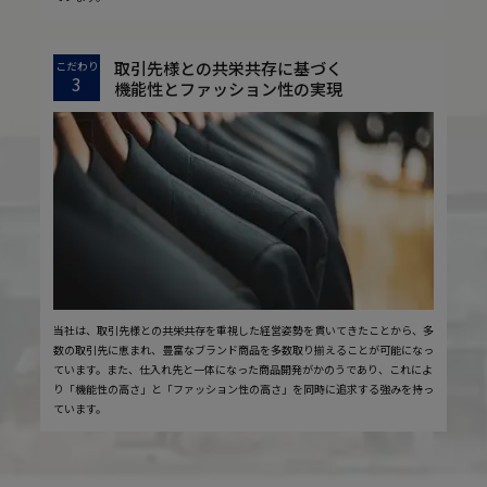
取引先様との共栄共存に基づく
こだわり
3
機能性とファッション性の実現
当社は、取引先様との共栄共存を重視した経営姿勢を貫いてきたことから、多
数の取引先に恵まれ、豊富なブランド商品を多数取り揃えることが可能になっ
ています。また、仕入れ先と一体になった商品開発がかのうであり、これによ
り「機能性の高さ」と「ファッション性の高さ」を同時に追求する強みを持っ
ています。