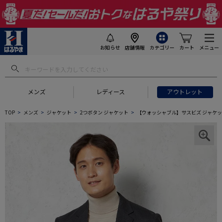
お知らせ
店舗情報
カテゴリー
カート
メニュー
メンズ
レディース
アウトレット
TOP
メンズ
ジャケット
2つボタン ジャケット
【ウォッシャブル】サスビズ ジャケッ