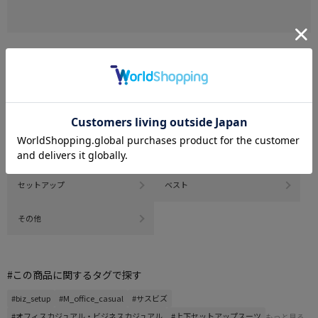
CATEGORY
商品を絞る
2つボタン ジャケット
2つボタン ジャケット
3つボタン ジャケット
3つボタン ジャケット
セットアップ
ベスト
その他
#この商品に関するタグで探す
#biz_setup
#M_office_casual
#サスビズ
#オフィスカジュアル・ビジネスカジュアル
#上下セットアップスーツ
もっと見る