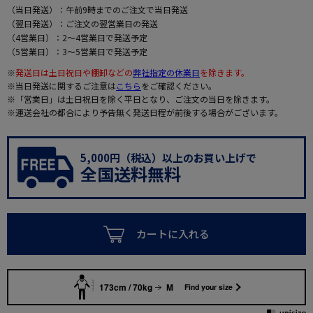
（当日発送）：午前9時までのご注文で当日発送
（翌日発送）：ご注文の翌営業日の発送
（4営業日）：2～4営業日で発送予定
（5営業日）：3～5営業日で発送予定
※
発送日は土日祝日や棚卸などの
弊社指定の休業日
を除きます。
※当日発送に関するご注意は
こちら
をご確認ください。
※「営業日」は土日祝日を除く平日となり、ご注文の当日を除きます。
※運送会社の都合により予告無く発送日程が前後する場合がございます。
5,000円（税込）以上のお買い上げで
全国送料無料
カートに入れる
173cm / 70kg
M
Find your size