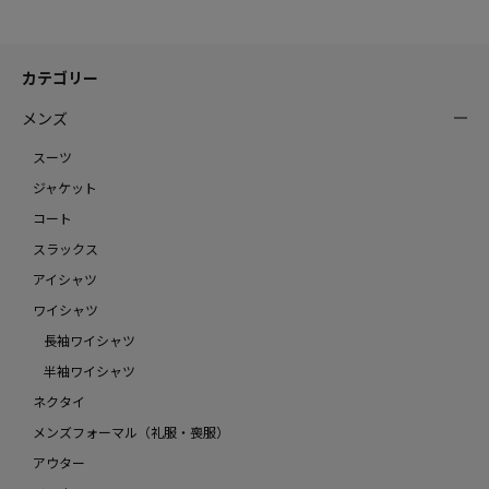
カテゴリー
メンズ
スーツ
ジャケット
コート
スラックス
アイシャツ
ワイシャツ
長袖ワイシャツ
半袖ワイシャツ
ネクタイ
メンズフォーマル（礼服・喪服）
アウター