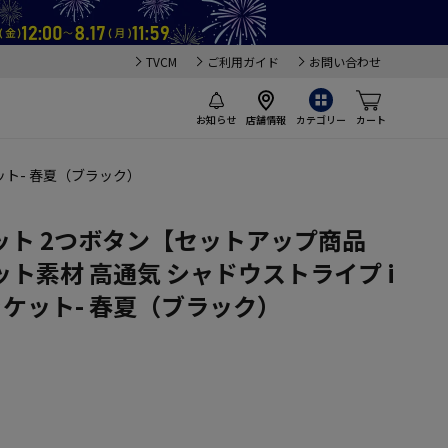
TVCM
ご利用ガイド
お問い合わせ
お知らせ
店舗情報
カテゴリー
カート
ット- 春夏（ブラック）
ット 2つボタン【セットアップ商品
ト素材 高通気 シャドウストライプ i
ジャケット- 春夏（ブラック）