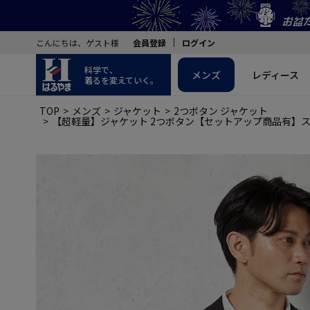
こんにちは、ゲスト様
会員登録
ログイン
科学で、
メンズ
レディース
着るを変えていく。
TOP
メンズ
ジャケット
2つボタン ジャケット
【超軽量】ジャケット 2つボタン【セットアップ商品有】ストレ