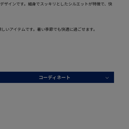
トデザインです。細身でスッキリとしたシルエットが特徴で、快
涼しいアイテムです。暑い季節でも快適に過ごせます。
コーディネート