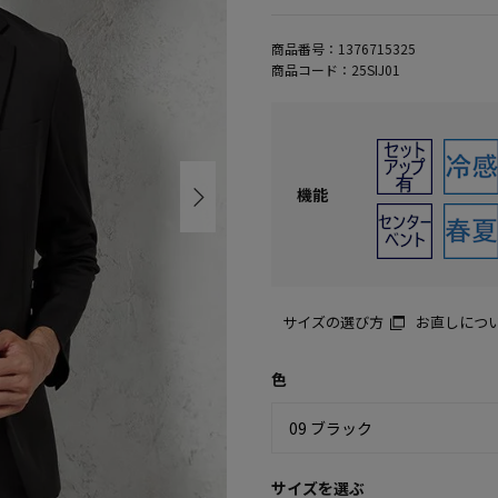
商品番号：
1376715325
商品コード：
25SIJ01
機能
サイズの選び方
お直しにつ
色
サイズを選ぶ