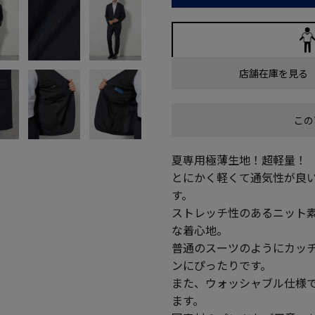
店舗在庫を見る
この
夏専用極薄生地！超軽量！
とにかく軽くて通気性が良
す。
ストレッチ性のあるニット
な着心地。
普通のスーツのようにカッ
ンにぴったりです。
また、ウォッシャブル仕様
ます。