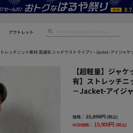
アウトレット
ッチニット素材 高通気 シャドウストライプ i－Jacket-アイジャケ
【超軽量】ジャケ
有】ストレッチニッ
－Jacket-アイ
21,890円
価格：
(税込)
15,900円
WEB価格：
(税込)