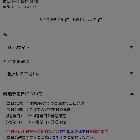
商品番号：
1287403433
商品コード：
8043-37
サイズの選び方
お直しについて
色
サイズを選ぶ
発送予定日について
（当日発送）：午前9時までのご注文で当日発送
（翌日発送）：ご注文の翌営業日の発送
（4営業日）：2～4営業日で発送予定
（5営業日）：3～5営業日で発送予定
※
発送日は土日祝日や棚卸などの
弊社指定の休業日
を除きます。
※当日発送に関するご注意は
こちら
をご確認ください。