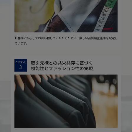
お客様に安心してお買い物していただくために、厳しい品質検査基準を設定し
ています。
取引先様との共栄共存に基づく
こだわり
3
機能性とファッション性の実現