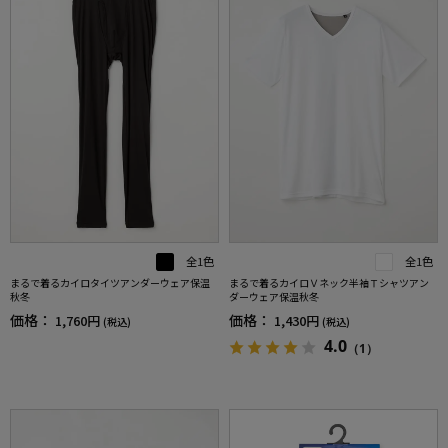
全1色
全1色
まるで着るカイロタイツアンダーウェア保温
まるで着るカイロＶネック半袖Ｔシャツアン
秋冬
ダーウェア保温秋冬
価格：
価格：
1,760円
1,430円
(税込)
(税込)
4.0
（1）