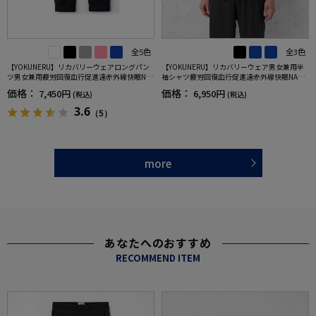
全5色
全3色
【YOKUNERU】リカバリーウェアロングパン
【YOKUNERU】リカバリーウェア男女兼用半
ツ男女兼用疲労回復血行促進遠赤外線快眠NA
袖シャツ疲労回復血行促進遠赤外線快眠NANO
NOMIX(R)【一般医療機器】SS～LLサイズ
MIX(R)【一般医療機器】SS～LLサイズ
価格：
価格：
7,450円
6,950円
(税込)
(税込)
3.6
（5）
more
あなたへのおすすめ
RECOMMEND ITEM