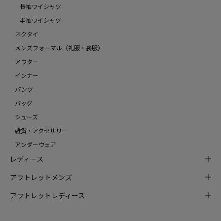
長袖ワイシャツ
半袖ワイシャツ
ネクタイ
メンズフォーマル（礼服・喪服）
アウター
インナー
パンツ
バッグ
シューズ
雑貨・アクセサリー
アンダーウェア
レディース
アウトレットメンズ
アウトレットレディース