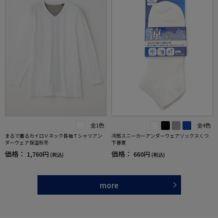
全1色
全4色
まるで着るカイロＶネック長袖Ｔシャツアン
冷感スニーカーアンダーウェアソックスくつ
ダーウェア保温秋冬
下春夏
価格：
価格：
1,760円
660円
(税込)
(税込)
more