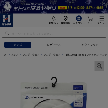
お知らせ
店舗情報
カテゴリー
カート
メニュー
メンズ
レディース
アウトレット
TOP
メンズ
アンダーウェア
アンダーウェア
【綿100%】phiten-ファイテン- イ