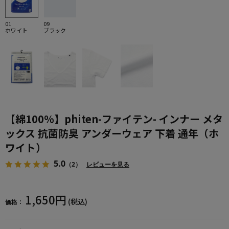
01
09
ホワイト
ブラック
【綿100%】phiten-ファイテン- インナー メタ
ックス 抗菌防臭 アンダーウェア 下着 通年（ホ
ワイト）
5.0
（2）
レビューを見る
1,650円
(税込)
価格：