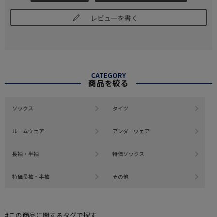
レビューを書く
CATEGORY
商品を絞る
ソックス
タイツ
ルームウェア
アンダーウェア
長袖・半袖
特価ソックス
特価長袖・半袖
その他
#この商品に関するタグで探す