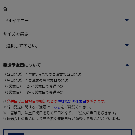
色
サイズを選ぶ
発送予定日について
（当日発送）：午前9時までのご注文で当日発送
（翌日発送）：ご注文の翌営業日の発送
（4営業日）：2～4営業日で発送予定
（5営業日）：3～5営業日で発送予定
※
発送日は土日祝日や棚卸などの
弊社指定の休業日
を除きます。
※当日発送に関するご注意は
こちら
をご確認ください。
※「営業日」は土日祝日を除く平日となり、ご注文の当日を除きます。
※運送会社の都合により予告無く発送日程が前後する場合がございます。