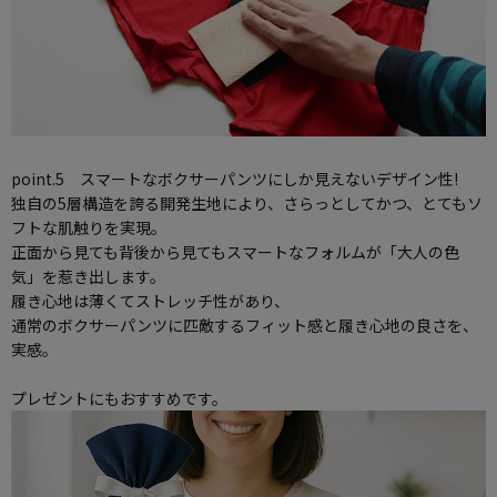
point.5 スマートなボクサーパンツにしか見えないデザイン性!
独自の5層構造を誇る開発生地により、さらっとしてかつ、とてもソ
フトな肌触りを実現。
正面から見ても背後から見てもスマートなフォルムが「大人の色
気」を惹き出します。
履き心地は薄くてストレッチ性があり、
通常のボクサーパンツに匹敵するフィット感と履き心地の良さを、
実感。
プレゼントにもおすすめです。