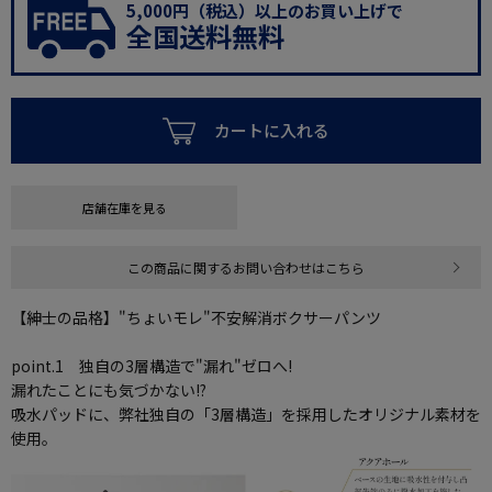
5,000円（税込）以上のお買い上げで
全国送料無料
カートに入れる
店舗在庫を見る
この商品に関するお問い合わせはこちら
【紳士の品格】"ちょいモレ"不安解消ボクサーパンツ
point.1 独自の3層構造で"漏れ"ゼロへ!
漏れたことにも気づかない!?
吸水パッドに、弊社独自の「3層構造」を採用したオリジナル素材を
使用。