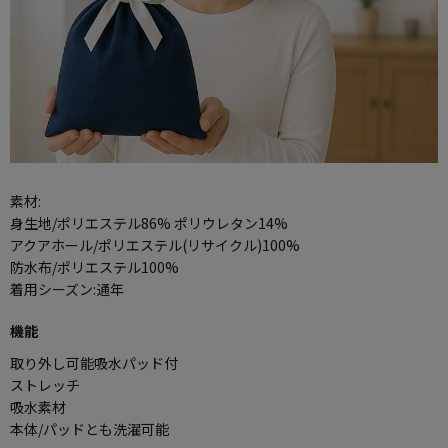
素材:
身生地/ポリエステル86% ポリウレタン14%
アクアホール/ポリエステル(リサイクル)100%
防水布/ポリエステル100%
着用シーズン:通年
機能
取り外し可能吸水パッド付
ストレッチ
吸水素材
本体/パッドとも洗濯可能