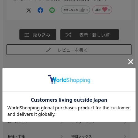
参考になった
0
Like!
0
絞り込み
表示：新しい順
レビューを書く
CATEGORY
商品を絞る
ソックス
タイツ
ルームウェア
アンダーウェア
長袖・半袖
特価ソックス