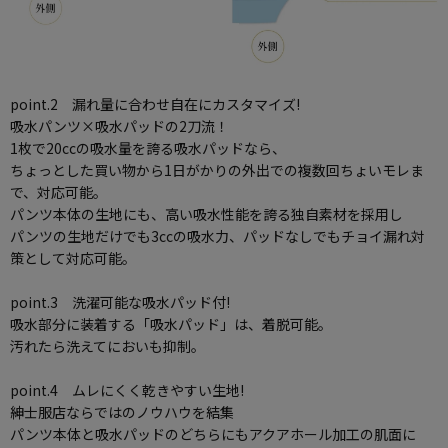
point.2 漏れ量に合わせ自在にカスタマイズ!
吸水パンツ×吸水パッドの2刀流！
1枚で20ccの吸水量を誇る吸水パッドなら、
ちょっとした買い物から1日がかりの外出での複数回ちょいモレま
で、対応可能。
パンツ本体の生地にも、高い吸水性能を誇る独自素材を採用し
パンツの生地だけでも3ccの吸水力、パッドなしでもチョイ漏れ対
策として対応可能。
point.3 洗濯可能な吸水パッド付!
吸水部分に装着する「吸水パッド」は、着脱可能。
汚れたら洗えてにおいも抑制。
point.4 ムレにくく乾きやすい生地!
紳士服店ならではのノウハウを結集
パンツ本体と吸水パッドのどちらにもアクアホール加工の肌面に