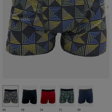
64
09
34
75
89