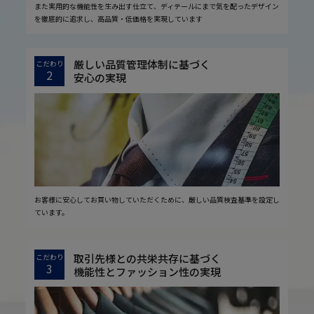
また実用的な機能性を生み出す仕立て、ディテールにまで気を配ったデザイン
を徹底的に追求し、高品質・低価格を実現しています
厳しい品質管理体制に基づく
こだわり
2
安心の実現
お客様に安心してお買い物していただくために、厳しい品質検査基準を設定し
ています。
取引先様との共栄共存に基づく
こだわり
3
機能性とファッション性の実現