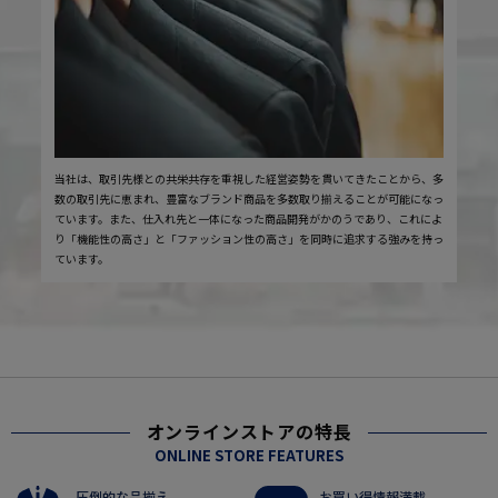
当社は、取引先様との共栄共存を重視した経営姿勢を貫いてきたことから、多
数の取引先に恵まれ、豊富なブランド商品を多数取り揃えることが可能になっ
ています。また、仕入れ先と一体になった商品開発がかのうであり、これによ
り「機能性の高さ」と「ファッション性の高さ」を同時に追求する強みを持っ
ています。
オンラインストアの特長
ONLINE STORE FEATURES
圧倒的な品揃え
お買い得情報満載