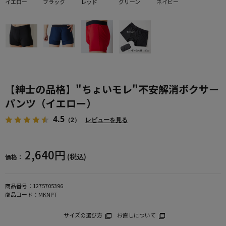
イエロー
ブラック
レッド
グリーン
ネイビー
【紳士の品格】"ちょいモレ"不安解消ボクサー
パンツ（イエロー）
4.5
（2）
レビューを見る
2,640円
(税込)
価格：
商品番号：
1275705396
商品コード：
MKNPT
サイズの選び方
お直しについて