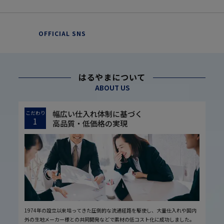
OFFICIAL SNS
はるやまについて
ABOUT US
幅広い仕入れ体制に基づく
こだわり
1
高品質・低価格の実現
1974年の設立以来培ってきた圧倒的な流通経路を駆使し、大量仕入れや国内
外の生地メーカー様との共同開発などで素材の低コスト化に成功しました。