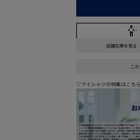
店舗在庫を見る
この
▽アイシャツの特集はこち