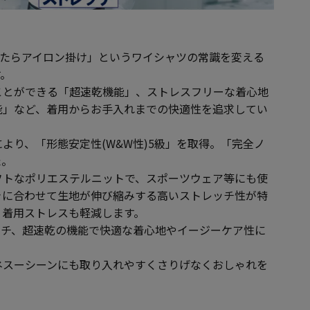
は「洗ったらアイロン掛け」というワイシャツの常識を変える
す。
ことができる「超速乾機能」、ストレスフリーな着心地
能」など、着用からお手入れまでの快適性を追求してい
より、「形態安定性(W&W性)5級」を取得。「完全ノ
た。
フトなポリエステルニットで、スポーツウェア等にも使
きに合わせて生地が伸び縮みする高いストレッチ性が特
く着用ストレスも軽減します。
ッチ、超速乾の機能で快適な着心地やイージーケア性に
ネスーシーンにも取り入れやすくさりげなくおしゃれを