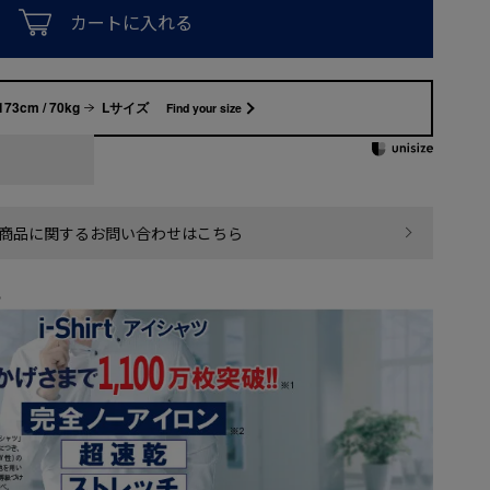
カートに入れる
173cm / 70kg
Lサイズ
Find your size
商品に関するお問い合わせはこちら
ら