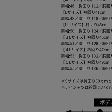
肩幅:46／胸回り:112／胴回り
【Lサイズ】衿回り41cm
肩幅:48／胸回り:118／胴回り
【LLサイズ】衿回り43cm
肩幅:50／胸回り:124／胴回り
【３Lサイズ】衿回り45cm
肩幅:51／胸回り:128／胴回り
【４Lサイズ】衿回り47cm
肩幅:53／胸回り:132／胴回り
【５Lサイズ】衿回り49cm
肩幅:55／胸回り:136／胴回り
※Sサイズは衿回り38ｃｍ
※アイシャツは衿回り37ｃ