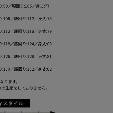
:98／腰回り:105／身丈:77
:106／腰回り:112／身丈:78
:112／腰回り:118／身丈:79
:118／腰回り:124／身丈:80
:126／腰回り:128／身丈:81
:130／腰回り:132／身丈:82
となります。
ｍの生産をしておりません。