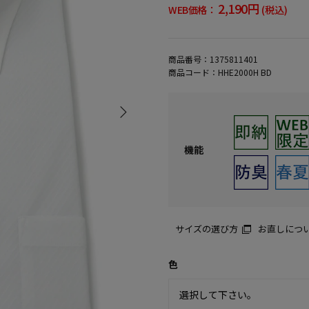
2,190円
WEB価格：
(税込)
商品番号：
1375811401
商品コード：
HHE2000H BD
機能
サイズの選び方
お直しにつ
色