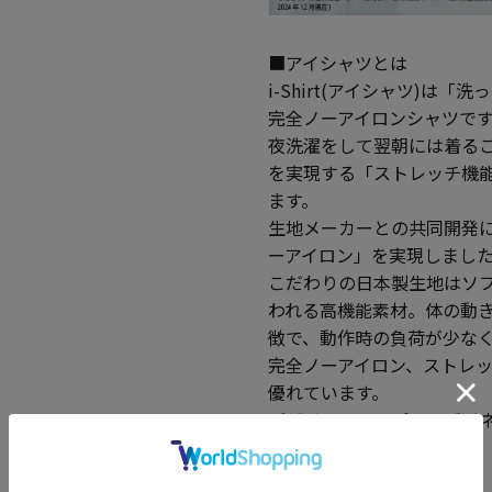
■アイシャツとは
i-Shirt(アイシャツ)
完全ノーアイロンシャツで
夜洗濯をして翌朝には着る
を実現する「ストレッチ機
ます。
生地メーカーとの共同開発に
ーアイロン」を実現しまし
こだわりの日本製生地はソ
われる高機能素材。体の動
徴で、動作時の負荷が少な
完全ノーアイロン、ストレ
優れています。
デザインはシンプルでビジ
アピールできます。