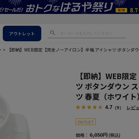
アウトレット
ン
【即納】WEB限定【完全ノーアイロン】半袖 アイシャツ ボタンダウン 
【即納】WEB限定
ツ ボタンダウン スト
ツ 春夏（ホワイト
4.7
（9）
レビ
OUTLET
6,050円
価格：
(税込)