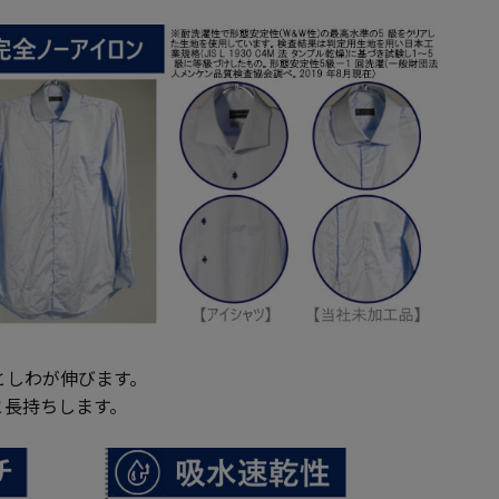
としわが伸びます。
と長持ちします。