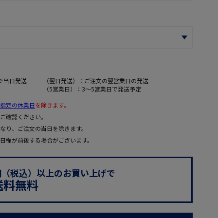
で当日発送
（翌日発送）：ご注文の翌営業日の発送
（5営業日）：3～5営業日で発送予定
指定の休業日
を除きます。
ご確認ください。
なり、ご注文の当日を除きます。
日程が前後する場合がございます。
0円（税込）以上のお買い上げで
送料無料