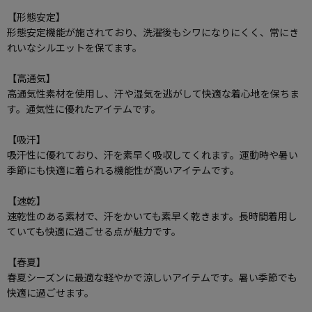
【形態安定】
形態安定機能が施されており、洗濯後もシワになりにくく、常にき
れいなシルエットを保てます。
【高通気】
高通気性素材を使用し、汗や湿気を逃がして快適な着心地を保ちま
す。通気性に優れたアイテムです。
【吸汗】
吸汗性に優れており、汗を素早く吸収してくれます。運動時や暑い
季節にも快適に着られる機能性が高いアイテムです。
【速乾】
速乾性のある素材で、汗をかいても素早く乾きます。長時間着用し
ていても快適に過ごせる点が魅力です。
【春夏】
春夏シーズンに最適な軽やかで涼しいアイテムです。暑い季節でも
快適に過ごせます。