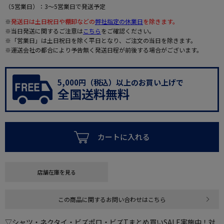
（5営業日）：3～5営業日で発送予定
※
発送日は土日祝日や棚卸などの
弊社指定の休業日
を除きます。
※当日発送に関するご注意は
こちら
をご確認ください。
※「営業日」は土日祝日を除く平日となり、ご注文の当日を除きます。
※運送会社の都合により予告無く発送日程が前後する場合がございます。
5,000円（税込）以上のお買い上げで
全国送料無料
カートに入れる
店舗在庫を見る
この商品に関するお問い合わせはこちら
▽シャツ・ネクタイ・ビズポロ・ビズTまとめ買いSALE実施中！対