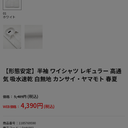
01
ホワイト
【形態安定】半袖 ワイシャツ レギュラー 高通
気 吸水速乾 白無地 カンサイ・ヤマモト 春夏
(税込)
価格：
5,489円
4,390円
(税込)
WEB価格：
商品番号：
1185769590
商品コード：
DHN802