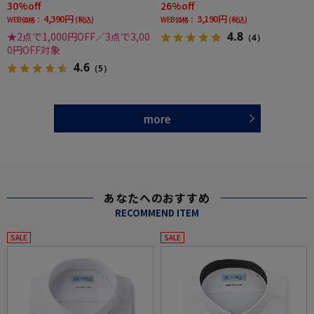
30%off
26%off
4,390円
3,190円
WEB価格：
(税込)
WEB価格：
(税込)
4.8
★2点で1,000円OFF／3点で3,00
（4）
0円OFF対象
4.6
（5）
more
あなたへのおすすめ
RECOMMEND ITEM
SALE
SALE