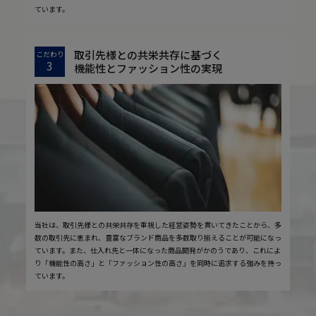
ています。
取引先様との共栄共存に基づく
こだわり
3
機能性とファッション性の実現
当社は、取引先様との共栄共存を重視した経営姿勢を貫いてきたことから、多
数の取引先に恵まれ、豊富なブランド商品を多数取り揃えることが可能になっ
ています。また、仕入れ先と一体になった商品開発がかのうであり、これによ
り「機能性の高さ」と「ファッション性の高さ」を同時に追求する強みを持っ
ています。