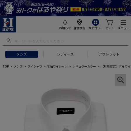
お知らせ
店舗情報
カテゴリー
カート
メニュー
メンズ
レディース
アウトレット
TOP
メンズ
ワイシャツ
半袖ワイシャツ
レギュラーカラー
【形態安定】半袖 ワイ