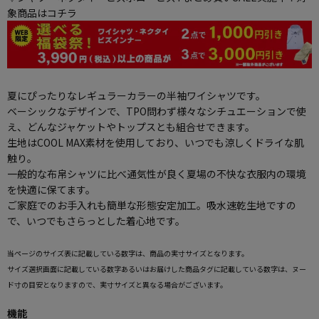
象商品はコチラ
夏にぴったりなレギュラーカラーの半袖ワイシャツです。
ベーシックなデザインで、TPO問わず様々なシチュエーションで使
え、どんなジャケットやトップスとも組合せできます。
生地はCOOL MAX素材を使用しており、いつでも涼しくドライな肌
触り。
一般的な布帛シャツに比べ通気性が良く夏場の不快な衣服内の環境
を快適に保てます。
ご家庭でのお手入れも簡単な形態安定加工。吸水速乾生地ですの
で、いつでもさらっとした着心地です。
当ページのサイズ表に記載している数字は、商品の実寸サイズとなります。
サイズ選択画面に記載している数字あるいはお届けした商品タグに記載している数字は、ヌー
ド寸の目安となりますので、実寸サイズと異なる場合がございます。
機能