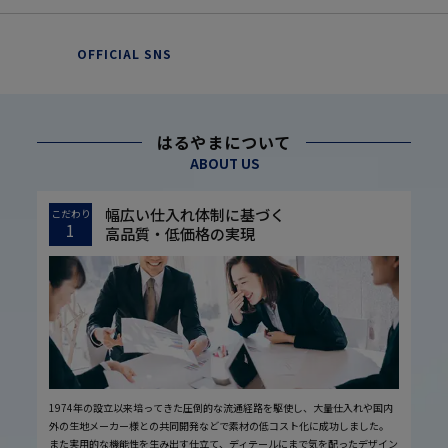
OFFICIAL SNS
はるやまについて
ABOUT US
幅広い仕入れ体制に基づく
こだわり
1
高品質・低価格の実現
1974年の設立以来培ってきた圧倒的な流通経路を駆使し、大量仕入れや国内
外の生地メーカー様との共同開発などで素材の低コスト化に成功しました。
また実用的な機能性を生み出す仕立て、ディテールにまで気を配ったデザイン