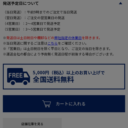
発送予定日について
（当日発送）：午前9時までのご注文で当日発送
（翌日発送）：ご注文の翌営業日の発送
（4営業日）：2～4営業日で発送予定
（5営業日）：3～5営業日で発送予定
※
発送日は土日祝日や棚卸などの
弊社指定の休業日
を除きます。
※当日発送に関するご注意は
こちら
をご確認ください。
※「営業日」は土日祝日を除く平日となり、ご注文の当日を除きます。
※運送会社の都合により予告無く発送日程が前後する場合がございます。
5,000円（税込）以上のお買い上げで
全国送料無料
カートに入れる
店舗在庫を見る