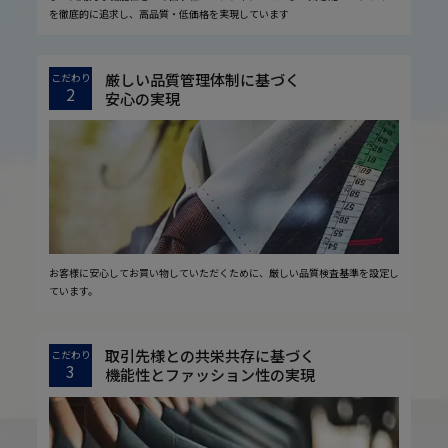
を徹底的に追求し、高品質・低価格を実現しています
厳しい品質管理体制に基づく
こだわり
2
安心の実現
お客様に安心してお買い物していただくために、厳しい品質検査基準を設定し
ています。
取引先様との共栄共存に基づく
こだわり
3
機能性とファッション性の実現