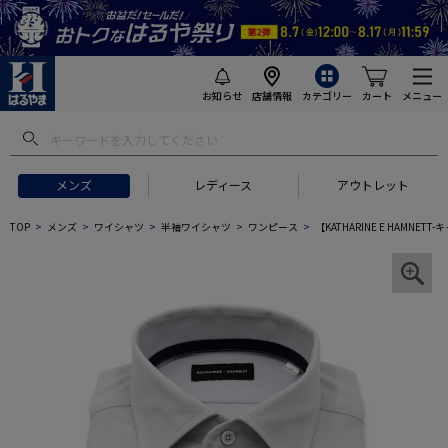
お知らせ
店舗情報
カテゴリー
カート
メニュー
メンズ
レディース
アウトレット
TOP
メンズ
ワイシャツ
半袖ワイシャツ
ワンピース
【KATHARINE E HAM