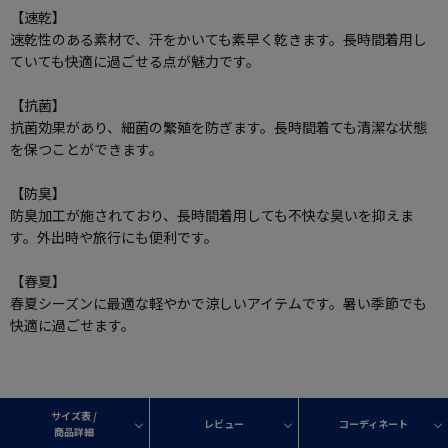
【速乾】
速乾性のある素材で、汗をかいても素早く乾きます。長時間着用し
ていても快適に過ごせる点が魅力です。
【抗菌】
抗菌効果があり、細菌の繁殖を防ぎます。長時間着ても清潔な状態
を保つことができます。
【防臭】
防臭加工が施されており、長時間着用しても不快な臭いを抑えま
す。外出時や旅行にも便利です。
【春夏】
春夏シーズンに最適な軽やかで涼しいアイテムです。暑い季節でも
快適に過ごせます。
サイズ表 /
レビュー
コーディネート
商品詳細