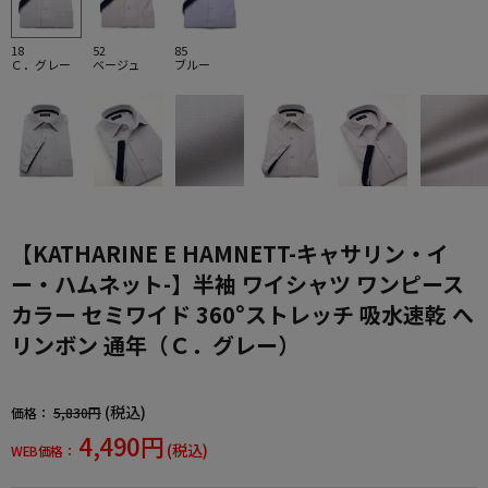
18
52
85
Ｃ．グレー
ベージュ
ブルー
【KATHARINE E HAMNETT-キャサリン・イ
ー・ハムネット-】半袖 ワイシャツ ワンピース
カラー セミワイド 360°ストレッチ 吸水速乾 へ
リンボン 通年（Ｃ．グレー）
(税込)
価格：
5,830円
4,490円
(税込)
WEB価格：