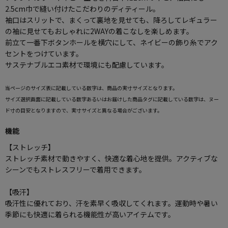
2.5cm巾で縫い付けたこだわりのディティール。
袖口はスリットで、まくって裏地を見せても、降ろしてレギュラー
の袖に見せてもおしゃれに2WAYの着こなしを楽しめます。
前立て一番下ボタンホールを横穴にして、ネイビーの飾り糸でアク
セントをつけています。
サステナブルエコ素材で環境にも配慮しています。
当ページのサイズ表に記載している数字は、商品の実寸サイズとなります。
サイズ選択画面に記載している数字あるいはお届けした商品タグに記載している数字は、ヌー
ド寸の目安となりますので、実寸サイズと異なる場合がございます。
機能
【ストレッチ】
ストレッチ素材で動きやすく、快適な着心地を提供。アクティブな
シーンでもストレスフリーで着用できます。
【吸汗】
吸汗性に優れており、汗を素早く吸収してくれます。運動時や暑い
季節にも快適に着られる機能性が高いアイテムです。