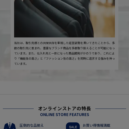
当社は、取引先様との共栄共存を重視した経営姿勢を貫いてきたことから、多
数の取引先に恵まれ、豊富なブランド商品を多数取り揃えることが可能になっ
ています。また、仕入れ先と一体になった商品開発がかのうであり、これによ
り「機能性の高さ」と「ファッション性の高さ」を同時に追求する強みを持っ
ています。
オンラインストアの特長
ONLINE STORE FEATURES
圧倒的な品揃え
お買い得情報満載