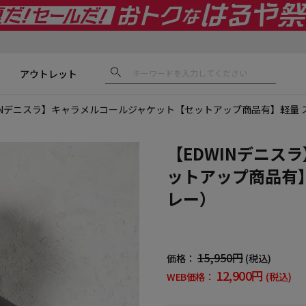
アウトレット
INデニスラ】キャラメルコールジャケット【セットアップ商品有】軽量 
【EDWINデニス
ットアップ商品有】
レー）
15,950円
価格：
(税込)
12,900円
WEB価格：
(税込)