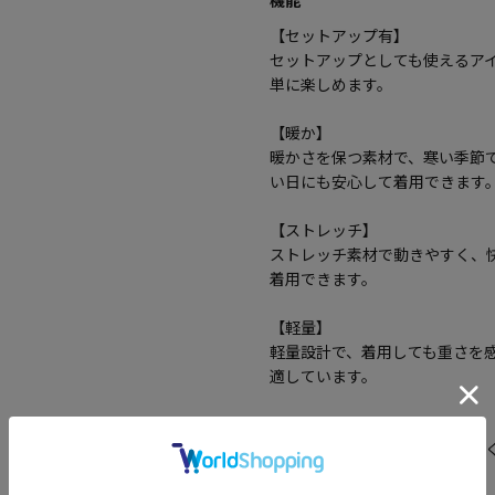
【セットアップ有】
セットアップとしても使えるア
単に楽しめます。
【暖か】
暖かさを保つ素材で、寒い季節
い日にも安心して着用できます
【ストレッチ】
ストレッチ素材で動きやすく、
着用できます。
【軽量】
軽量設計で、着用しても重さを
適しています。
【秋冬】
秋冬シーズンにぴったりの暖か