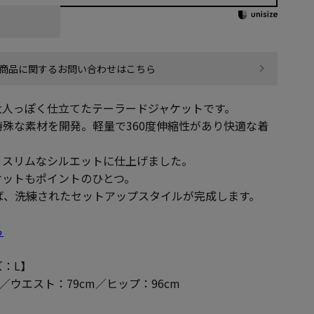
商品に関するお問い合わせはこちら
大人っぽく仕立てたテーラードジャケットです。
殊な素材を開発。軽量で360度伸縮性があり快適な着
、スリムなシルエットに仕上げました。
ケットもポイントのひとつ。
ば、洗練されたセットアップスタイルが完成します。
ら
：L】
m／ウエスト：79cm／ヒップ：96cm