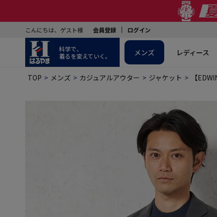
こんにちは、ゲスト様
会員登録
ログイン
科学で、
メンズ
レディース
着るを変えていく。
TOP
メンズ
カジュアルアウター
ジャケット
【EDW