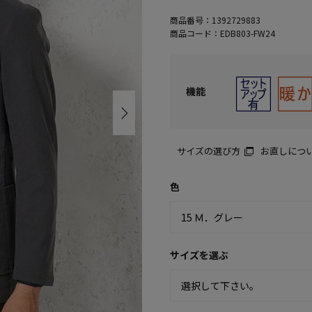
商品番号：
1392729883
商品コード：
EDB803-FW24
機能
サイズの選び方
お直しにつ
色
サイズを選ぶ