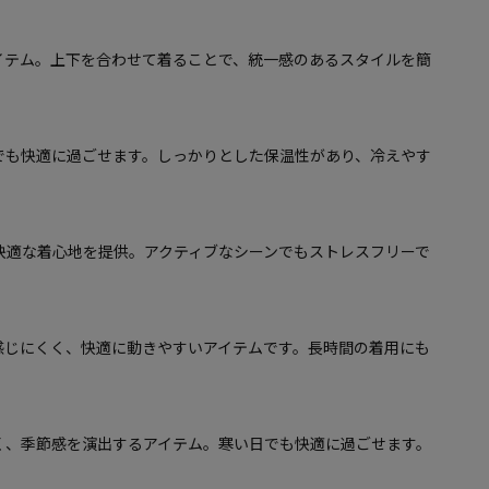
イテム。上下を合わせて着ることで、統一感のあるスタイルを簡
でも快適に過ごせます。しっかりとした保温性があり、冷えやす
。
快適な着心地を提供。アクティブなシーンでもストレスフリーで
感じにくく、快適に動きやすいアイテムです。長時間の着用にも
く、季節感を演出するアイテム。寒い日でも快適に過ごせます。