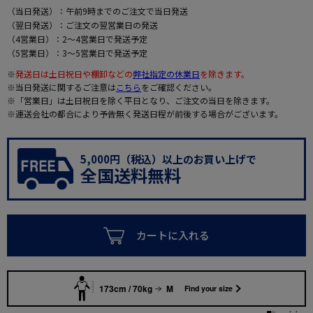
（当日発送）：午前9時までのご注文で当日発送
（翌日発送）：ご注文の翌営業日の発送
（4営業日）：2～4営業日で発送予定
（5営業日）：3～5営業日で発送予定
※
発送日は土日祝日や棚卸などの
弊社指定の休業日
を除きます。
※当日発送に関するご注意は
こちら
をご確認ください。
※「営業日」は土日祝日を除く平日となり、ご注文の当日を除きます。
※運送会社の都合により予告無く発送日程が前後する場合がございます。
5,000円（税込）以上のお買い上げで
全国送料無料
カートに入れる
173cm / 70kg
M
Find your size