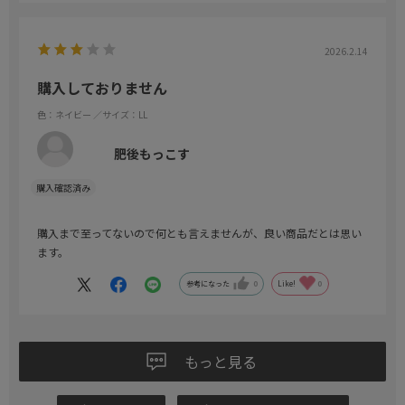
2026.2.14
購入しておりません
色：ネイビー
／サイズ：LL
肥後もっこす
購入まで至ってないので何とも言えませんが、良い商品だとは思い
ます。
参考になった
0
Like!
0
もっと見る