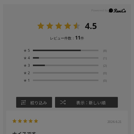
4.5
11
レビュー件数：
件
★
5
(8)
★
4
(1)
★
3
(2)
★
2
(0)
★
1
(0)
絞り込み
表示：新しい順
2026.6.21
ナイスです。