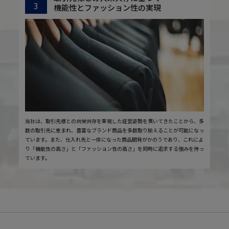
3
機能性とファッション性の実現
当社は、取引先様との共栄共存を重視した経営姿勢を貫いてきたことから、多
数の取引先に恵まれ、豊富なブランド商品を多数取り揃えることが可能になっ
ています。また、仕入れ先と一体になった商品開発がかのうであり、これによ
り「機能性の高さ」と「ファッション性の高さ」を同時に追求する強みを持っ
ています。