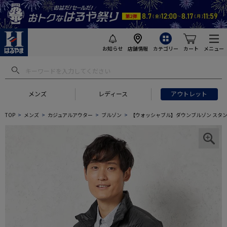
お知らせ
店舗情報
カテゴリー
カート
メニュー
メンズ
レディース
アウトレット
TOP
メンズ
カジュアルアウター
ブルゾン
【ウォッシャブル】ダウンブルゾン スタン