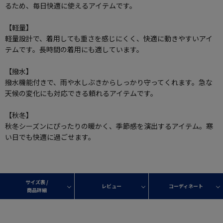
るため、毎日快適に使えるアイテムです。
【軽量】
軽量設計で、着用しても重さを感じにくく、快適に動きやすいアイ
テムです。長時間の着用にも適しています。
【撥水】
撥水機能付きで、雨や水しぶきからしっかり守ってくれます。急な
天候の変化にも対応できる頼れるアイテムです。
【秋冬】
秋冬シーズンにぴったりの暖かく、季節感を演出するアイテム。寒
い日でも快適に過ごせます。
サイズ表 /
レビュー
コーディネート
商品詳細