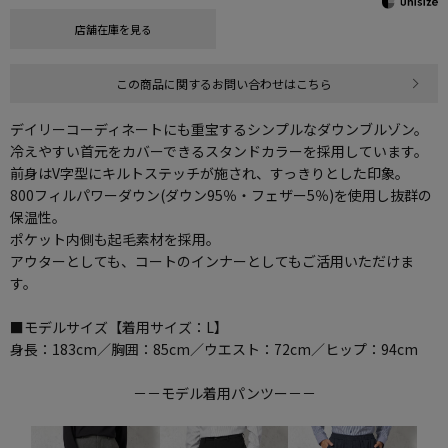
店舗在庫を見る
この商品に関するお問い合わせはこちら
デイリーコーディネートにも重宝するシンプルなダウンブルゾン。
冷えやすい首元をカバーできるスタンドカラーを採用しています。
前身はV字型にキルトステッチが施され、すっきりとした印象。
800フィルパワーダウン(ダウン95％・フェザー5％)を使用し抜群の
保温性。
ポケット内側も起毛素材を採用。
アウターとしても、コートのインナーとしてもご活用いただけま
す。
■モデルサイズ【着用サイズ：L】
身長：183cm／胸囲：85cm／ウエスト：72cm／ヒップ：94cm
－－モデル着用パンツー－－