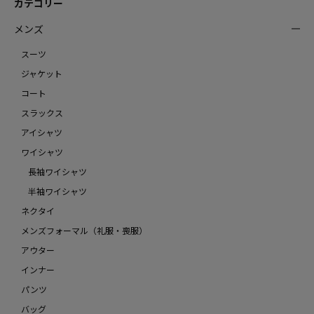
カテゴリー
メンズ
スーツ
ジャケット
コート
スラックス
アイシャツ
ワイシャツ
長袖ワイシャツ
半袖ワイシャツ
ネクタイ
メンズフォーマル（礼服・喪服）
アウター
インナー
パンツ
バッグ