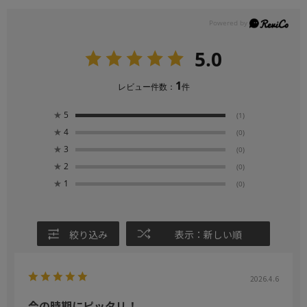
5.0
1
レビュー件数：
件
★
5
(1)
★
4
(0)
★
3
(0)
★
2
(0)
★
1
(0)
絞り込み
表示：新しい順
2026.4.6
今の時期にピッタリ！