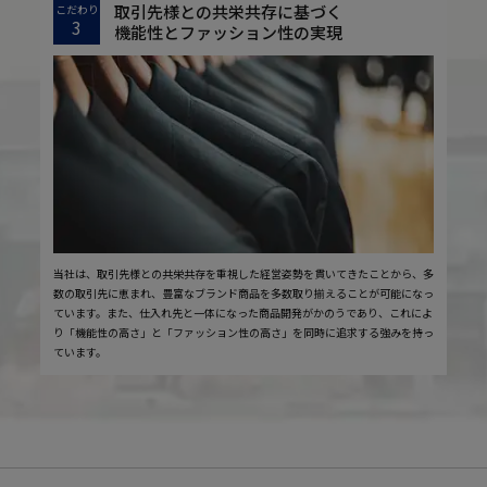
取引先様との共栄共存に基づく
こだわり
3
機能性とファッション性の実現
当社は、取引先様との共栄共存を重視した経営姿勢を貫いてきたことから、多
数の取引先に恵まれ、豊富なブランド商品を多数取り揃えることが可能になっ
ています。また、仕入れ先と一体になった商品開発がかのうであり、これによ
り「機能性の高さ」と「ファッション性の高さ」を同時に追求する強みを持っ
ています。