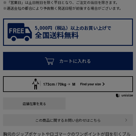
※「営業日」は土日祝日を除く平日となり、ご注文の当日を除きます。
※運送会社の都合により予告無く発送日程が前後する場合がございます。
5,000円（税込）以上のお買い上げで
全国送料無料
カートに入れる
173cm / 70kg
M
Find your size
店舗在庫を見る
この商品に関するお問い合わせはこちら
胸元のジップポケットやロゴマークのワンポイントが目を引くブル