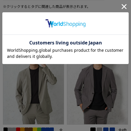
※クリックするとタグに関連した商品が表示されます。
カジュアルアウター売れ筋ランキング
RANKING
1
2
全
全4色