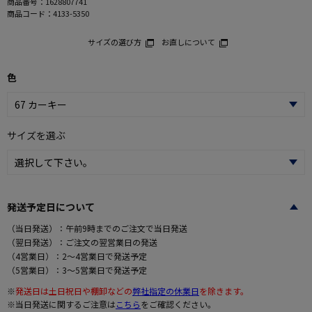
商品番号：
1628807741
商品コード：
4133-5350
サイズの選び方
お直しについて
色
サイズを選ぶ
発送予定日について
（当日発送）：午前9時までのご注文で当日発送
（翌日発送）：ご注文の翌営業日の発送
（4営業日）：2～4営業日で発送予定
（5営業日）：3～5営業日で発送予定
※
発送日は土日祝日や棚卸などの
弊社指定の休業日
を除きます。
※当日発送に関するご注意は
こちら
をご確認ください。