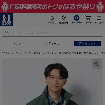
お知らせ
店舗情報
カテゴリー
カート
メニュー
メンズ
レディース
アウトレット
TOP
メンズ
カジュアルアウター
コート
【LOGOS-ロゴス-】撥水加工 裏メッシュ