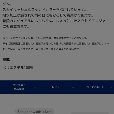
ゾン。
スタイリッシュなスタンドカラーを採用しています。
撥水加工が施されて雨の日にも安心して着用が可能です。
普段のカジュアルにはもちろん、ちょっとしたアウトドアレジャー
にも役立ちます。
当ページのサイズ表に記載している数字は、商品の実寸サイズとなります。
サイズ選択画面に記載している数字あるいはお届けした商品タグに記載している数字は、ヌー
ド寸の目安となりますので、実寸サイズと異なる場合がございます。
機能
ポリエステル100%
サイズ表 /
レビュー
コーディネート
商品詳細
Shoulder width
46cm